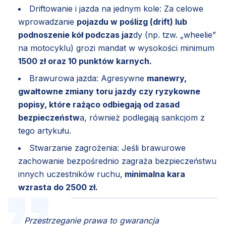
Driftowanie i jazda na jednym kole: Za celowe
wprowadzanie
pojazdu w poślizg (drift) lub
podnoszenie kół podczas jaz
dy (np. tzw. „wheelie”
na motocyklu) grozi mandat w wysokości minimum
1500 zł oraz 10 punktów karnych.
Brawurowa jazda: Agresywne
manewry,
gwałtowne zmiany toru jazdy czy ryzykowne
popisy, które rażąco odbiegają od zasad
bezpieczeństw
a, również podlegają sankcjom z
tego artykułu.
Stwarzanie zagrożenia: Jeśli brawurowe
zachowanie bezpośrednio zagraża bezpieczeństwu
innych uczestników ruchu,
minimalna kara
wzrasta do 2500 zł.
Przestrzeganie prawa to gwarancja