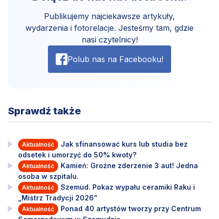
Publikujemy najciekawsze artykuły,
wydarzenia i fotorelacje. Jesteśmy tam, gdzie
nasi czytelnicy!
Polub nas na Facebooku!
Sprawdź także
Jak sfinansować kurs lub studia bez
Aktualność
odsetek i umorzyć do 50% kwoty?
Kamień: Groźne zderzenie 3 aut! Jedna
Aktualność
osoba w szpitalu.
Szemud. Pokaz wypału ceramiki Raku i
Aktualność
„Mistrz Tradycji 2026”
Ponad 40 artystów tworzy przy Centrum
Aktualność