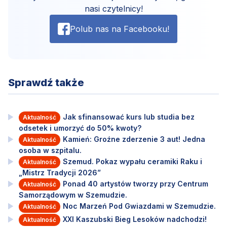
nasi czytelnicy!
Polub nas na Facebooku!
Sprawdź także
Jak sfinansować kurs lub studia bez
Aktualność
odsetek i umorzyć do 50% kwoty?
Kamień: Groźne zderzenie 3 aut! Jedna
Aktualność
osoba w szpitalu.
Szemud. Pokaz wypału ceramiki Raku i
Aktualność
„Mistrz Tradycji 2026”
Ponad 40 artystów tworzy przy Centrum
Aktualność
Samorządowym w Szemudzie.
Noc Marzeń Pod Gwiazdami w Szemudzie.
Aktualność
XXI Kaszubski Bieg Lesoków nadchodzi!
Aktualność