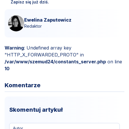
Zapisz się już dziś.
Ewelina Zaputowicz
Redaktor
Warning
: Undefined array key
"HTTP_X_FORWARDED_PROTO" in
/var/www/szemud24/constants_server.php
on line
10
Komentarze
Skomentuj artykuł