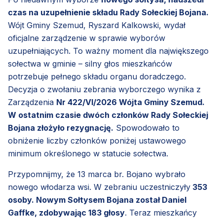
czas na uzupełnienie składu Rady Sołeckiej Bojana.
Wójt Gminy Szemud, Ryszard Kalkowski, wydał
oficjalne zarządzenie w sprawie wyborów
uzupełniających. To ważny moment dla największego
sołectwa w gminie – silny głos mieszkańców
potrzebuje pełnego składu organu doradczego.
Decyzja o zwołaniu zebrania wyborczego wynika z
Zarządzenia
Nr 422/VI/2026 Wójta Gminy Szemud.
W ostatnim czasie dwóch członków Rady Sołeckiej
Bojana złożyło rezygnację.
Spowodowało to
obniżenie liczby członków poniżej ustawowego
minimum określonego w statucie sołectwa.
Przypomnijmy, że 13 marca br. Bojano wybrało
nowego włodarza wsi. W zebraniu uczestniczyły
353
osoby. Nowym Sołtysem Bojana został Daniel
Gaffke, zdobywając 183 głosy
. Teraz mieszkańcy