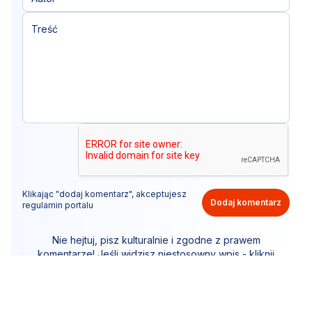
Klikając "dodaj komentarz", akceptujesz
Dodaj komentarz
regulamin portalu
Nie hejtuj, pisz kulturalnie i zgodne z prawem
komentarze! Jeśli widzisz niestosowny wpis - kliknij
"zgłoś nadużycie".