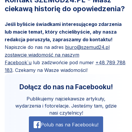
ciekawą historię do opowiedzenia?
Jeśli byliście świadkami interesującego zdarzenia
lub macie temat, który chcielibyście, aby nasza
redakcja poruszyła, zapraszamy do kontaktu!
Napiszcie do nas na adres
biuro@szemud24.pl
zostawcie wiadomość na naszym
Facebook`u
lub zadzwońcie pod numer
+48 789 788
183
. Czekamy na Wasze wiadomości!
Dołącz do nas na Facebooku!
Publikujemy najciekawsze artykuły,
wydarzenia i fotorelacje. Jesteśmy tam, gdzie
nasi czytelnicy!
Polub nas na Facebooku!