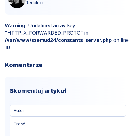
Redaktor
Warning
: Undefined array key
"HTTP_X_FORWARDED_PROTO" in
/var/www/szemud24/constants_server.php
on line
10
Komentarze
Skomentuj artykuł