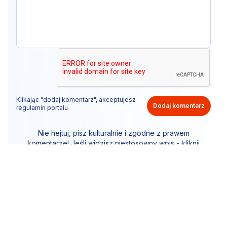
Klikając "dodaj komentarz", akceptujesz
Dodaj komentarz
regulamin portalu
Nie hejtuj, pisz kulturalnie i zgodne z prawem
komentarze! Jeśli widzisz niestosowny wpis - kliknij
"zgłoś nadużycie".