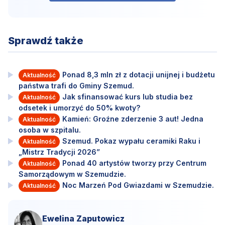
Sprawdź także
Ponad 8,3 mln zł z dotacji unijnej i budżetu
Aktualność
państwa trafi do Gminy Szemud.
Jak sfinansować kurs lub studia bez
Aktualność
odsetek i umorzyć do 50% kwoty?
Kamień: Groźne zderzenie 3 aut! Jedna
Aktualność
osoba w szpitalu.
Szemud. Pokaz wypału ceramiki Raku i
Aktualność
„Mistrz Tradycji 2026”
Ponad 40 artystów tworzy przy Centrum
Aktualność
Samorządowym w Szemudzie.
Noc Marzeń Pod Gwiazdami w Szemudzie.
Aktualność
Ewelina Zaputowicz