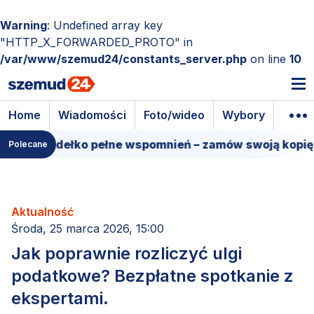
Warning
: Undefined array key
"HTTP_X_FORWARDED_PROTO" in
/var/www/szemud24/constants_server.php
on line
10
Home
Wiadomości
Foto/wideo
Wybory
Wyda
mowe pudełko pełne wspomnień – zamów swoją kopię!
Polecane
Aktualność
Środa, 25 marca 2026, 15:00
Jak poprawnie rozliczyć ulgi
podatkowe? Bezpłatne spotkanie z
ekspertami.