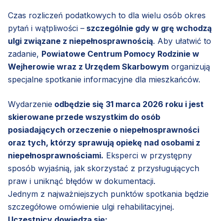
Czas rozliczeń podatkowych to dla wielu osób okres
pytań i wątpliwości –
szczególnie gdy w grę wchodzą
ulgi związane z niepełnosprawnością
. Aby ułatwić to
zadanie,
Powiatowe Centrum Pomocy Rodzinie w
Wejherowie wraz z Urzędem Skarbowym
organizują
specjalne spotkanie informacyjne dla mieszkańców.
Wydarzenie
odbędzie się 31 marca 2026 roku i jest
skierowane przede wszystkim do osób
posiadających orzeczenie o niepełnosprawności
oraz tych, którzy sprawują opiekę nad osobami z
niepełnosprawnościami.
Eksperci w przystępny
sposób wyjaśnią, jak skorzystać z przysługujących
praw i uniknąć błędów w dokumentacji.
Jednym z najważniejszych punktów spotkania będzie
szczegółowe omówienie ulgi rehabilitacyjnej.
Uczestnicy dowiedzą się: