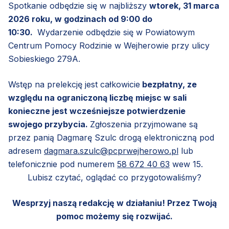
Spotkanie odbędzie się w najbliższy
wtorek, 31 marca
2026 roku, w godzinach od 9:00 do
10:30.
Wydarzenie odbędzie się w Powiatowym
Centrum Pomocy Rodzinie w Wejherowie przy ulicy
Sobieskiego 279A.
Wstęp na prelekcję jest całkowicie
bezpłatny, ze
względu na ograniczoną liczbę miejsc w sali
konieczne jest wcześniejsze potwierdzenie
swojego przybycia.
Zgłoszenia przyjmowane są
przez panią Dagmarę Szulc drogą elektroniczną pod
adresem
dagmara.szulc@pcprwejherowo.pl
lub
telefonicznie pod numerem
58 672 40 63
wew 15.
Lubisz czytać, oglądać co przygotowaliśmy?
Wesprzyj naszą redakcję w działaniu! Przez Twoją
pomoc możemy się rozwijać.