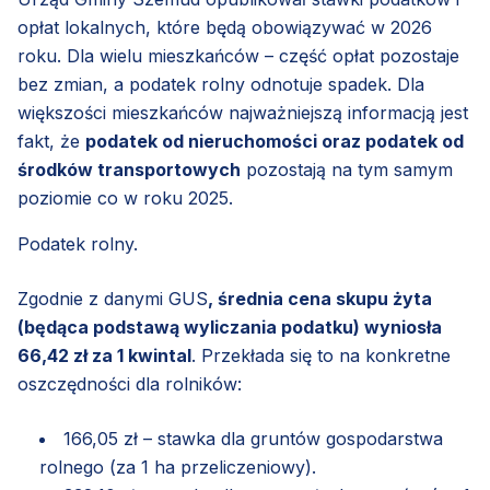
opłat lokalnych, które będą obowiązywać w 2026
roku. Dla wielu mieszkańców – część opłat pozostaje
bez zmian, a podatek rolny odnotuje spadek. Dla
większości mieszkańców najważniejszą informacją jest
fakt, że
podatek od nieruchomości oraz podatek od
środków transportowych
pozostają na tym samym
poziomie co w roku 2025.
Podatek rolny.
Zgodnie z danymi GUS
, średnia cena skupu żyta
(będąca podstawą wyliczania podatku) wyniosła
66,42 zł za 1 kwintal
. Przekłada się to na konkretne
oszczędności dla rolników:
166,05 zł – stawka dla gruntów gospodarstwa
rolnego (za 1 ha przeliczeniowy).