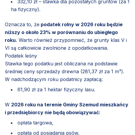
332,10 zł – stawka dla pozostałych gruntów (za 1
ha fizyczny).
Oznacza to, że
podatek rolny w 2026 roku będzie
niższy o około 23% w porównaniu do ubiegłego
roku.
Warto również przypomnieć, że grunty klas V i
VI są całkowicie zwolnione z opodatkowania.
Podatek leśny
Stawka tego podatku jest obliczana na podstawie
średniej ceny sprzedaży drewna (281,37 zł za 1 m³).
W nadchodzącym roku podatnicy zapłacą:
61,90 zł za 1 hektar fizyczny lasu.
W
2026 roku na terenie Gminy Szemud mieszkańcy
i przedsiębiorcy nie będą obowiązywać:
opłata targowa,
opłata od posiadania psów,