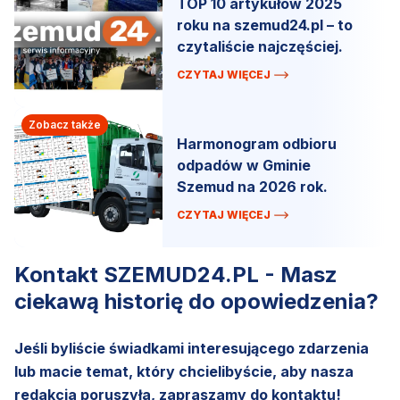
TOP 10 artykułów 2025
roku na szemud24.pl – to
czytaliście najczęściej.
CZYTAJ WIĘCEJ
Zobacz także
Harmonogram odbioru
odpadów w Gminie
Szemud na 2026 rok.
CZYTAJ WIĘCEJ
Kontakt SZEMUD24.PL - Masz
ciekawą historię do opowiedzenia?
Jeśli byliście świadkami interesującego zdarzenia
lub macie temat, który chcielibyście, aby nasza
redakcja poruszyła, zapraszamy do kontaktu!