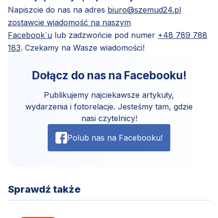
Napiszcie do nas na adres
biuro@szemud24.pl
zostawcie wiadomość na naszym
Facebook`u
lub zadzwońcie pod numer
+48 789 788
183
. Czekamy na Wasze wiadomości!
Dołącz do nas na Facebooku!
Publikujemy najciekawsze artykuły,
wydarzenia i fotorelacje. Jesteśmy tam, gdzie
nasi czytelnicy!
Polub nas na Facebooku!
Sprawdź także