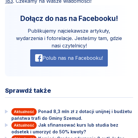
183
. Czekamy na Wasze wiadomości!
Dołącz do nas na Facebooku!
Publikujemy najciekawsze artykuły,
wydarzenia i fotorelacje. Jesteśmy tam, gdzie
nasi czytelnicy!
Polub nas na Facebooku!
Sprawdź także
Ponad 8,3 mln zł z dotacji unijnej i budżetu
Aktualność
państwa trafi do Gminy Szemud.
Jak sfinansować kurs lub studia bez
Aktualność
odsetek i umorzyć do 50% kwoty?