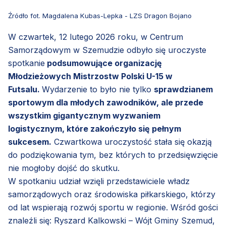
Źródło fot. Magdalena Kubas-Lepka - LZS Dragon Bojano
W czwartek, 12 lutego 2026 roku, w Centrum
Samorządowym w Szemudzie odbyło się uroczyste
spotkanie
podsumowujące organizację
Młodzieżowych Mistrzostw Polski U-15 w
Futsalu.
Wydarzenie to było nie tylko
sprawdzianem
sportowym dla młodych zawodników, ale przede
wszystkim gigantycznym wyzwaniem
logistycznym, które zakończyło się pełnym
sukcesem.
Czwartkowa uroczystość stała się okazją
do podziękowania tym, bez których to przedsięwzięcie
nie mogłoby dojść do skutku.
W spotkaniu udział wzięli przedstawiciele władz
samorządowych oraz środowiska piłkarskiego, którzy
od lat wspierają rozwój sportu w regionie. Wśród gości
znaleźli się: Ryszard Kalkowski – Wójt Gminy Szemud,