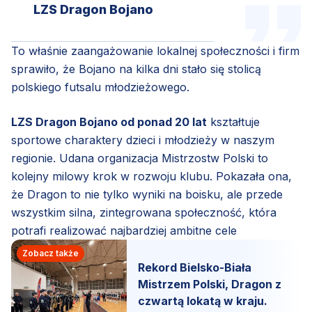
LZS Dragon Bojano
To właśnie zaangażowanie lokalnej społeczności i firm
sprawiło, że Bojano na kilka dni stało się stolicą
polskiego futsalu młodzieżowego.
LZS Dragon Bojano od ponad 20 lat
kształtuje
sportowe charaktery dzieci i młodzieży w naszym
regionie. Udana organizacja Mistrzostw Polski to
kolejny milowy krok w rozwoju klubu. Pokazała ona,
że Dragon to nie tylko wyniki na boisku, ale przede
wszystkim silna, zintegrowana społeczność, która
potrafi realizować najbardziej ambitne cele
Zobacz także
Rekord Bielsko-Biała
Mistrzem Polski, Dragon z
czwartą lokatą w kraju.