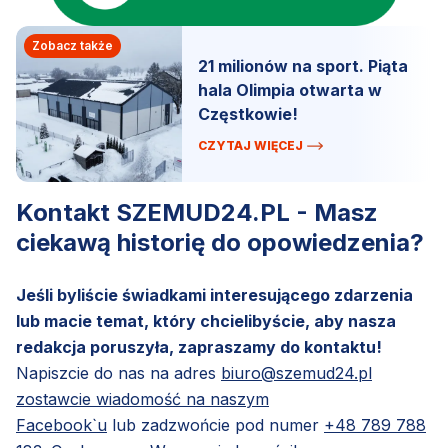
Zobacz także
21 milionów na sport. Piąta
hala Olimpia otwarta w
Częstkowie!
CZYTAJ WIĘCEJ
Kontakt SZEMUD24.PL - Masz
ciekawą historię do opowiedzenia?
Jeśli byliście świadkami interesującego zdarzenia
lub macie temat, który chcielibyście, aby nasza
redakcja poruszyła, zapraszamy do kontaktu!
Napiszcie do nas na adres
biuro@szemud24.pl
zostawcie wiadomość na naszym
Facebook`u
lub zadzwońcie pod numer
+48 789 788