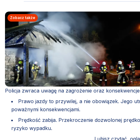
Zobacz także
Policja zwraca uwagę na zagrożenie oraz konsekwencje, 
Prawo jazdy to przywilej, a nie obowiązek. Jego utr
poważnymi konsekwencjami.
Prędkość zabija. Przekroczenie dozwolonej prędko
ryzyko wypadku.
Lubisz czytać, ogl