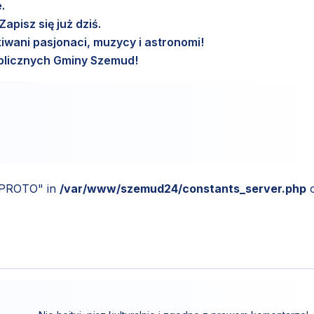
.
pisz się już dziś.
wani pasjonaci, muzycy i astronomi!
Publicznych Gminy Szemud!
_PROTO" in
/var/www/szemud24/constants_server.php