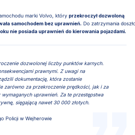
 samochodu marki Volvo, który
przekroczył dozwoloną
owała samochodem bez uprawnień.
Do zatrzymania doszł
oku nie posiada uprawnień do kierowania pojazdami.
oczenie dozwolonej liczby punktów karnych.
konsekwencjami prawnymi. Z uwagi na
ądzili dokumentację, która zostanie
zarówno za przekroczenie prędkości, jak i za
 wymaganych uprawnień. Za te przestępstwa
wnę, sięgającą nawet 30 000 złotych.
 Policji w Wejherowie