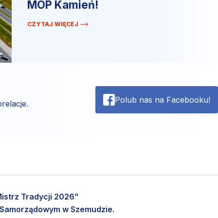
MOP Kamień!
CZYTAJ WIĘCEJ
Polub nas na Facebooku!
relacje.
istrz Tradycji 2026”
m Samorządowym w Szemudzie.