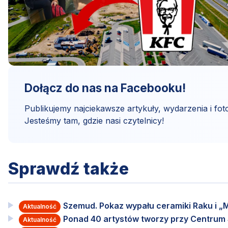
Dołącz do nas na Facebooku!
Publikujemy najciekawsze artykuły, wydarzenia i foto
Jesteśmy tam, gdzie nasi czytelnicy!
Sprawdź także
Szemud. Pokaz wypału ceramiki Raku i „M
Aktualność
Ponad 40 artystów tworzy przy Centru
Aktualność