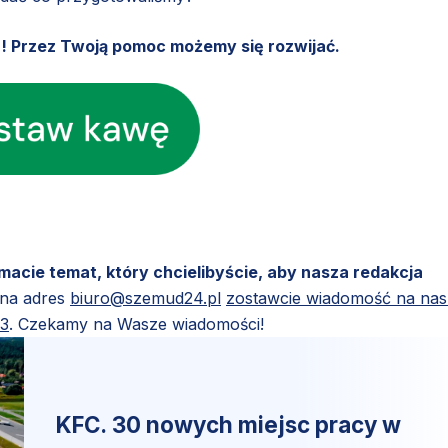
u! Przez Twoją pomoc możemy się rozwijać.
 macie temat, który chcielibyście, aby nasza redakcja
 na adres
biuro@szemud24.pl
zostawcie wiadomość na na
83
. Czekamy na Wasze wiadomości!
KFC. 30 nowych miejsc pracy w