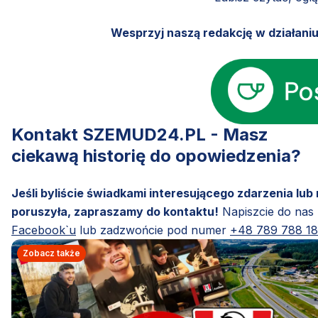
Wesprzyj naszą redakcję w działani
Kontakt SZEMUD24.PL - Masz
ciekawą historię do opowiedzenia?
Jeśli byliście świadkami interesującego zdarzenia lub
poruszyła, zapraszamy do kontaktu!
Napiszcie do nas
Facebook`u
lub zadzwońcie pod numer
+48 789 788 1
Zobacz także