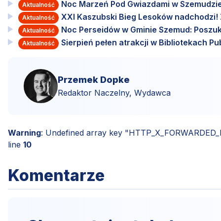
Noc Marzeń Pod Gwiazdami w Szemudzie
Aktualność
XXI Kaszubski Bieg Lesoków nadchodzi! Za
Aktualność
Noc Perseidów w Gminie Szemud: Poszuki
Aktualność
Sierpień pełen atrakcji w Bibliotekach 
Aktualność
Przemek Dopke
Redaktor Naczelny, Wydawca
Warning
: Undefined array key "HTTP_X_FORWARDED
line
10
Komentarze