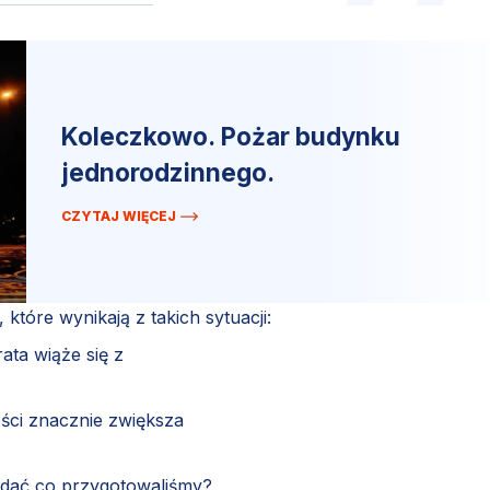
Koleczkowo. Pożar budynku
jednorodzinnego.
CZYTAJ WIĘCEJ
które wynikają z takich sytuacji:
ata wiąże się z
ści znacznie zwiększa
ądać co przygotowaliśmy?