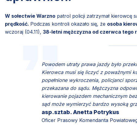
W sołectwie Warzno
patrol policji zatrzymał kierowcę
prędkość.
Podczas kontroli okazało się, że
osoba kier
wczoraj (04.11),
38-letni mężczyzna od czerwca tego r
Powodem utraty prawa jazdy było przekr
Kierowca musi się liczyć z poważnymi 
popełnione wykroczenia, policjanci sporz
przekazana do sądu. Mężczyzna odpowie 
kierowanie pojazdem mechanicznym bez
sąd może wymierzyć bardzo wysoką grzy
asp.sztab. Anetta Potrykus
Oficer Prasowy Komendanta Powiatowego