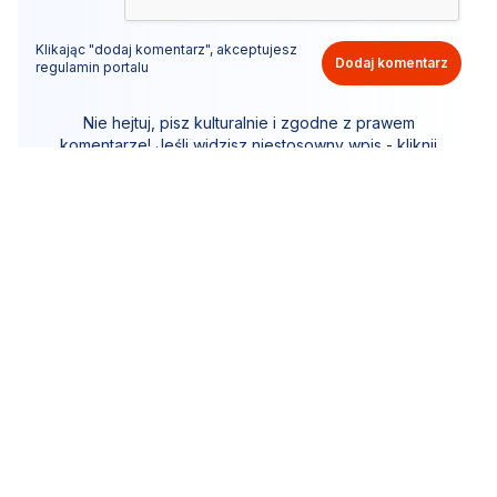
Klikając "dodaj komentarz", akceptujesz
Dodaj komentarz
regulamin portalu
Nie hejtuj, pisz kulturalnie i zgodne z prawem
komentarze! Jeśli widzisz niestosowny wpis - kliknij
"zgłoś nadużycie".