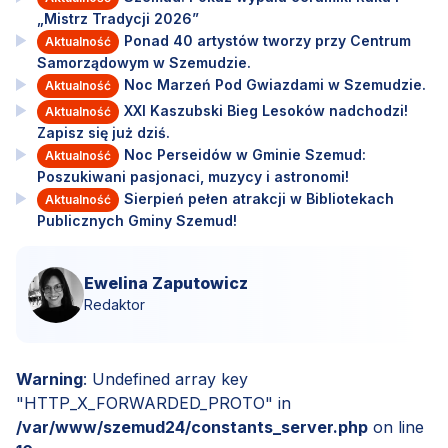
„Mistrz Tradycji 2026”
Ponad 40 artystów tworzy przy Centrum
Aktualność
Samorządowym w Szemudzie.
Noc Marzeń Pod Gwiazdami w Szemudzie.
Aktualność
XXI Kaszubski Bieg Lesoków nadchodzi!
Aktualność
Zapisz się już dziś.
Noc Perseidów w Gminie Szemud:
Aktualność
Poszukiwani pasjonaci, muzycy i astronomi!
Sierpień pełen atrakcji w Bibliotekach
Aktualność
Publicznych Gminy Szemud!
Ewelina Zaputowicz
Redaktor
Warning
: Undefined array key
"HTTP_X_FORWARDED_PROTO" in
/var/www/szemud24/constants_server.php
on line