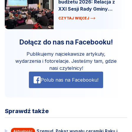
budżetu 2026: Relacja z
XXI Sesji Rady Gminy
Szemud.
CZYTAJ WIĘCEJ
Dołącz do nas na Facebooku!
Publikujemy najciekawsze artykuły,
wydarzenia i fotorelacje. Jesteśmy tam, gdzie
nasi czytelnicy!
Polub nas na Facebooku!
Sprawdź także
Szemud. Pokaz wypału ceramiki Raku i
Aktualność