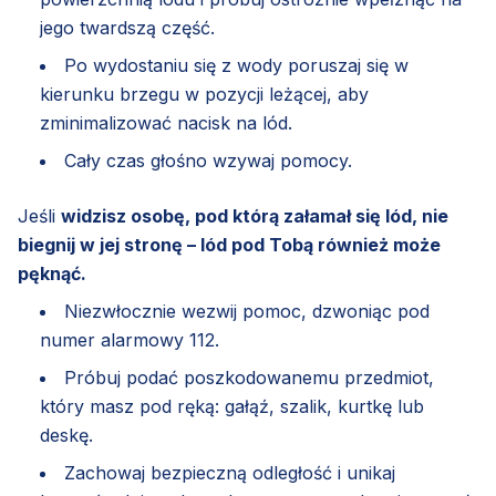
jego twardszą część.
Po wydostaniu się z wody poruszaj się w
kierunku brzegu w pozycji leżącej, aby
zminimalizować nacisk na lód.
Cały czas głośno wzywaj pomocy.
Jeśli
widzisz osobę, pod którą załamał się lód, nie
biegnij w jej stronę – lód pod Tobą również może
pęknąć.
Niezwłocznie wezwij pomoc, dzwoniąc pod
numer alarmowy 112.
Próbuj podać poszkodowanemu przedmiot,
który masz pod ręką: gałąź, szalik, kurtkę lub
deskę.
Zachowaj bezpieczną odległość i unikaj