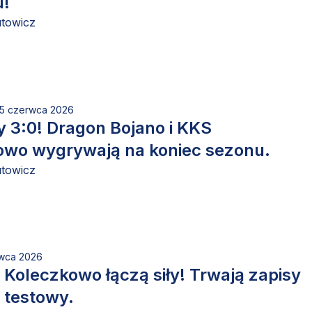
!
utowicz
15 czerwca 2026
 3:0! Dragon Bojano i KKS
owo wygrywają na koniec sezonu.
utowicz
rwca 2026
 Koleczkowo łączą siły! Trwają zapisy
 testowy.