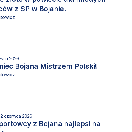
ów z SP w Bojanie.
utowicz
erwca 2026
iec Bojana Mistrzem Polski!
utowicz
 22 czerwca 2026
portowcy z Bojana najlepsi na