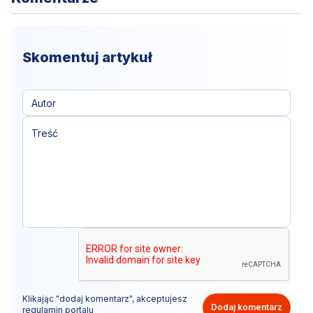
Skomentuj artykuł
Klikając "dodaj komentarz", akceptujesz
Dodaj komentarz
regulamin portalu