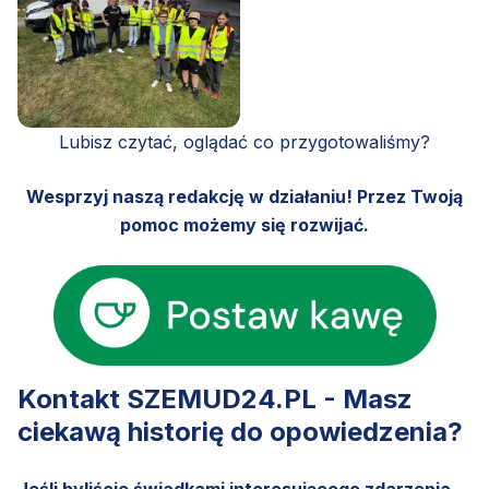
Lubisz czytać, oglądać co przygotowaliśmy?
Wesprzyj naszą redakcję w działaniu! Przez Twoją
pomoc możemy się rozwijać.
Kontakt SZEMUD24.PL - Masz
ciekawą historię do opowiedzenia?
Jeśli byliście świadkami interesującego zdarzenia