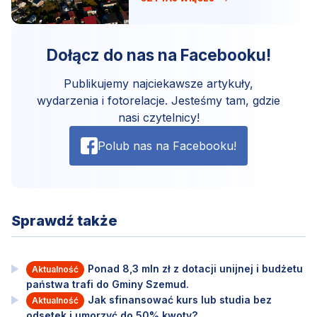
Dołącz do nas na Facebooku!
Publikujemy najciekawsze artykuły,
wydarzenia i fotorelacje. Jesteśmy tam, gdzie
nasi czytelnicy!
Polub nas na Facebooku!
Sprawdź także
Ponad 8,3 mln zł z dotacji unijnej i budżetu
Aktualność
państwa trafi do Gminy Szemud.
Jak sfinansować kurs lub studia bez
Aktualność
odsetek i umorzyć do 50% kwoty?