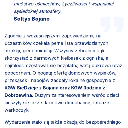
mnóstwo uśmiechów, życzliwości i wspaniałej
sąsiedzkiej atmosfery.
Sołtys Bojano
Zgodnie z wcześniejszymi zapowiedziami, na
uczestników czekała pełna lista przewidzianych
atrakcji, gier i animacji. Wszyscy zebrani mogli
skorzystać z darmowych kiełbasek z ogniska, a
najmłodsi częstowali się bezpłatną watą cukrową oraz
popcornem. O bogatą ofertę domowych wypieków,
przekąsek i napojów zadbały lokalne gospodynie z
KGW SieDzieje z Bojana oraz KGW Rodzina z
Dobrzewina
. Dużym zainteresowaniem wśród dzieci
cieszyły się także darmowe dmuchańce, tatuaże i
warkoczyki.
Wydarzenie stało się także okazją do bezpośredniego