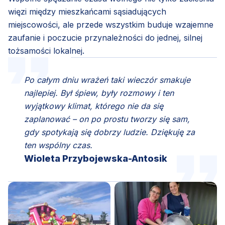
więzi między mieszkańcami sąsiadujących
miejscowości, ale przede wszystkim buduje wzajemne
zaufanie i poczucie przynależności do jednej, silnej
tożsamości lokalnej.
Po całym dniu wrażeń taki wieczór smakuje
najlepiej. Był śpiew, były rozmowy i ten
wyjątkowy klimat, którego nie da się
zaplanować – on po prostu tworzy się sam,
gdy spotykają się dobrzy ludzie. Dziękuję za
ten wspólny czas.
Wioleta Przybojewska-Antosik