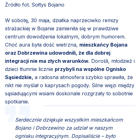
Źródło fot. Sołtys Bojano
W sobotę, 30 maja, działka naprzeciwko remizy
strażackiej w Bojanie zamieniła się w prawdziwe
centrum dowodzenia lokalnym, dobrym humorem.
Choć aura była dość wietrzna,
mieszkańcy Bojana
oraz Dobrzewina udowodnili, że dla dobrej
integracji nie ma złych warunków.
Dorośli, młodzież i
dzieci tłumnie licznie
przybyli na wspólne Ognisko
Sąsiedzkie,
a radosna atmosfera szybko sprawiła, że
nikt nie myślał o kaprysach pogody. Silne więzi między
sąsiadującymi wsiami doskonale rozgrzały to sobotnie
spotkanie.
Serdecznie dziękuje wszystkim mieszkańcom
Bojano i Dobrzewino za udział w naszym
ognisku integracyjnym. Dopisaliście – było