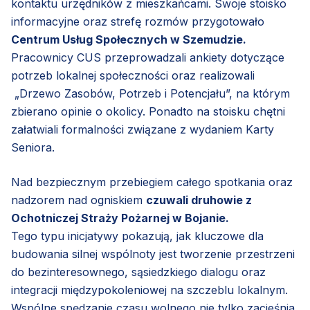
kontaktu urzędników z mieszkańcami. Swoje stoisko
informacyjne oraz strefę rozmów przygotowało
Centrum Usług Społecznych w Szemudzie.
Pracownicy CUS przeprowadzali ankiety dotyczące
potrzeb lokalnej społeczności oraz realizowali
„Drzewo Zasobów, Potrzeb i Potencjału”, na którym
zbierano opinie o okolicy. Ponadto na stoisku chętni
załatwiali formalności związane z wydaniem Karty
Seniora.
Nad bezpiecznym przebiegiem całego spotkania oraz
nadzorem nad ogniskiem
czuwali druhowie z
Ochotniczej Straży Pożarnej w Bojanie.
Tego typu inicjatywy pokazują, jak kluczowe dla
budowania silnej wspólnoty jest tworzenie przestrzeni
do bezinteresownego, sąsiedzkiego dialogu oraz
integracji międzypokoleniowej na szczeblu lokalnym.
Wspólne spędzanie czasu wolnego nie tylko zacieśnia