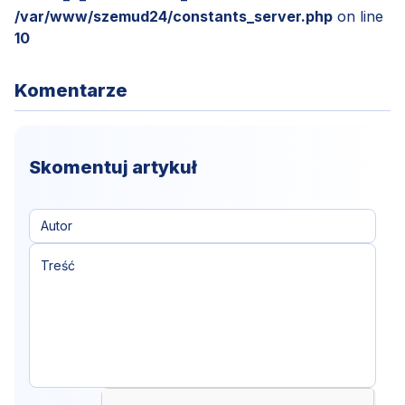
/var/www/szemud24/constants_server.php
on line
10
Komentarze
Skomentuj artykuł