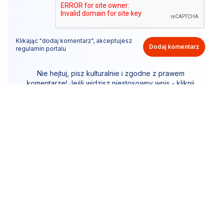
Klikając "dodaj komentarz", akceptujesz
Dodaj komentarz
regulamin portalu
Nie hejtuj, pisz kulturalnie i zgodne z prawem
komentarze! Jeśli widzisz niestosowny wpis - kliknij
"zgłoś nadużycie".