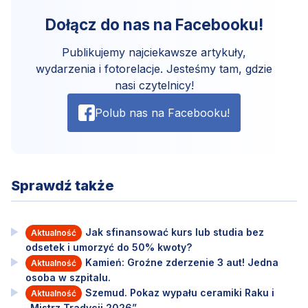
Dołącz do nas na Facebooku!
Publikujemy najciekawsze artykuły,
wydarzenia i fotorelacje. Jesteśmy tam, gdzie
nasi czytelnicy!
Polub nas na Facebooku!
Sprawdź także
Jak sfinansować kurs lub studia bez
Aktualność
odsetek i umorzyć do 50% kwoty?
Kamień: Groźne zderzenie 3 aut! Jedna
Aktualność
osoba w szpitalu.
Szemud. Pokaz wypału ceramiki Raku i
Aktualność
„Mistrz Tradycji 2026”