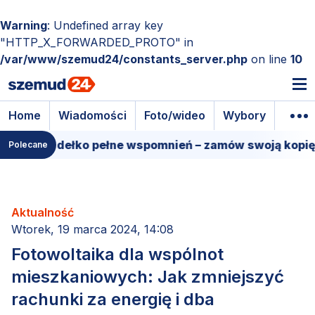
Warning
: Undefined array key
"HTTP_X_FORWARDED_PROTO" in
/var/www/szemud24/constants_server.php
on line
10
Home
Wiadomości
Foto/wideo
Wybory
Wyda
mowe pudełko pełne wspomnień – zamów swoją kopię!
Polecane
Aktualność
Wtorek, 19 marca 2024, 14:08
Fotowoltaika dla wspólnot
mieszkaniowych: Jak zmniejszyć
rachunki za energię i dba