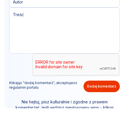
Klikając "dodaj komentarz", akceptujesz
Dodaj komentarz
regulamin portalu
Nie hejtuj, pisz kulturalnie i zgodne z prawem
komentarze! Jeśli widzisz niestosowny wpis - kliknij
"zgłoś nadużycie".