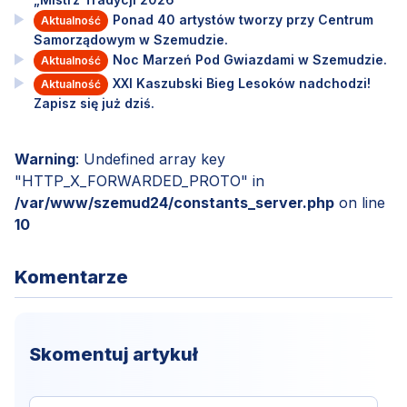
Ponad 40 artystów tworzy przy Centrum
Aktualność
Samorządowym w Szemudzie.
Noc Marzeń Pod Gwiazdami w Szemudzie.
Aktualność
XXI Kaszubski Bieg Lesoków nadchodzi!
Aktualność
Zapisz się już dziś.
Warning
: Undefined array key
"HTTP_X_FORWARDED_PROTO" in
/var/www/szemud24/constants_server.php
on line
10
Komentarze
Skomentuj artykuł