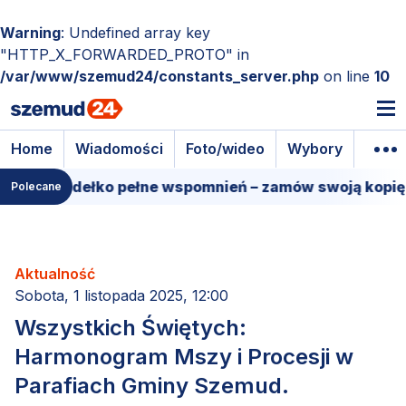
Warning
: Undefined array key
"HTTP_X_FORWARDED_PROTO" in
/var/www/szemud24/constants_server.php
on line
10
Home
Wiadomości
Foto/wideo
Wybory
Wyda
mowe pudełko pełne wspomnień – zamów swoją kopię!
Polecane
Aktualność
Sobota, 1 listopada 2025, 12:00
Wszystkich Świętych:
Harmonogram Mszy i Procesji w
Parafiach Gminy Szemud.