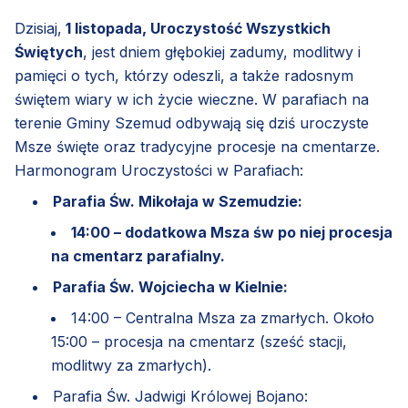
Dzisiaj,
1 listopada, Uroczystość Wszystkich
Świętych
, jest dniem głębokiej zadumy, modlitwy i
pamięci o tych, którzy odeszli, a także radosnym
świętem wiary w ich życie wieczne. W parafiach na
terenie Gminy Szemud odbywają się dziś uroczyste
Msze święte oraz tradycyjne procesje na cmentarze.
Harmonogram Uroczystości w Parafiach:
Parafia Św. Mikołaja w Szemudzie:
14:00 – dodatkowa Msza św po niej procesja
na cmentarz parafialny.
Parafia Św. Wojciecha w Kielnie:
14:00 – Centralna Msza za zmarłych. Około
15:00 – procesja na cmentarz (sześć stacji,
modlitwy za zmarłych).
Parafia Św. Jadwigi Królowej Bojano: