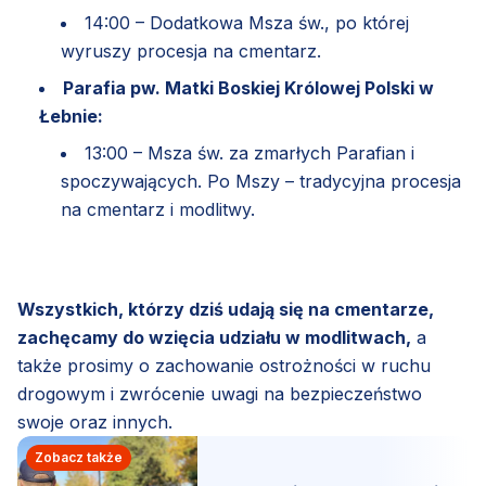
14:00 – Dodatkowa Msza św., po której
wyruszy procesja na cmentarz.
Parafia pw. Matki Boskiej Królowej Polski w
Łebnie:
13:00 – Msza św. za zmarłych Parafian i
spoczywających. Po Mszy – tradycyjna procesja
na cmentarz i modlitwy.
Wszystkich, którzy dziś udają się na cmentarze,
zachęcamy do wzięcia udziału w modlitwach,
a
także prosimy o zachowanie ostrożności w ruchu
drogowym i zwrócenie uwagi na bezpieczeństwo
swoje oraz innych.
Zobacz także