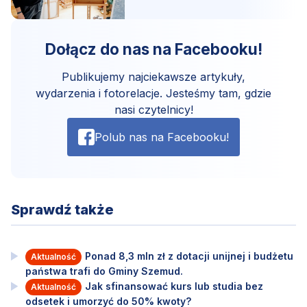
Dołącz do nas na Facebooku!
Publikujemy najciekawsze artykuły,
wydarzenia i fotorelacje. Jesteśmy tam, gdzie
nasi czytelnicy!
Polub nas na Facebooku!
Sprawdź także
Ponad 8,3 mln zł z dotacji unijnej i budżetu
Aktualność
państwa trafi do Gminy Szemud.
Jak sfinansować kurs lub studia bez
Aktualność
odsetek i umorzyć do 50% kwoty?