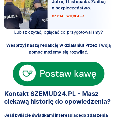
Jutro, 1 Listopada. Zadbaj
o bezpieczeństwo.
CZYTAJ WIĘCEJ
Lubisz czytać, oglądać co przygotowaliśmy?
Wesprzyj naszą redakcję w działaniu! Przez Twoją
pomoc możemy się rozwijać.
Kontakt SZEMUD24.PL - Masz
ciekawą historię do opowiedzenia?
Jeśli byliście świadkami interesującego zdarzenia