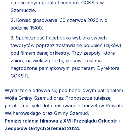
na oficjalnym profilu Facebook GCKSiR w
Szemudzie.
Koniec głosowania: 30 czerwca 2026 r. o
godzinie 15:00.
Społeczność Facebooka wybiera swoich
faworytów poprzez zostawianie polubień (lajków)
pod filmem danej orkiestry. Trzy zespoły, które
zbiorą największą liczbę głosów, zostaną
nagrodzone pamiątkowymi pucharami Dyrektora
GCKSiR.
Wydarzenie odbywa się pod honorowym patronatem
Wójta Gminy Szemud oraz Proboszcza tutejszej
parafii, a projekt dofinansowano z budżetów Powiatu
Wejherowskiego oraz Gminy Szemud.
Poniżej relacja filmowa z XVII Przeglądu Orkiestr i
Zespołów Dętych Szemud 2024.