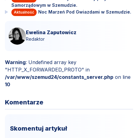
Samorządowym w Szemudzie.
Noc Marzeń Pod Gwiazdami w Szemudzie.
Aktualność
Ewelina Zaputowicz
Redaktor
Warning
: Undefined array key
"HTTP_X_FORWARDED_PROTO" in
/var/www/szemud24/constants_server.php
on line
10
Komentarze
Skomentuj artykuł