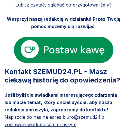
Lubisz czytać, oglądać co przygotowaliśmy?
Wesprzyj naszą redakcję w działaniu! Przez Twoją
pomoc możemy się rozwijać.
Kontakt SZEMUD24.PL - Masz
ciekawą historię do opowiedzenia?
Jeśli byliście świadkami interesującego zdarzenia
lub macie temat, który chcielibyście, aby nasza
redakcja poruszyła, zapraszamy do kontaktu!
Napiszcie do nas na adres
biuro@szemud24.pl
zostawcie wiadomość na naszym