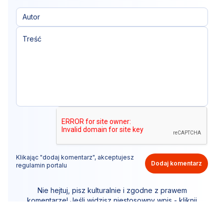
Klikając "dodaj komentarz", akceptujesz
Dodaj komentarz
regulamin portalu
Nie hejtuj, pisz kulturalnie i zgodne z prawem
komentarze! Jeśli widzisz niestosowny wpis - kliknij
"zgłoś nadużycie".