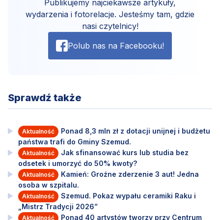
Publikujemy najciekawsze artykuły,
wydarzenia i fotorelacje. Jesteśmy tam, gdzie
nasi czytelnicy!
Polub nas na Facebooku!
Sprawdź także
Ponad 8,3 mln zł z dotacji unijnej i budżetu
Aktualność
państwa trafi do Gminy Szemud.
Jak sfinansować kurs lub studia bez
Aktualność
odsetek i umorzyć do 50% kwoty?
Kamień: Groźne zderzenie 3 aut! Jedna
Aktualność
osoba w szpitalu.
Szemud. Pokaz wypału ceramiki Raku i
Aktualność
„Mistrz Tradycji 2026”
Ponad 40 artystów tworzy przy Centrum
Aktualność