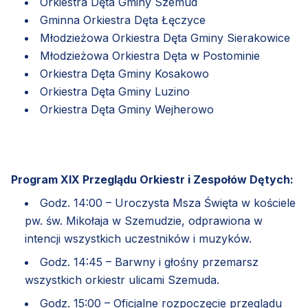
Orkiestra Dęta Gminy Szemud
Gminna Orkiestra Dęta Łęczyce
Młodzieżowa Orkiestra Dęta Gminy Sierakowice
Młodzieżowa Orkiestra Dęta w Postominie
Orkiestra Dęta Gminy Kosakowo
Orkiestra Dęta Gminy Luzino
Orkiestra Dęta Gminy Wejherowo
Program XIX Przeglądu Orkiestr i Zespołów Dętych:
Godz. 14:00 – Uroczysta Msza Święta w kościele
pw. św. Mikołaja w Szemudzie, odprawiona w
intencji wszystkich uczestników i muzyków.
Godz. 14:45 – Barwny i głośny przemarsz
wszystkich orkiestr ulicami Szemuda.
Godz. 15:00 – Oficjalne rozpoczęcie przeglądu