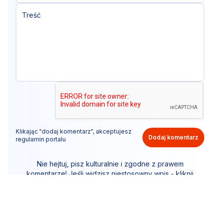
Klikając "dodaj komentarz", akceptujesz
Dodaj komentarz
regulamin portalu
Nie hejtuj, pisz kulturalnie i zgodne z prawem
komentarze! Jeśli widzisz niestosowny wpis - kliknij
"zgłoś nadużycie".