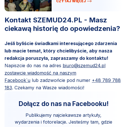
CZYTAJ WIĘCEJ
Kontakt SZEMUD24.PL - Masz
ciekawą historię do opowiedzenia?
Jeśli byliście świadkami interesującego zdarzenia
lub macie temat, który chcielibyście, aby nasza
redakcja poruszyła, zapraszamy do kontaktu!
Napiszcie do nas na adres
biuro@szemud24.pl
zostawcie wiadomość na naszym
Facebook`u
lub zadzwońcie pod numer
+48 789 788
183
. Czekamy na Wasze wiadomości!
Dołącz do nas na Facebooku!
Publikujemy najciekawsze artykuły,
wydarzenia i fotorelacje. Jesteśmy tam, gdzie