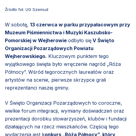
Źródło fot. UG Szemud
W sobotę,
13 czerwca w parku przypałacowym przy
Muzeum Piśmiennictwa i Muzyki Kaszubsko-
Pomorskiej w Wejherowie
odbyło się
V Święto
Organizacji Pozarządowych Powiatu
Wejherowskiego.
Kluczowym punktem tego
wyjątkowego święta było wręczenie nagród „Róża
Północy”. Wśród tegorocznych laureatów oraz
artystów na scenie, pierwsze skrzypce grali
reprezentanci naszej gminy.
V Święto Organizacji Pozarządowych to coroczne,
wielkie forum integracji, wymiany doświadczeń oraz
prezentacji dorobku stowarzyszeń, klubów i fundacji
działających na rzecz mieszkańców. Częścią tego
wydarzenia jest k
onkurs „Róża Północy”, który