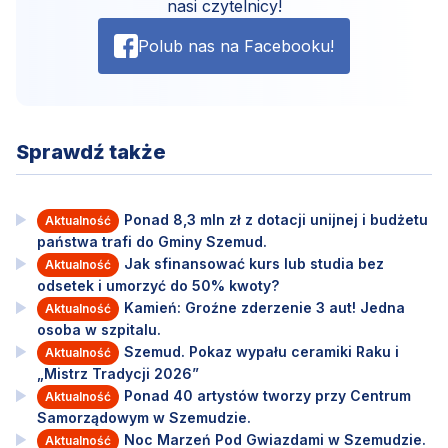
nasi czytelnicy!
Polub nas na Facebooku!
Sprawdź także
Ponad 8,3 mln zł z dotacji unijnej i budżetu
Aktualność
państwa trafi do Gminy Szemud.
Jak sfinansować kurs lub studia bez
Aktualność
odsetek i umorzyć do 50% kwoty?
Kamień: Groźne zderzenie 3 aut! Jedna
Aktualność
osoba w szpitalu.
Szemud. Pokaz wypału ceramiki Raku i
Aktualność
„Mistrz Tradycji 2026”
Ponad 40 artystów tworzy przy Centrum
Aktualność
Samorządowym w Szemudzie.
Noc Marzeń Pod Gwiazdami w Szemudzie.
Aktualność