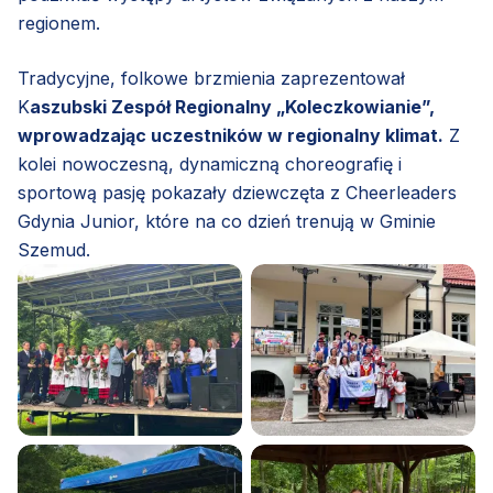
regionem.
Tradycyjne, folkowe brzmienia zaprezentował
K
aszubski Zespół Regionalny „Koleczkowianie”,
wprowadzając uczestników w regionalny klimat.
Z
kolei nowoczesną, dynamiczną choreografię i
sportową pasję pokazały dziewczęta z Cheerleaders
Gdynia Junior, które na co dzień trenują w Gminie
Szemud.