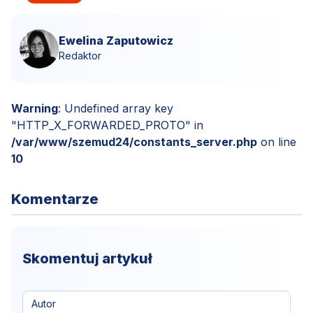
Ewelina Zaputowicz
Redaktor
Warning
: Undefined array key
"HTTP_X_FORWARDED_PROTO" in
/var/www/szemud24/constants_server.php
on line
10
Komentarze
Skomentuj artykuł