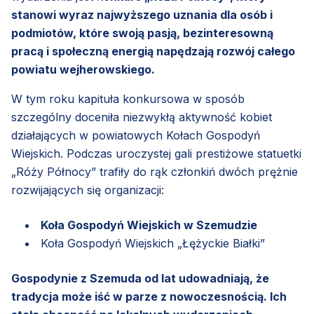
stanowi wyraz najwyższego uznania dla osób i
podmiotów, które swoją pasją, bezinteresowną
pracą i społeczną energią napędzają rozwój całego
powiatu wejherowskiego.
W tym roku kapituła konkursowa w sposób
szczególny doceniła niezwykłą aktywność kobiet
działających w powiatowych Kołach Gospodyń
Wiejskich. Podczas uroczystej gali prestiżowe statuetki
„Róży Północy” trafiły do rąk członkiń dwóch prężnie
rozwijających się organizacji:
Koła Gospodyń Wiejskich w Szemudzie
Koła Gospodyń Wiejskich „Łężyckie Białki”
Gospodynie z Szemuda od lat udowadniają, że
tradycja może iść w parze z nowoczesnością. Ich