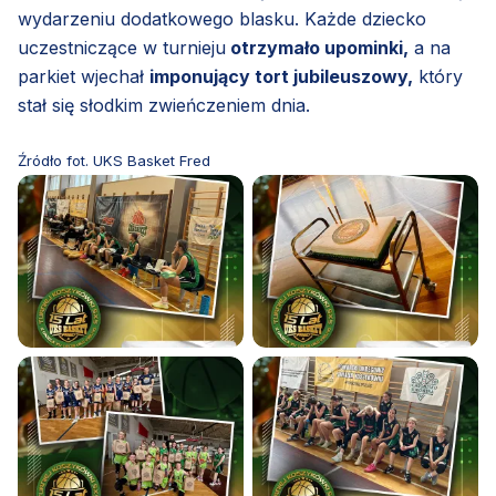
wydarzeniu dodatkowego blasku. Każde dziecko
uczestniczące w turnieju
otrzymało upominki,
a na
parkiet wjechał
imponujący tort jubileuszowy,
który
stał się słodkim zwieńczeniem dnia.
Źródło fot. UKS Basket Fred