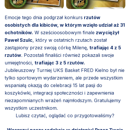
Emocje tego dnia podgrzał konkurs
rzutów
osobistych dla kibiców, w którym wzięło udział aż 31
ochotników.
W sześcioosobowym finale
zwyciężył
Paweł Szulc
, który w ostatnich rzutach został
zastąpiony przez swoją córkę Milenę,
trafiając 4 z 5
rzutów
. Pozostali finaliści również pokazali swoje
umiejętności,
trafiając 3 z 5 rzutów.
Jubileuszowy Turniej UKS Basket FRED Kielno był nie
tylko sportowym wydarzeniem, ale przede wszystkim
wspaniałą okazją do celebracji 15 lat pasji do
koszykówki, integracji społeczności i zapewnienia
niezapomnianych wrażeń najmłodszym. Gratulujemy
wszystkim uczestnikom.
Lubisz czytać, oglądać co przygotowaliśmy?