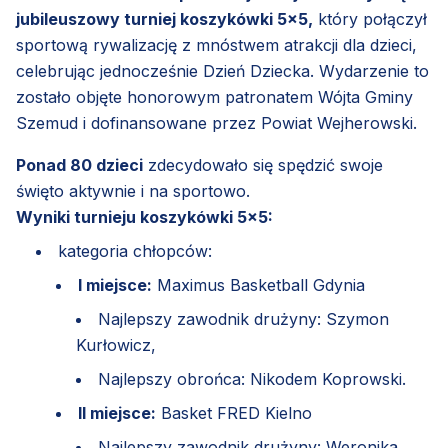
jubileuszowy turniej koszykówki 5x5,
który połączył
sportową rywalizację z mnóstwem atrakcji dla dzieci,
celebrując jednocześnie Dzień Dziecka. Wydarzenie to
zostało objęte honorowym patronatem Wójta Gminy
Szemud i dofinansowane przez Powiat Wejherowski.
Ponad 80 dzieci
zdecydowało się spędzić swoje
święto aktywnie i na sportowo.
Wyniki turnieju koszykówki 5x5:
kategoria chłopców:
I miejsce:
Maximus Basketball Gdynia
Najlepszy zawodnik drużyny: Szymon
Kurłowicz,
Najlepszy obrońca: Nikodem Koprowski.
II miejsce:
Basket FRED Kielno
Najlepszy zawodnik drużyny: Weronika