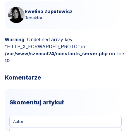
Ewelina Zaputowicz
Redaktor
Warning
: Undefined array key
"HTTP_X_FORWARDED_PROTO" in
/var/www/szemud24/constants_server.php
on line
10
Komentarze
Skomentuj artykuł