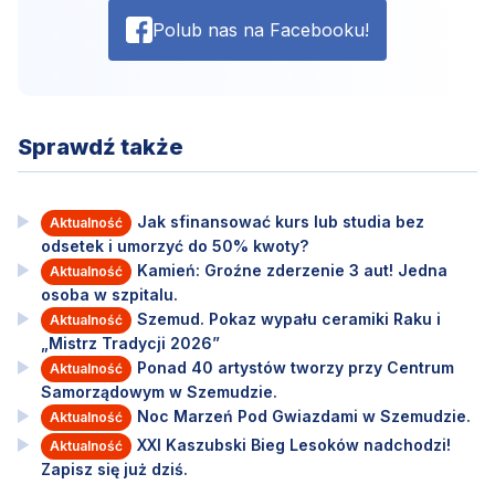
Polub nas na Facebooku!
Sprawdź także
Jak sfinansować kurs lub studia bez
Aktualność
odsetek i umorzyć do 50% kwoty?
Kamień: Groźne zderzenie 3 aut! Jedna
Aktualność
osoba w szpitalu.
Szemud. Pokaz wypału ceramiki Raku i
Aktualność
„Mistrz Tradycji 2026”
Ponad 40 artystów tworzy przy Centrum
Aktualność
Samorządowym w Szemudzie.
Noc Marzeń Pod Gwiazdami w Szemudzie.
Aktualność
XXI Kaszubski Bieg Lesoków nadchodzi!
Aktualność
Zapisz się już dziś.