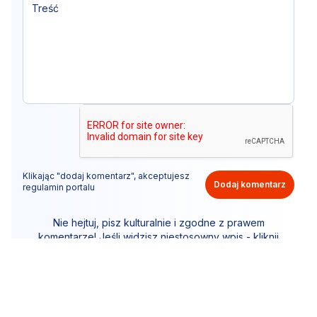
Klikając "dodaj komentarz", akceptujesz
Dodaj komentarz
regulamin portalu
Nie hejtuj, pisz kulturalnie i zgodne z prawem
komentarze! Jeśli widzisz niestosowny wpis - kliknij
"zgłoś nadużycie".