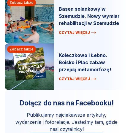
Zobacz także
Basen solankowy w
Szemudzie. Nowy wymiar
rehabilitacji w Szemudzie
CZYTAJ WIĘCEJ
Zobacz także
Koleczkowo i Łebno.
Boisko i Plac zabaw
przejdą metamorfozę!
CZYTAJ WIĘCEJ
Dołącz do nas na Facebooku!
Publikujemy najciekawsze artykuły,
wydarzenia i fotorelacje. Jesteśmy tam, gdzie
nasi czytelnicy!