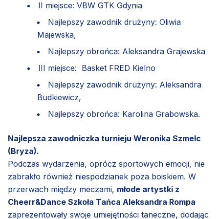
II miejsce: VBW GTK Gdynia
Najlepszy zawodnik drużyny: Oliwia
Majewska,
Najlepszy obrońca: Aleksandra Grajewska
III miejsce: Basket FRED Kielno
Najlepszy zawodnik drużyny: Aleksandra
Budkiewicz,
Najlepszy obrońca: Karolina Grabowska.
Najlepsza zawodniczka turnieju Weronika Szmelc
(Bryza).
Podczas wydarzenia, oprócz sportowych emocji, nie
zabrakło również niespodzianek poza boiskiem. W
przerwach między meczami,
młode artystki z
Cheerr&Dance Szkoła Tańca Aleksandra Rompa
zaprezentowały swoje umiejętności taneczne, dodając