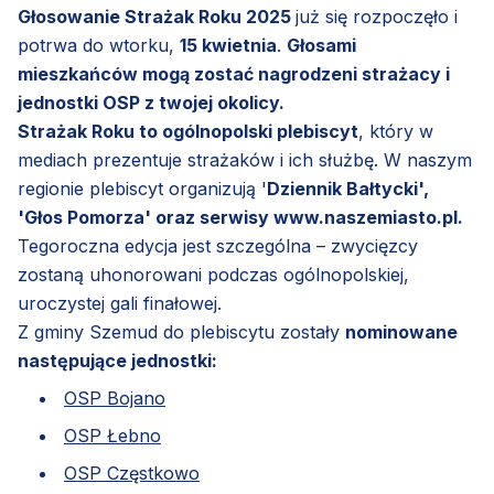
Głosowanie Strażak Roku 2025
już się rozpoczęło i
potrwa do wtorku,
15 kwietnia
.
Głosami
mieszkańców mogą zostać nagrodzeni strażacy i
jednostki OSP z twojej okolicy.
Strażak Roku to ogólnopolski plebiscyt
, który w
mediach prezentuje strażaków i ich służbę. W naszym
regionie plebiscyt organizują '
Dziennik Bałtycki',
'Głos Pomorza' oraz serwisy www.naszemiasto.pl.
Tegoroczna edycja jest szczególna – zwycięzcy
zostaną uhonorowani podczas ogólnopolskiej,
uroczystej gali finałowej.
Z gminy Szemud do plebiscytu zostały
nominowane
następujące jednostki:
OSP Bojano
OSP Łebno
OSP Częstkowo