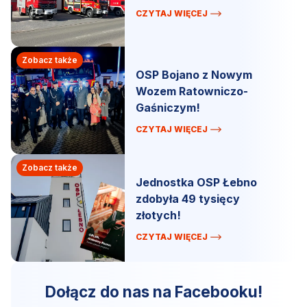
CZYTAJ WIĘCEJ
Zobacz także
OSP Bojano z Nowym
Wozem Ratowniczo-
Gaśniczym!
CZYTAJ WIĘCEJ
Zobacz także
Jednostka OSP Łebno
zdobyła 49 tysięcy
złotych!
CZYTAJ WIĘCEJ
Dołącz do nas na Facebooku!