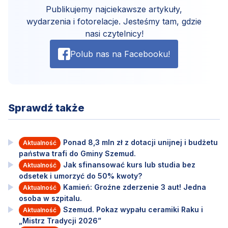
Publikujemy najciekawsze artykuły,
wydarzenia i fotorelacje. Jesteśmy tam, gdzie
nasi czytelnicy!
Polub nas na Facebooku!
Sprawdź także
Ponad 8,3 mln zł z dotacji unijnej i budżetu
Aktualność
państwa trafi do Gminy Szemud.
Jak sfinansować kurs lub studia bez
Aktualność
odsetek i umorzyć do 50% kwoty?
Kamień: Groźne zderzenie 3 aut! Jedna
Aktualność
osoba w szpitalu.
Szemud. Pokaz wypału ceramiki Raku i
Aktualność
„Mistrz Tradycji 2026”