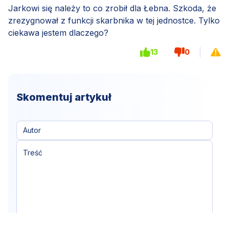
Jarkowi się należy to co zrobił dla Łebna. Szkoda, że
zrezygnował z funkcji skarbnika w tej jednostce. Tylko
ciekawa jestem dlaczego?
13
0
Skomentuj artykuł