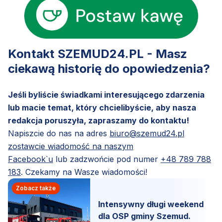
Kontakt SZEMUD24.PL - Masz
ciekawą historię do opowiedzenia?
Jeśli byliście świadkami interesującego zdarzenia
lub macie temat, który chcielibyście, aby nasza
redakcja poruszyła, zapraszamy do kontaktu!
Napiszcie do nas na adres
biuro@szemud24.pl
zostawcie wiadomość na naszym
Facebook`u
lub zadzwońcie pod numer
+48 789 788
183
. Czekamy na Wasze wiadomości!
Zobacz także
Intensywny długi weekend
dla OSP gminy Szemud.