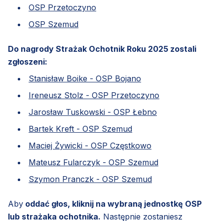
OSP Przetoczyno
OSP Szemud
Do nagrody Strażak Ochotnik Roku 2025 zostali
zgłoszeni:
Stanisław Boike - OSP Bojano
Ireneusz Stolz - OSP Przetoczyno
Jarosław Tuskowski - OSP Łebno
Bartek Kreft - OSP Szemud
Maciej Żywicki - OSP Częstkowo
Mateusz Fularczyk - OSP Szemud
Szymon Pranczk - OSP Szemud
Aby
oddać głos, kliknij na wybraną jednostkę OSP
lub strażaka ochotnika.
Następnie zostaniesz