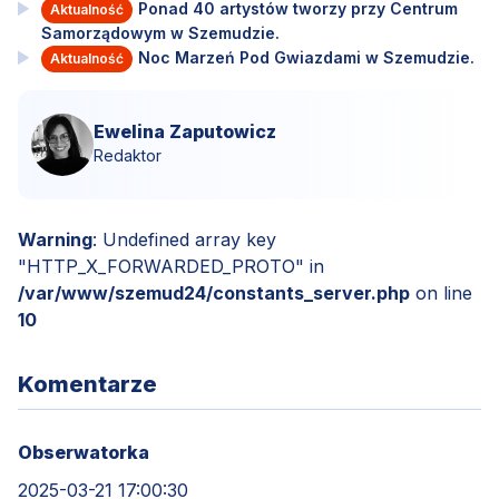
Ponad 40 artystów tworzy przy Centrum
Aktualność
Samorządowym w Szemudzie.
Noc Marzeń Pod Gwiazdami w Szemudzie.
Aktualność
Ewelina Zaputowicz
Redaktor
Warning
: Undefined array key
"HTTP_X_FORWARDED_PROTO" in
/var/www/szemud24/constants_server.php
on line
10
Komentarze
Obserwatorka
2025-03-21 17:00:30