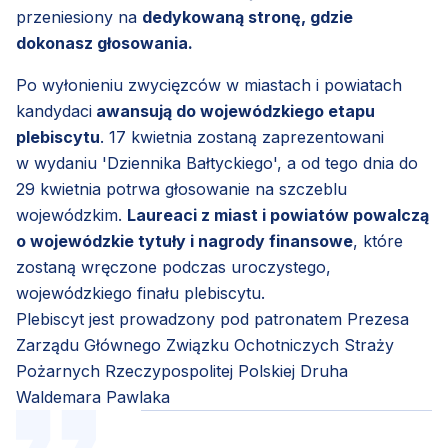
przeniesiony na
dedykowaną stronę, gdzie
dokonasz głosowania.
Po wyłonieniu zwycięzców w miastach i powiatach
kandydaci
awansują do wojewódzkiego etapu
plebiscytu
. 17 kwietnia zostaną zaprezentowani
w wydaniu 'Dziennika Bałtyckiego', a od tego dnia do
29 kwietnia potrwa głosowanie na szczeblu
wojewódzkim.
Laureaci z miast i powiatów powalczą
o wojewódzkie tytuły i nagrody finansowe
, które
zostaną wręczone podczas uroczystego,
wojewódzkiego finału plebiscytu.
Plebiscyt jest prowadzony pod patronatem Prezesa
Zarządu Głównego Związku Ochotniczych Straży
Pożarnych Rzeczypospolitej Polskiej Druha
Waldemara Pawlaka