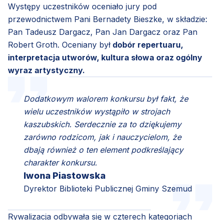
Występy uczestników oceniało jury pod
przewodnictwem Pani Bernadety Bieszke, w składzie:
Pan Tadeusz Dargacz, Pan Jan Dargacz oraz Pan
Robert Groth. Oceniany był
dobór repertuaru,
interpretacja utworów, kultura słowa oraz ogólny
wyraz artystyczny.
Dodatkowym walorem konkursu był fakt, że
wielu uczestników wystąpiło w strojach
kaszubskich. Serdecznie za to dziękujemy
zarówno rodzicom, jak i nauczycielom, że
dbają również o ten element podkreślający
charakter konkursu.
Iwona Piastowska
Dyrektor Biblioteki Publicznej Gminy Szemud
Rywalizacja odbywała się w czterech kategoriach