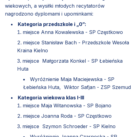
wiekowych, a wysiłki młodych recytatorów
nagrodzono dyplomami i upominkami:
Kategoria przedszkole i „0”:
miejsce Anna Kowalewska - SP Częstkowo
miejsce Stanisław Bach - Przedszkole Wesoła
Kraina Kielno
miejsce Małgorzata Konkel - SP Łebieńska
Huta
Wyróżnienie Maja Maciejewska - SP
Łebieńska Huta, Wiktor Safjan - ZSP Szemud
Kategoria wiekowa klas I-III
miejsce Maja Witanowska - SP Bojano
miejsce Joanna Roda - SP Częstkowo
miejsce Szymon Schroeder - SP Kielno
Wyróżnienie Joanna Czarnocka - SP