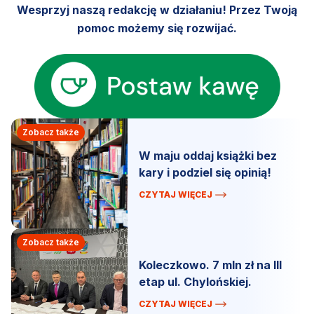
Wesprzyj naszą redakcję w działaniu! Przez Twoją
pomoc możemy się rozwijać.
Zobacz także
W maju oddaj książki bez
kary i podziel się opinią!
CZYTAJ WIĘCEJ
Zobacz także
Koleczkowo. 7 mln zł na III
etap ul. Chylońskiej.
CZYTAJ WIĘCEJ