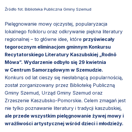
Źródło fot. Biblioteka Publiczna Gminy Szemud
Pielęgnowanie mowy ojczystej, popularyzacja
lokalnego folkloru oraz odkrywanie piękna literatury
regionalnej – to główne idee, które
przyświecały
tegorocznym eliminacjom gminnym Konkursu
Recytatorskiego Literatury Kaszubskiej „Rodnô
Mòwa”. Wydarzenie odbyło się 29 kwietnia
w Centrum Samorządowym w Szemudzie.
Konkurs od lat cieszy się niesłabnącą popularnością,
został zorganizowany przez Bibliotekę Publiczną
Gminy Szemud, Urząd Gminy Szemud oraz
Zrzeszenie Kaszubsko-Pomorskie. Celem zmagań jest
nie tylko poznawanie literatury i tradycji kaszubskiej,
ale przede wszystkim pielęgnowanie żywej mowy i
wrażliwości artystycznej wśród dzieci i młodzieży.