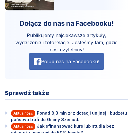
Dołącz do nas na Facebooku!
Publikujemy najciekawsze artykuły,
wydarzenia i fotorelacje. Jesteśmy tam, gdzie
nasi czytelnicy!
Polub nas na Facebooku!
Sprawdź także
Ponad 8,3 mln zł z dotacji unijnej i budżetu
Aktualność
państwa trafi do Gminy Szemud.
Jak sfinansować kurs lub studia bez
Aktualność
odsetek i umorzyć do 50% kwoty?