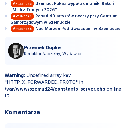
Szemud. Pokaz wypału ceramiki Raku i
Aktualność
„Mistrz Tradycji 2026”
Ponad 40 artystów tworzy przy Centrum
Aktualność
Samorządowym w Szemudzie.
Noc Marzeń Pod Gwiazdami w Szemudzie.
Aktualność
Przemek Dopke
Redaktor Naczelny, Wydawca
Warning
: Undefined array key
"HTTP_X_FORWARDED_PROTO" in
/var/www/szemud24/constants_server.php
on line
10
Komentarze