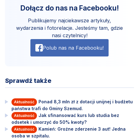
Dołącz do nas na Facebooku!
Publikujemy najciekawsze artykuły,
wydarzenia i fotorelacje. Jesteśmy tam, gdzie
nasi czytelnicy!
Polub nas na Facebooku!
Sprawdź także
Ponad 8,3 mln zł z dotacji unijnej i budżetu
Aktualność
państwa trafi do Gminy Szemud.
Jak sfinansować kurs lub studia bez
Aktualność
odsetek i umorzyć do 50% kwoty?
Kamień: Groźne zderzenie 3 aut! Jedna
Aktualność
osoba w szpitalu.