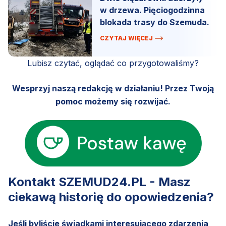
w drzewa. Pięciogodzinna
blokada trasy do Szemuda.
CZYTAJ WIĘCEJ
Lubisz czytać, oglądać co przygotowaliśmy?
Wesprzyj naszą redakcję w działaniu! Przez Twoją
pomoc możemy się rozwijać.
Kontakt SZEMUD24.PL - Masz
ciekawą historię do opowiedzenia?
Jeśli byliście świadkami interesującego zdarzenia