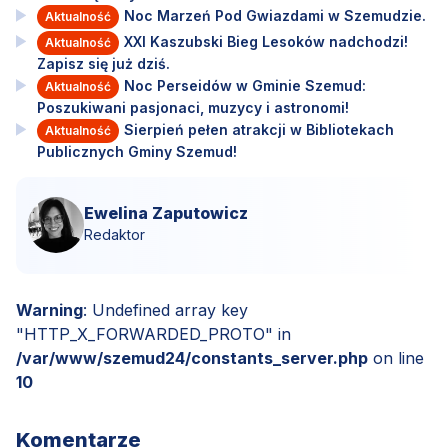
Noc Marzeń Pod Gwiazdami w Szemudzie.
Aktualność
XXI Kaszubski Bieg Lesoków nadchodzi!
Aktualność
Zapisz się już dziś.
Noc Perseidów w Gminie Szemud:
Aktualność
Poszukiwani pasjonaci, muzycy i astronomi!
Sierpień pełen atrakcji w Bibliotekach
Aktualność
Publicznych Gminy Szemud!
Ewelina Zaputowicz
Redaktor
Warning
: Undefined array key
"HTTP_X_FORWARDED_PROTO" in
/var/www/szemud24/constants_server.php
on line
10
Komentarze