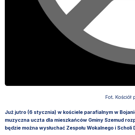
Fot. Kościół 
Już jutro (6 stycznia) w kościele parafialnym w Boj
muzyczna uczta dla mieszkańców Gminy Szemud rozpo
będzie można wysłuchać Zespołu Wokalnego i Scholi Dz