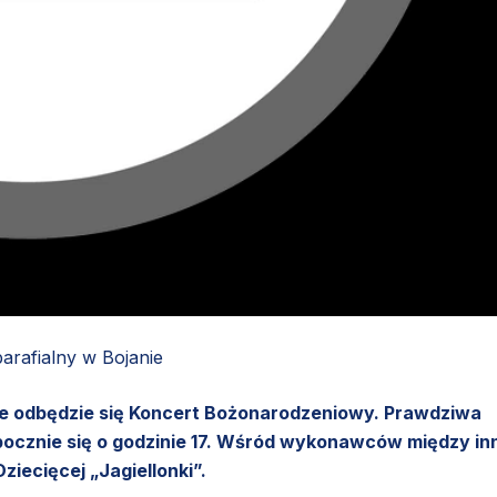
parafialny w Bojanie
anie odbędzie się Koncert Bożonarodzeniowy. Prawdziwa
cznie się o godzinie 17. Wśród wykonawców między in
iecięcej „Jagiellonki”.