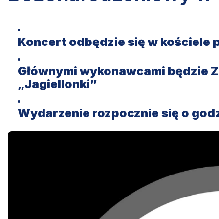
Koncert odbędzie się w kościele 
Głównymi wykonawcami będzie Ze
„Jagiellonki”
Wydarzenie rozpocznie się o godz