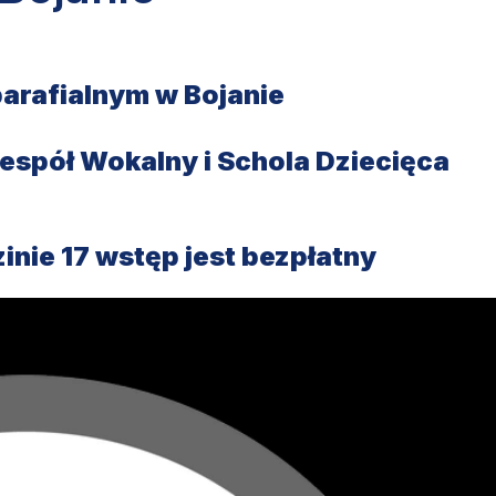
parafialnym w Bojanie
spół Wokalny i Schola Dziecięca
inie 17 wstęp jest bezpłatny