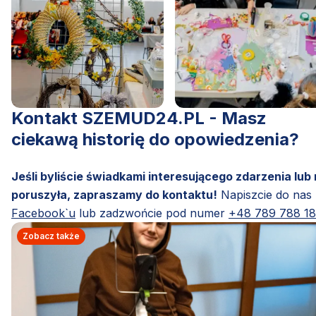
Kontakt SZEMUD24.PL - Masz
ciekawą historię do opowiedzenia?
Jeśli byliście świadkami interesującego zdarzenia lub
poruszyła, zapraszamy do kontaktu!
Napiszcie do nas
Facebook`u
lub zadzwońcie pod numer
+48 789 788 1
Zobacz także