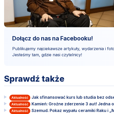
Dołącz do nas na Facebooku!
Publikujemy najciekawsze artykuły, wydarzenia i foto
Jesteśmy tam, gdzie nasi czytelnicy!
Sprawdź także
Jak sfinansować kurs lub studia bez od
Aktualność
Kamień: Groźne zderzenie 3 aut! Jedna o
Aktualność
Szemud. Pokaz wypału ceramiki Raku i „M
Aktualność