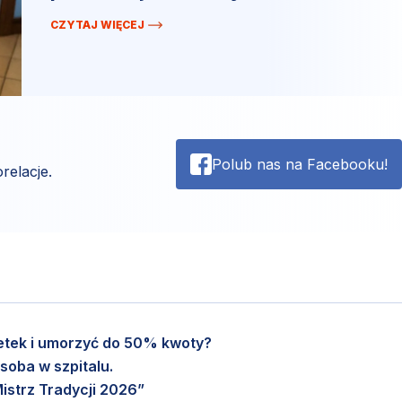
CZYTAJ WIĘCEJ
Polub nas na Facebooku!
relacje.
setek i umorzyć do 50% kwoty?
soba w szpitalu.
istrz Tradycji 2026”