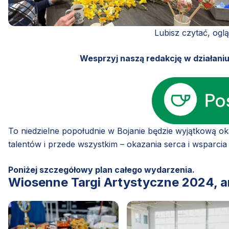
Lubisz czytać, ogl
Wesprzyj naszą redakcję w działani
To niedzielne popołudnie w Bojanie będzie wyjątkową o
talentów i przede wszystkim – okazania serca i wsparci
Poniżej szczegółowy plan całego wydarzenia.
Wiosenne Targi Artystyczne 2024, 