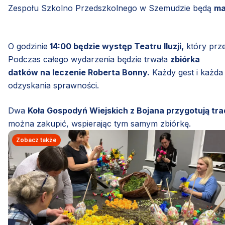
Zespołu Szkolno Przedszkolnego w Szemudzie będą
ma
O godzinie
14:00 będzie występ Teatru Iluzji,
który prz
Podczas całego wydarzenia będzie trwała
zbiórka
datków na leczenie Roberta Bonny.
Każdy gest i każda
odzyskania sprawności.
Dwa
Koła Gospodyń Wiejskich z Bojana przygotują tra
można zakupić, wspierając tym samym zbiórkę.
Zobacz także