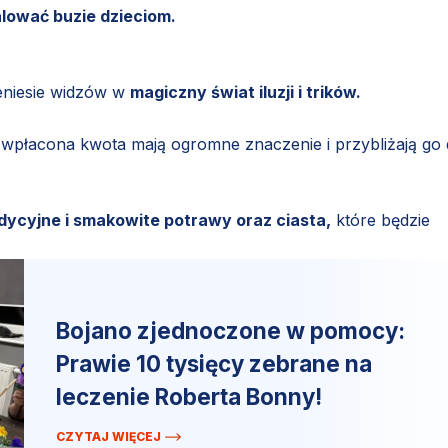
lować buzie dzieciom.
eniesie widzów w
magiczny świat iluzji i trików.
 wpłacona kwota mają ogromne znaczenie i przybliżają go
dycyjne i smakowite potrawy oraz ciasta,
które będzie
Bojano zjednoczone w pomocy:
Prawie 10 tysięcy zebrane na
leczenie Roberta Bonny!
CZYTAJ WIĘCEJ