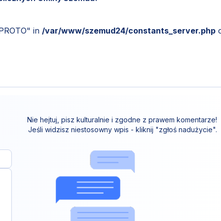
_PROTO" in
/var/www/szemud24/constants_server.php
Nie hejtuj, pisz kulturalnie i zgodne z prawem komentarze!
Jeśli widzisz niestosowny wpis - kliknij "zgłoś nadużycie".