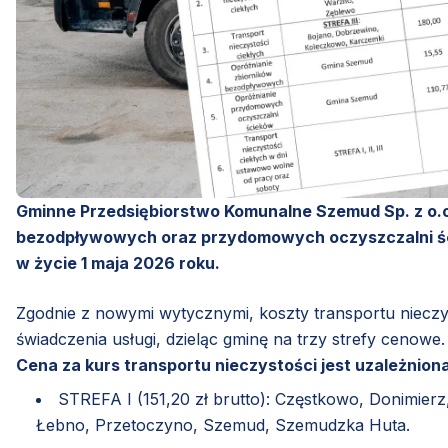
Gminne Przedsiębiorstwo Komunalne Szemud Sp. z o.o
bezodpływowych oraz przydomowych oczyszczalni ści
w życie 1 maja 2026 roku.
Zgodnie z nowymi wytycznymi, koszty transportu nieczys
świadczenia usługi, dzieląc gminę na trzy strefy cenowe.
Cena za kurs transportu nieczystości jest uzależniona
STREFA I (151,20 zł brutto): Częstkowo, Donimierz
Łebno, Przetoczyno, Szemud, Szemudzka Huta.