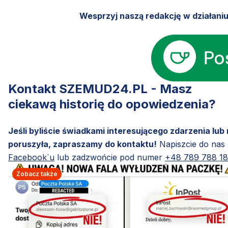
Wesprzyj naszą redakcję w działani
Kontakt SZEMUD24.PL - Masz
ciekawą historię do opowiedzenia?
Jeśli byliście świadkami interesującego zdarzenia lub
poruszyła, zapraszamy do kontaktu!
Napiszcie do nas
Facebook`u
lub zadzwońcie pod numer
+48 789 788 1
Zobacz także