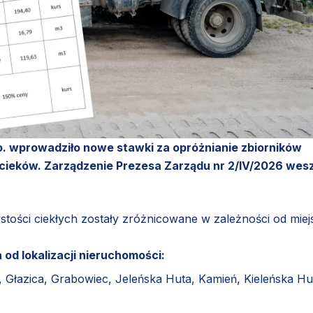
. wprowadziło nowe stawki za opróżnianie zbiorników
eków. Zarządzenie Prezesa Zarządu nr 2/IV/2026 wesz
tości ciekłych zostały zróżnicowane w zależności od miej
 od lokalizacji nieruchomości:
, Głazica, Grabowiec, Jeleńska Huta, Kamień, Kieleńska Hu