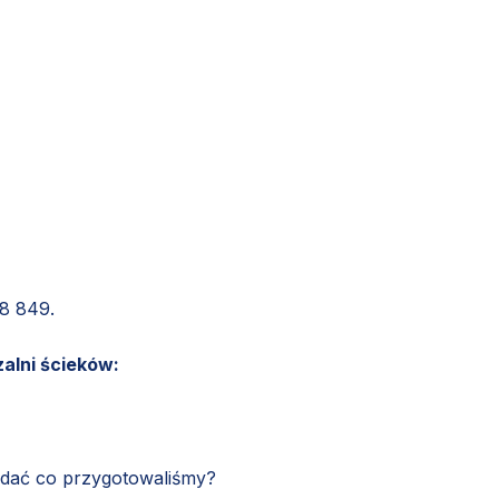
8 849.
alni ścieków:
ądać co przygotowaliśmy?