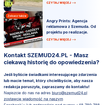
więzienie!
CZYTAJ WIĘCEJ
Zobacz także
Angry Prints: Agencja
reklamowa z Szemuda. Od
projektu po realizacje.
CZYTAJ WIĘCEJ
Kontakt SZEMUD24.PL - Masz
ciekawą historię do opowiedzenia?
Jeśli byliście świadkami interesującego zdarzenia
lub macie temat, który chcielibyście, aby nasza
redakcja poruszyła, zapraszamy do kontaktu!
Napiszcie do nas na adres
biuro@szemud24.pl
zostawcie wiadomość na naszym