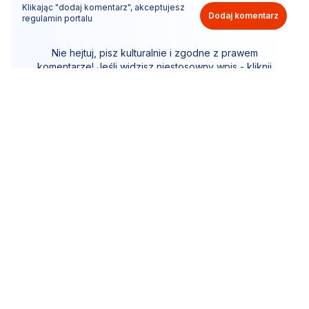
Klikając "dodaj komentarz", akceptujesz
Dodaj komentarz
regulamin portalu
Nie hejtuj, pisz kulturalnie i zgodne z prawem
komentarze! Jeśli widzisz niestosowny wpis - kliknij
"zgłoś nadużycie".