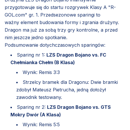
przygotowuje się do startu rozgrywek Klasy A "R-
GOL.com" gr. 1. Przedsezonowe sparingi to
ważny element budowania formy i zgrania drużyny.
Dragon ma już za sobą trzy gry kontrolne, a przed
nim jeszcze jedno spotkanie.
Podsumowanie dotychczasowych sparingów:
Sparing nr 1:
LZS Dragon Bojano vs. FC
Chełmianka Chełm (B Klasa)
Wynik: Remis 3:3
Strzelcy bramek dla Dragonu: Dwie bramki
zdobył Mateusz Pietrucha, jedną dołożył
zawodnik testowany.
Sparing nr 2:
LZS Dragon Bojano vs. GTS
Mokry Dwór (A Klasa)
Wynik: Remis 5:5