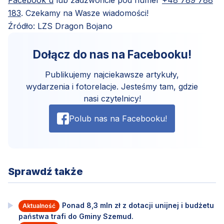
Facebook`u
lub zadzwońcie pod numer
+48 789 788
183
. Czekamy na Wasze wiadomości!
Źródło: LZS Dragon Bojano
Dołącz do nas na Facebooku!
Publikujemy najciekawsze artykuły,
wydarzenia i fotorelacje. Jesteśmy tam, gdzie
nasi czytelnicy!
Polub nas na Facebooku!
Sprawdź także
Ponad 8,3 mln zł z dotacji unijnej i budżetu
Aktualność
państwa trafi do Gminy Szemud.