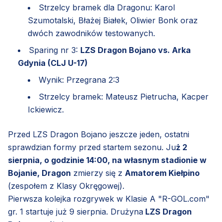
Strzelcy bramek dla Dragonu: Karol
Szumotalski, Błażej Białek, Oliwier Bonk oraz
dwóch zawodników testowanych.
Sparing nr 3:
LZS Dragon Bojano vs. Arka
Gdynia (CLJ U-17)
Wynik: Przegrana 2:3
Strzelcy bramek: Mateusz Pietrucha, Kacper
Ickiewicz.
Przed LZS Dragon Bojano jeszcze jeden, ostatni
sprawdzian formy przed startem sezonu. Ju
ż 2
sierpnia, o godzinie 14:00, na własnym stadionie w
Bojanie, Dragon
zmierzy się z
Amatorem Kiełpino
(zespołem z Klasy Okręgowej).
Pierwsza kolejka rozgrywek w Klasie A "R-GOL.com"
gr. 1 startuje już 9 sierpnia. Drużyna
LZS Dragon