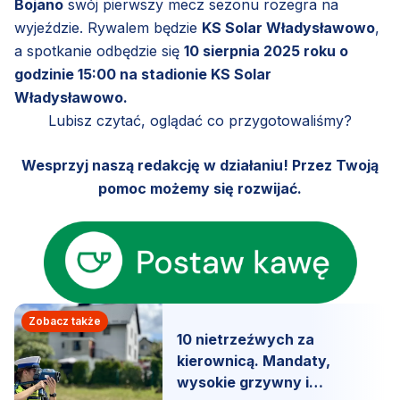
Bojano
swój pierwszy mecz sezonu rozegra na
wyjeździe. Rywalem będzie
KS Solar Władysławowo
,
a spotkanie odbędzie się
10 sierpnia 2025 roku o
godzinie 15:00 na stadionie KS Solar
Władysławowo.
Lubisz czytać, oglądać co przygotowaliśmy?
Wesprzyj naszą redakcję w działaniu! Przez Twoją
pomoc możemy się rozwijać.
Zobacz także
10 nietrzeźwych za
kierownicą. Mandaty,
wysokie grzywny i