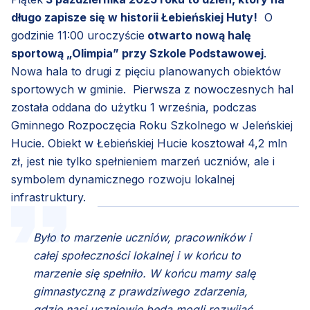
długo zapisze się w historii Łebieńskiej Huty!
O
godzinie 11:00 uroczyście
otwarto nową halę
sportową „Olimpia” przy Szkole Podstawowej
.
Nowa hala to drugi z pięciu planowanych obiektów
sportowych w gminie. Pierwsza z nowoczesnych hal
została oddana do użytku 1 września, podczas
Gminnego Rozpoczęcia Roku Szkolnego w Jeleńskiej
Hucie. Obiekt w Łebieńskiej Hucie kosztował 4,2 mln
zł, jest nie tylko spełnieniem marzeń uczniów, ale i
symbolem dynamicznego rozwoju lokalnej
infrastruktury.
Było to marzenie uczniów, pracowników i
całej społeczności lokalnej i w końcu to
marzenie się spełniło. W końcu mamy salę
gimnastyczną z prawdziwego zdarzenia,
gdzie nasi uczniowie będą mogli rozwijać