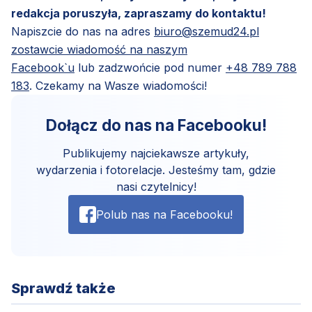
redakcja poruszyła, zapraszamy do kontaktu!
Napiszcie do nas na adres
biuro@szemud24.pl
zostawcie wiadomość na naszym
Facebook`u
lub zadzwońcie pod numer
+48 789 788
183
. Czekamy na Wasze wiadomości!
Dołącz do nas na Facebooku!
Publikujemy najciekawsze artykuły,
wydarzenia i fotorelacje. Jesteśmy tam, gdzie
nasi czytelnicy!
Polub nas na Facebooku!
Sprawdź także