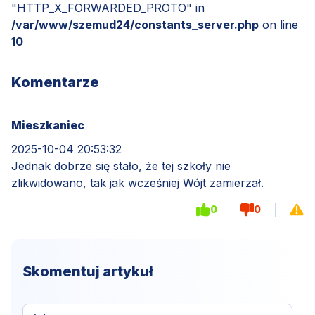
"HTTP_X_FORWARDED_PROTO" in
/var/www/szemud24/constants_server.php
on line
10
Komentarze
Mieszkaniec
2025-10-04 20:53:32
Jednak dobrze się stało, że tej szkoły nie
zlikwidowano, tak jak wcześniej Wójt zamierzał.
0
0
Skomentuj artykuł