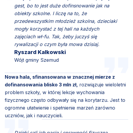
gest, bo to jest duże dofinsnowanie jak na
obiekty szkolne. I liczę na to, że
przedewszystkim młodzież szkolna, dzieciaki
mogły korzystać z tej hali na każdych
zajęciach wł-fu. Tak, żeby juczyś się
rywalizacji o czym była mowa dzisiaj.
Ryszard Kalkowski
Wójt gminy Szemud
Nowa hala, sfinansowana w znacznej mierze z
dofinansowania blisko 3 mln zł,
rozwiązuje wieloletni
problem szkoły, w której lekcje wychowania
fizycznego często odbywały się na korytarzu. Jest to
ogromne ułatwienie i spełnienie marzeń zarówno
uczniów, jak i nauczycieli.
Dzięki sali ich pasje i sprawność fizyczna