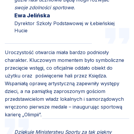
swoje zdolności sportowe.
Ewa Jelińska
Dyrektor Szkoły Podstawowej w Łebieńskiej
Hucie
Uroczystość otwarcia miała bardzo podniosły
charakter. Kluczowym momentem było symboliczne
przecięcie wstęgi, co oficjalnie oddało obiekt do
użytku oraz poświęcenie hali przez Księdza.
Wspaniałą oprawę artystyczną zapewniły występy
dzieci, a na pamiątkę zaproszonym gościom
przedstawicielom władz lokalnych i samorządowych
wręczono pierwsze medale – inaugurując sportową
karierę „Olimpii”.
Dziękuje Ministerstwu Sportu za tak piękny