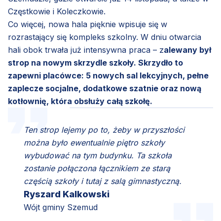
Częstkowie i Koleczkowie.
Co więcej, nowa hala pięknie wpisuje się w
rozrastający się kompleks szkolny. W dniu otwarcia
hali obok trwała już intensywna praca – z
alewany był
strop na nowym skrzydle szkoły. Skrzydło to
zapewni placówce: 5 nowych sal lekcyjnych, pełne
zaplecze socjalne, dodatkowe szatnie oraz nową
kotłownię, która obsłuży całą szkołę.
Ten strop lejemy po to, żeby w przyszłości
można było ewentualnie piętro szkoły
wybudować na tym budynku. Ta szkoła
zostanie połączona łącznikiem ze starą
częścią szkoły i tutaj z salą gimnastyczną.
Ryszard Kalkowski
Wójt gminy Szemud