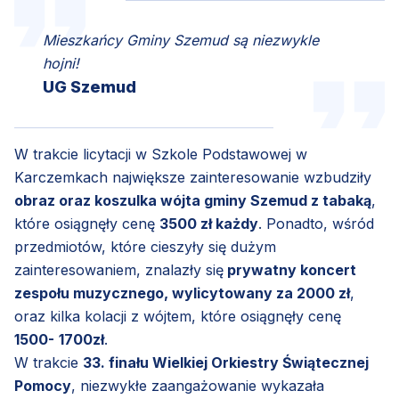
Mieszkańcy Gminy Szemud są niezwykle
hojni!
UG Szemud
W trakcie licytacji w Szkole Podstawowej w
Karczemkach największe zainteresowanie wzbudziły
obraz oraz koszulka wójta gminy Szemud z tabaką
,
które osiągnęły cenę
3500 zł każdy
. Ponadto, wśród
przedmiotów, które cieszyły się dużym
zainteresowaniem, znalazły się
prywatny koncert
zespołu muzycznego, wylicytowany za 2000 zł
,
oraz kilka kolacji z wójtem, które osiągnęły cenę
1500-
1700zł
.
W trakcie
33. finału Wielkiej Orkiestry Świątecznej
Pomocy
, niezwykłe zaangażowanie wykazała