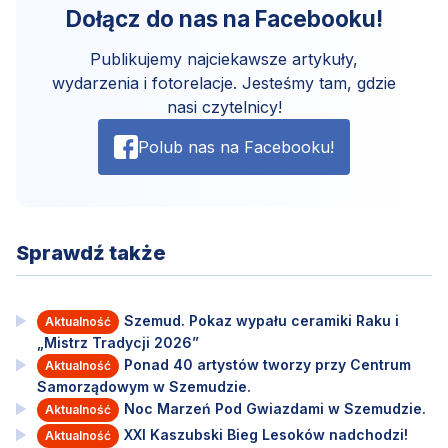
Dołącz do nas na Facebooku!
Publikujemy najciekawsze artykuły,
wydarzenia i fotorelacje. Jesteśmy tam, gdzie
nasi czytelnicy!
Polub nas na Facebooku!
Sprawdź także
Szemud. Pokaz wypału ceramiki Raku i
Aktualność
„Mistrz Tradycji 2026”
Ponad 40 artystów tworzy przy Centrum
Aktualność
Samorządowym w Szemudzie.
Noc Marzeń Pod Gwiazdami w Szemudzie.
Aktualność
XXI Kaszubski Bieg Lesoków nadchodzi!
Aktualność