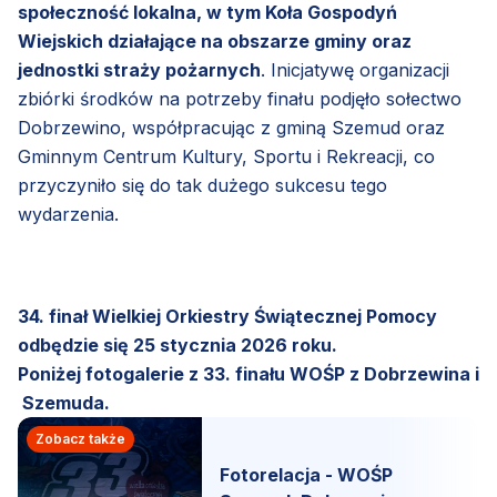
społeczność lokalna, w tym Koła Gospodyń
Wiejskich działające na obszarze gminy oraz
jednostki straży pożarnych
. Inicjatywę organizacji
zbiórki środków na potrzeby finału podjęło sołectwo
Dobrzewino, współpracując z gminą Szemud oraz
Gminnym Centrum Kultury, Sportu i Rekreacji, co
przyczyniło się do tak dużego sukcesu tego
wydarzenia.
34. finał Wielkiej Orkiestry Świątecznej Pomocy
odbędzie się 25 stycznia 2026 roku.
Poniżej fotogalerie z 33. finału WOŚP z Dobrzewina i
Szemuda.
Zobacz także
Fotorelacja - WOŚP