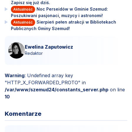
Zapisz się już dziś.
Noc Perseidów w Gminie Szemud:
Aktualność
Poszukiwani pasjonaci, muzycy i astronomi!
Sierpień pełen atrakcji w Bibliotekach
Aktualność
Publicznych Gminy Szemud!
Ewelina Zaputowicz
Redaktor
Warning
: Undefined array key
"HTTP_X_FORWARDED_PROTO" in
/var/www/szemud24/constants_server.php
on line
10
Komentarze