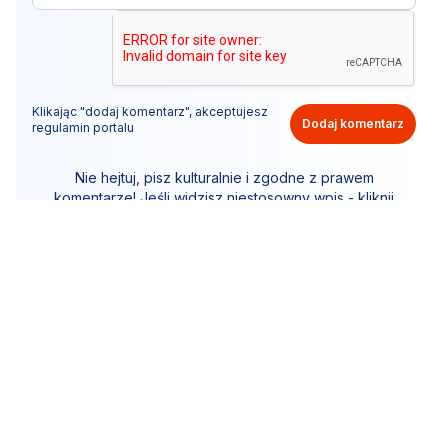
Klikając "dodaj komentarz", akceptujesz
Dodaj komentarz
regulamin portalu
Nie hejtuj, pisz kulturalnie i zgodne z prawem
komentarze! Jeśli widzisz niestosowny wpis - kliknij
"zgłoś nadużycie".