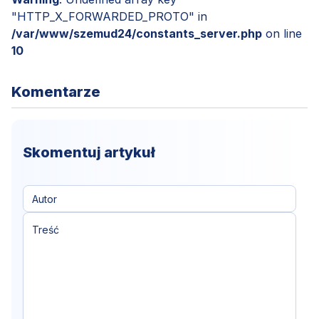
"HTTP_X_FORWARDED_PROTO" in
/var/www/szemud24/constants_server.php
on line
10
Komentarze
Skomentuj artykuł