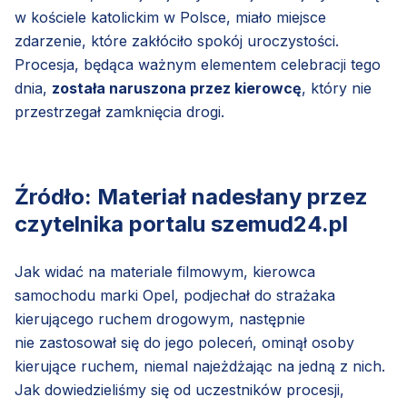
w kościele katolickim w Polsce, miało miejsce
zdarzenie, które zakłóciło spokój uroczystości.
Procesja, będąca ważnym elementem celebracji tego
dnia,
została naruszona przez kierowcę
, który nie
przestrzegał zamknięcia drogi.
Źródło: Materiał nadesłany przez
czytelnika portalu szemud24.pl
Jak widać na materiale filmowym, kierowca
samochodu marki Opel, podjechał do strażaka
kierującego ruchem drogowym, następnie
nie zastosował się do jego poleceń, ominął osoby
kierujące ruchem, niemal najeżdżając na jedną z nich.
Jak dowiedzieliśmy się od uczestników procesji,