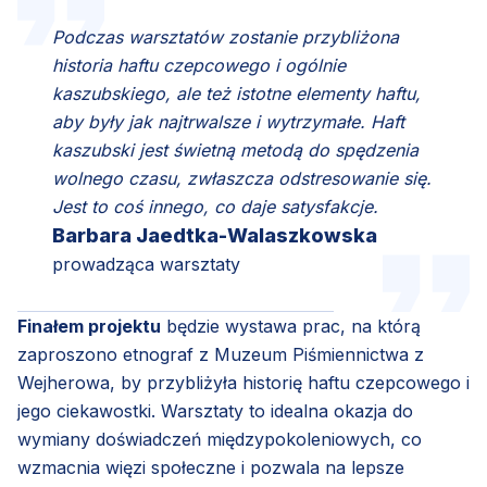
Podczas warsztatów zostanie przybliżona
historia haftu czepcowego i ogólnie
kaszubskiego, ale też istotne elementy haftu,
aby były jak najtrwalsze i wytrzymałe. Haft
kaszubski jest świetną metodą do spędzenia
wolnego czasu, zwłaszcza odstresowanie się.
Jest to coś innego, co daje satysfakcje.
Barbara Jaedtka-Walaszkowska
prowadząca warsztaty
Finałem projektu
będzie wystawa prac, na którą
zaproszono etnograf z Muzeum Piśmiennictwa z
Wejherowa, by przybliżyła historię haftu czepcowego i
jego ciekawostki. Warsztaty to idealna okazja do
wymiany doświadczeń międzypokoleniowych, co
wzmacnia więzi społeczne i pozwala na lepsze