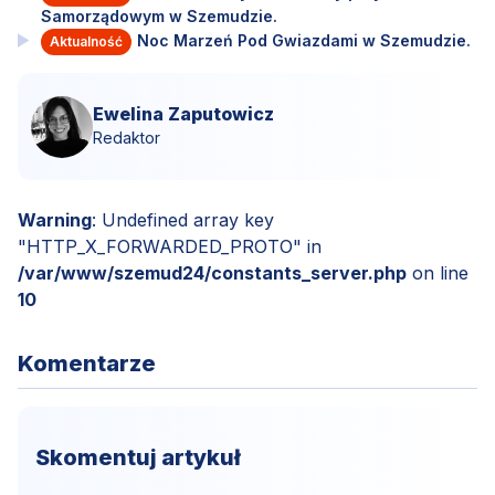
Samorządowym w Szemudzie.
Noc Marzeń Pod Gwiazdami w Szemudzie.
Aktualność
Ewelina Zaputowicz
Redaktor
Warning
: Undefined array key
"HTTP_X_FORWARDED_PROTO" in
/var/www/szemud24/constants_server.php
on line
10
Komentarze
Skomentuj artykuł