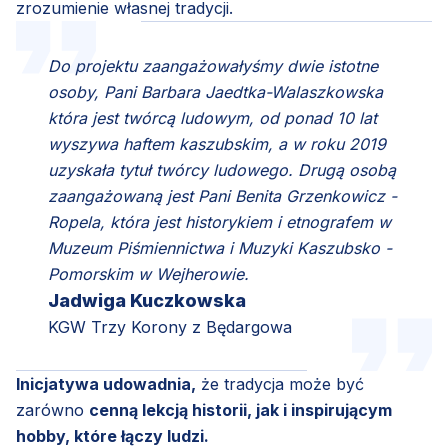
zrozumienie własnej tradycji.
Do projektu zaangażowałyśmy dwie istotne
osoby, Pani Barbara Jaedtka-Walaszkowska
która jest twórcą ludowym, od ponad 10 lat
wyszywa haftem kaszubskim, a w roku 2019
uzyskała tytuł twórcy ludowego. Drugą osobą
zaangażowaną jest Pani Benita Grzenkowicz -
Ropela, która jest historykiem i etnografem w
Muzeum Piśmiennictwa i Muzyki Kaszubsko -
Pomorskim w Wejherowie.
Jadwiga Kuczkowska
KGW Trzy Korony z Będargowa
Inicjatywa udowadnia,
że tradycja może być
zarówno
cenną lekcją historii, jak i inspirującym
hobby, które łączy ludzi.