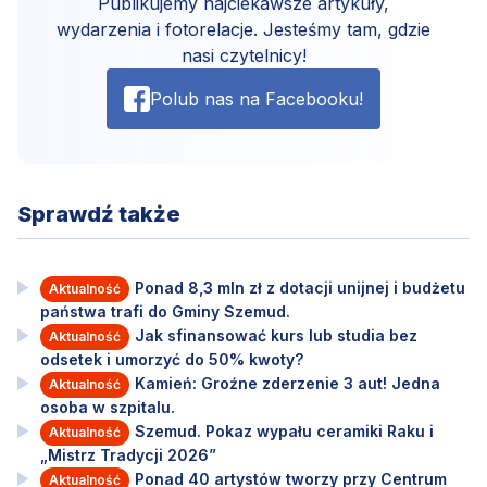
Publikujemy najciekawsze artykuły,
wydarzenia i fotorelacje. Jesteśmy tam, gdzie
nasi czytelnicy!
Polub nas na Facebooku!
Sprawdź także
Ponad 8,3 mln zł z dotacji unijnej i budżetu
Aktualność
państwa trafi do Gminy Szemud.
Jak sfinansować kurs lub studia bez
Aktualność
odsetek i umorzyć do 50% kwoty?
Kamień: Groźne zderzenie 3 aut! Jedna
Aktualność
osoba w szpitalu.
Szemud. Pokaz wypału ceramiki Raku i
Aktualność
„Mistrz Tradycji 2026”
Ponad 40 artystów tworzy przy Centrum
Aktualność