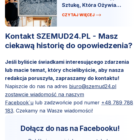
Sztukę, Która Ożywia
Przestrzeń!
CZYTAJ WIĘCEJ
Kontakt SZEMUD24.PL - Masz
ciekawą historię do opowiedzenia?
Jeśli byliście świadkami interesującego zdarzenia
lub macie temat, który chcielibyście, aby nasza
redakcja poruszyła, zapraszamy do kontaktu!
Napiszcie do nas na adres
biuro@szemud24.pl
zostawcie wiadomość na naszym
Facebook`u
lub zadzwońcie pod numer
+48 789 788
183
. Czekamy na Wasze wiadomości!
Dołącz do nas na Facebooku!