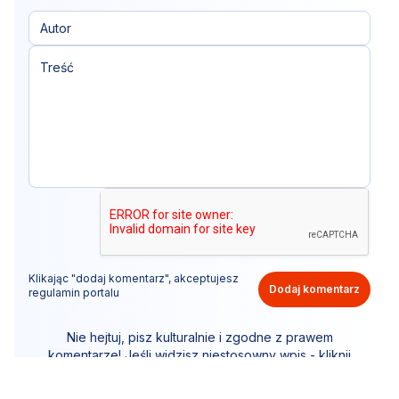
Klikając "dodaj komentarz", akceptujesz
Dodaj komentarz
regulamin portalu
Nie hejtuj, pisz kulturalnie i zgodne z prawem
komentarze! Jeśli widzisz niestosowny wpis - kliknij
"zgłoś nadużycie".