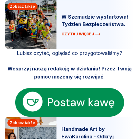
Zobacz także
W Szemudzie wystartował
Tydzień Bezpieczeństwa.
CZYTAJ WIĘCEJ
Lubisz czytać, oglądać co przygotowaliśmy?
Wesprzyj naszą redakcję w działaniu! Przez Twoją
pomoc możemy się rozwijać.
Zobacz także
Handmade Art by
EwaKarolina - Odkryj