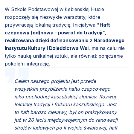
W Szkole Podstawowej w Łebieńskiej Hucie
rozpoczęły się niezwykłe warsztaty, które
przywracają lokalną tradycję. Inicjatywa
"Haft
czepcowy (od)nowa - powrót do tradycji",
realizowana dzięki dofinansowaniu z Narodowego
Instytutu Kultury i Dziedzictwa Wsi
, ma na celu nie
tylko naukę unikalnej sztuki, ale również połączenie
pokoleń i integrację.
Celem naszego projektu jest przede
wszystkim przybliżenie haftu czepcowego
jako pochodnej kaszubskiej złotnicy. Rozwój
lokalnej tradycji i folkloru kaszubskiego. Jest
to haft bardzo ciekawy, był on praktykowany
już w 20 leciu międzywojennym do renowacji
strojów ludowych po II wojnie światowej, haft