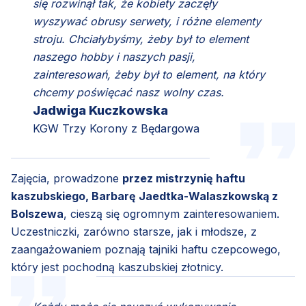
się rozwinął tak, że kobiety zaczęły
wyszywać obrusy serwety, i różne elementy
stroju. Chciałybyśmy, żeby był to element
naszego hobby i naszych pasji,
zainteresowań, żeby był to element, na który
chcemy poświęcać nasz wolny czas.
Jadwiga Kuczkowska
KGW Trzy Korony z Będargowa
Zajęcia, prowadzone
przez mistrzynię haftu
kaszubskiego, Barbarę Jaedtka-Walaszkowską z
Bolszewa
, cieszą się ogromnym zainteresowaniem.
Uczestniczki, zarówno starsze, jak i młodsze, z
zaangażowaniem poznają tajniki haftu czepcowego,
który jest pochodną kaszubskiej złotnicy.