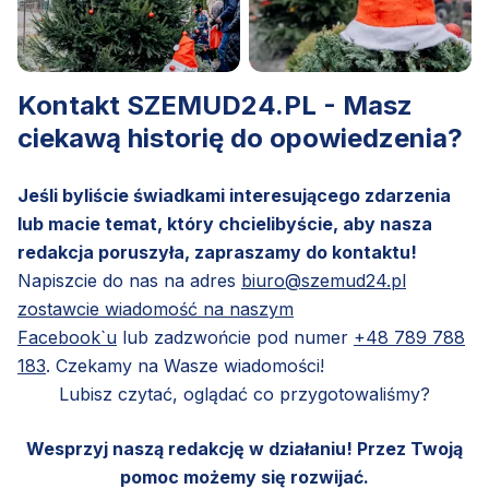
Kontakt SZEMUD24.PL - Masz
ciekawą historię do opowiedzenia?
Jeśli byliście świadkami interesującego zdarzenia
lub macie temat, który chcielibyście, aby nasza
redakcja poruszyła, zapraszamy do kontaktu!
Napiszcie do nas na adres
biuro@szemud24.pl
zostawcie wiadomość na naszym
Facebook`u
lub zadzwońcie pod numer
+48 789 788
183
. Czekamy na Wasze wiadomości!
Lubisz czytać, oglądać co przygotowaliśmy?
Wesprzyj naszą redakcję w działaniu! Przez Twoją
pomoc możemy się rozwijać.