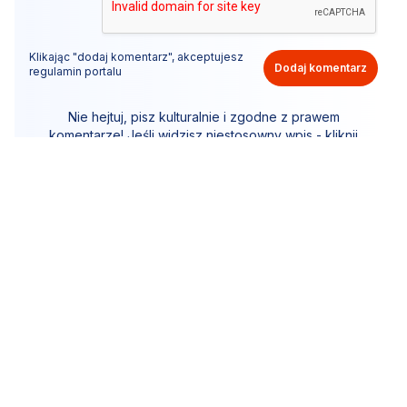
Klikając "dodaj komentarz", akceptujesz
Dodaj komentarz
regulamin portalu
Nie hejtuj, pisz kulturalnie i zgodne z prawem
komentarze! Jeśli widzisz niestosowny wpis - kliknij
"zgłoś nadużycie".