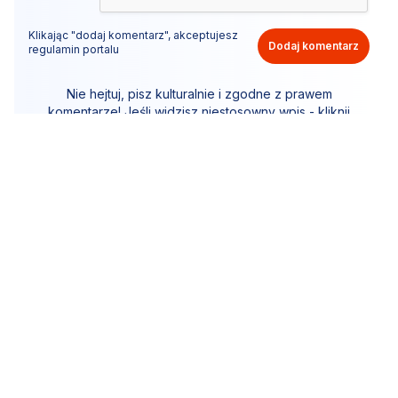
Klikając "dodaj komentarz", akceptujesz
Dodaj komentarz
regulamin portalu
Nie hejtuj, pisz kulturalnie i zgodne z prawem
komentarze! Jeśli widzisz niestosowny wpis - kliknij
"zgłoś nadużycie".