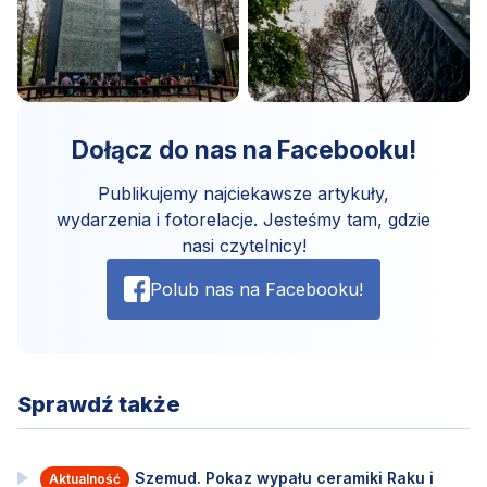
Dołącz do nas na Facebooku!
Publikujemy najciekawsze artykuły,
wydarzenia i fotorelacje. Jesteśmy tam, gdzie
nasi czytelnicy!
Polub nas na Facebooku!
Sprawdź także
Szemud. Pokaz wypału ceramiki Raku i
Aktualność