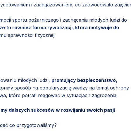
rzygotowaniem i zaangażowaniem, co zaowocowało zajęci
mocji sportu pożarniczego i zachęcenia młodych ludzi do
 to również forma rywalizacji, która motywuje do
mu sprawności fizycznej.
howaniu młodych ludzi,
promujący bezpieczeństwo,
konały sposób na popularyzację wiedzy na temat ochrony
a, które potrafi reagować w sytuacjach zagrożenia.
my dalszych sukcesów w rozwijaniu swoich pasji
ądać co przygotowaliśmy?