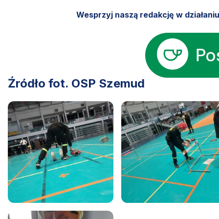
Wesprzyj naszą redakcję w działani
Źródło fot. OSP Szemud