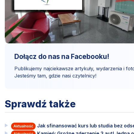
Dołącz do nas na Facebooku!
Publikujemy najciekawsze artykuły, wydarzenia i foto
Jesteśmy tam, gdzie nasi czytelnicy!
Sprawdź także
Jak sfinansować kurs lub studia bez od
Aktualność
Kamień: Groźne zderzenie 3 aut! Jedna o
Aktualność