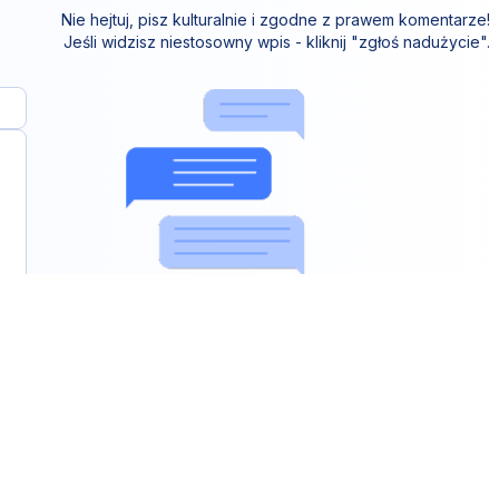
Nie hejtuj, pisz kulturalnie i zgodne z prawem komentarze!
Jeśli widzisz niestosowny wpis - kliknij "zgłoś nadużycie".