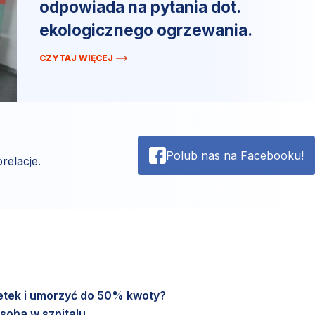
odpowiada na pytania dot.
ekologicznego ogrzewania.
CZYTAJ WIĘCEJ
Polub nas na Facebooku!
relacje.
setek i umorzyć do 50% kwoty?
soba w szpitalu.