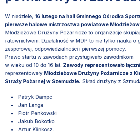
W niedziele,
16 lutego na hali Gminnego Ośrodka Sportu
pierwsze halowe mistrzostwa powiatowe Młodzieżow
Młodzieżowe Drużyny Pożarnicze to organizacje skupia
ratownictwem. Działalność w MDP to nie tylko nauka o g
zespołowej, odpowiedzialności i pierwszej pomocy.
Prawo startu w zawodach przysługiwało zawodnikom
w wieku od 10 do 16 lat.
Zawody reprezentowało łącznie
reprezentowały
Młodzieżowe Drużyny Pożarnicze z Kie
Straży Pożarnej w Szemudzie.
Skład drużyny z Szmud
Patryk Dampc
Jan Langa
Piotr Penkowski
Jakub Bokotko
Artur Klinkosz.