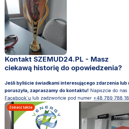
Kontakt SZEMUD24.PL - Masz
ciekawą historię do opowiedzenia?
Jeśli byliście świadkami interesującego zdarzenia lub
poruszyła, zapraszamy do kontaktu!
Napiszcie do nas
Facebook`u
lub zadzwońcie pod numer
+48 789 788 1
Zobacz także