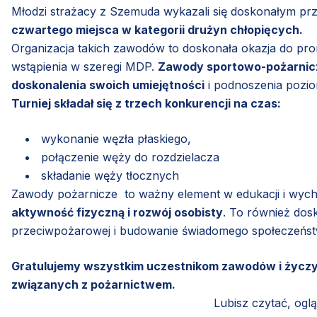
Młodzi strażacy z Szemuda wykazali się doskonałym p
czwartego miejsca w kategorii drużyn chłopięcych.
Organizacja takich zawodów to doskonała okazja do pro
wstąpienia w szeregi MDP.
Zawody sportowo-pożarnicze
doskonalenia swoich umiejętności
i podnoszenia pozio
Turniej składał się z trzech konkurencji na czas:
wykonanie węzła płaskiego,
połączenie węży do rozdzielacza
składanie węży tłocznych
Zawody pożarnicze to ważny element w edukacji i wyc
aktywność fizyczną i rozwój osobisty
. To również dos
przeciwpożarowej i budowanie świadomego społeczeństw
Gratulujemy wszystkim uczestnikom zawodów i życzy
związanych z pożarnictwem.
Lubisz czytać, ogl