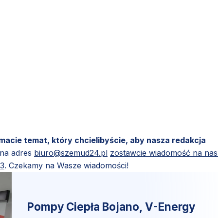
 macie temat, który chcielibyście, aby nasza redakcja
 na adres
biuro@szemud24.pl
zostawcie wiadomość na na
83
. Czekamy na Wasze wiadomości!
Pompy Ciepła Bojano, V-Energy