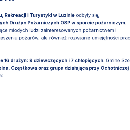
, Rekreacji i Turystyki w Luzinie
odbyły się,
ych Drużyn Pożarniczych OSP w sporcie pożarniczym
.
jące młodych ludzi zainteresowanych pożarnictwem i
aszeniu pożarów, ale również rozwijanie umiejętności pra
 16 drużyn: 9 dziewczęcych i 7 chłopięcych
. Gminę Sz
lna, Częstkowa oraz grupa działająca przy Ochotniczej
a: