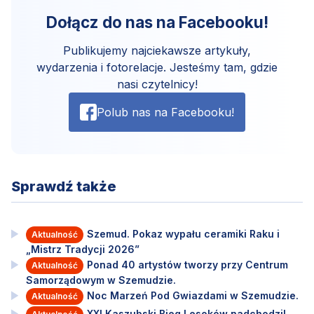
Dołącz do nas na Facebooku!
Publikujemy najciekawsze artykuły,
wydarzenia i fotorelacje. Jesteśmy tam, gdzie
nasi czytelnicy!
Polub nas na Facebooku!
Sprawdź także
Szemud. Pokaz wypału ceramiki Raku i
Aktualność
„Mistrz Tradycji 2026”
Ponad 40 artystów tworzy przy Centrum
Aktualność
Samorządowym w Szemudzie.
Noc Marzeń Pod Gwiazdami w Szemudzie.
Aktualność
XXI Kaszubski Bieg Lesoków nadchodzi!