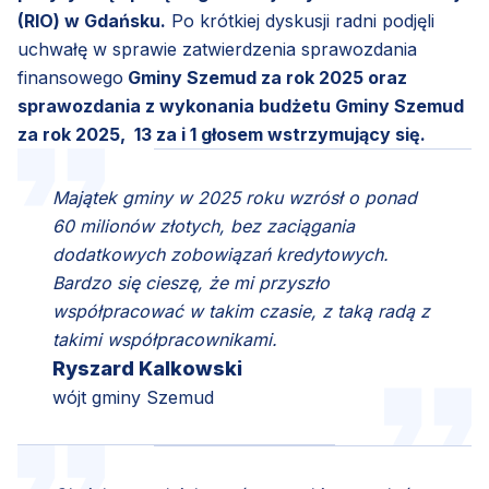
(RIO) w Gdańsku.
Po krótkiej dyskusji radni podjęli
uchwałę w sprawie zatwierdzenia sprawozdania
finansowego
Gminy Szemud za rok 2025 oraz
sprawozdania z wykonania budżetu Gminy Szemud
za rok 2025, 13 za i 1 głosem wstrzymujący się.
Majątek gminy w 2025 roku wzrósł o ponad
60 milionów złotych, bez zaciągania
dodatkowych zobowiązań kredytowych.
Bardzo się cieszę, że mi przyszło
współpracować w takim czasie, z taką radą z
takimi współpracownikami.
Ryszard Kalkowski
wójt gminy Szemud