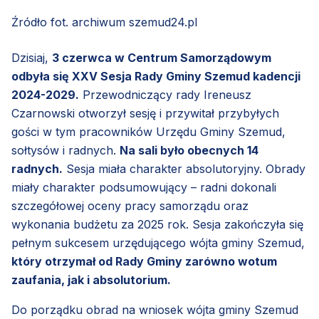
Źródło fot. archiwum szemud24.pl
Dzisiaj,
3 czerwca w Centrum Samorządowym
odbyła się XXV Sesja Rady Gminy Szemud kadencji
2024-2029.
Przewodniczący rady Ireneusz
Czarnowski otworzył sesję i przywitał przybyłych
gości w tym pracowników Urzędu Gminy Szemud,
sołtysów i radnych.
Na sali było obecnych 14
radnych.
Sesja miała charakter absolutoryjny. Obrady
miały charakter podsumowujący – radni dokonali
szczegółowej oceny pracy samorządu oraz
wykonania budżetu za 2025 rok. Sesja zakończyła się
pełnym sukcesem urzędującego wójta gminy Szemud,
który otrzymał od Rady Gminy zarówno wotum
zaufania, jak i absolutorium.
Do porządku obrad na wniosek wójta gminy Szemud