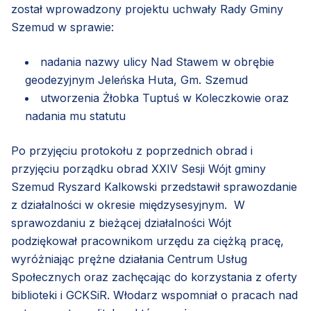
został wprowadzony projektu uchwały Rady Gminy
Szemud w sprawie:
nadania nazwy ulicy Nad Stawem w obrębie
geodezyjnym Jeleńska Huta, Gm. Szemud
utworzenia Żłobka Tuptuś w Koleczkowie oraz
nadania mu statutu
Po przyjęciu protokołu z poprzednich obrad i
przyjęciu porządku obrad XXIV Sesji Wójt gminy
Szemud Ryszard Kalkowski przedstawił sprawozdanie
z działalności w okresie międzysesyjnym. W
sprawozdaniu z bieżącej działalności Wójt
podziękował pracownikom urzędu za ciężką pracę,
wyróżniając prężne działania Centrum Usług
Społecznych oraz zachęcając do korzystania z oferty
biblioteki i GCKSiR. Włodarz wspomniał o pracach nad