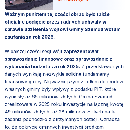
Ważnym punktem tej części obrad było także
oficjalne podjęcie przez radnych uchwały w
sprawie udzielenia Wójtowi Gminy Szemud wotum
zaufania za rok 2025.
W dalszej części sesji Wójt
zaprezentował
sprawozdanie finansowe oraz sprawozdanie z
wykonania budżetu za rok 2025.
Z przedstawionych
danych wynikają niezwykle solidne fundamenty
finansowe gminy. Najważniejszym źródłem dochodów
własnych gminy były wpływy z podatku PIT, które
wyniosły aż 66 milionów złotych. Gmina Szemud
zrealizowała w 2025 roku inwestycje na łączną kwotę
49 milionów złotych, aż 28 milionów złotych na te
zadania pochodziło z otrzymanych dotacji. Oznacza
to, że pokrycie gminnych inwestycji środkami