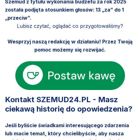
Szemud z tytułu wykonania budżetu za rok 2025
została podjęta stosunkiem głosów: 13 „za” do 1
„przeciw”.
Lubisz czytać, oglądać co przygotowaliśmy?
Wesprzyj naszą redakcję w działaniu! Przez Twoją
pomoc możemy się rozwijać.
Kontakt SZEMUD24.PL - Masz
ciekawą historię do opowiedzenia?
Jeśli byliście świadkami interesującego zdarzenia
lub macie temat, który chcielibyście, aby nasza