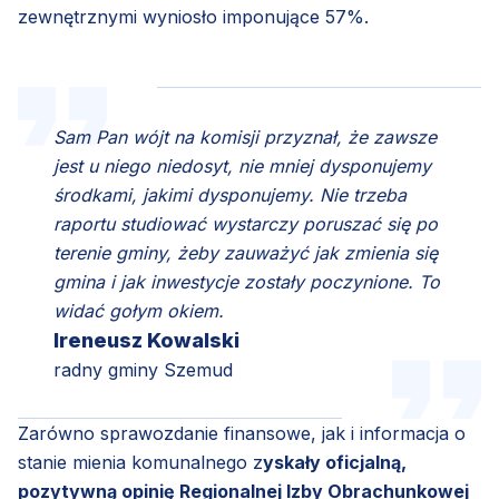
zewnętrznymi wyniosło imponujące 57%.
Sam Pan wójt na komisji przyznał, że zawsze
jest u niego niedosyt, nie mniej dysponujemy
środkami, jakimi dysponujemy. Nie trzeba
raportu studiować wystarczy poruszać się po
terenie gminy, żeby zauważyć jak zmienia się
gmina i jak inwestycje zostały poczynione. To
widać gołym okiem.
Ireneusz Kowalski
radny gminy Szemud
Zarówno sprawozdanie finansowe, jak i informacja o
stanie mienia komunalnego z
yskały oficjalną,
pozytywną opinię Regionalnej Izby Obrachunkowej