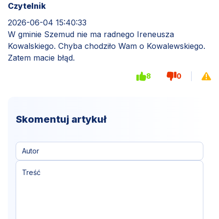
Czytelnik
2026-06-04 15:40:33
W gminie Szemud nie ma radnego Ireneusza
Kowalskiego. Chyba chodziło Wam o Kowalewskiego.
Zatem macie błąd.
8
0
Skomentuj artykuł