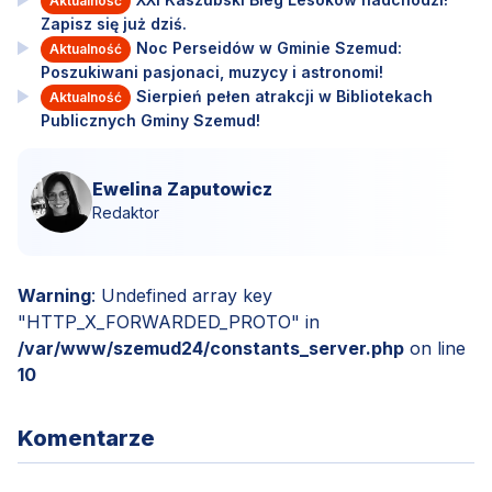
Aktualność
Zapisz się już dziś.
Noc Perseidów w Gminie Szemud:
Aktualność
Poszukiwani pasjonaci, muzycy i astronomi!
Sierpień pełen atrakcji w Bibliotekach
Aktualność
Publicznych Gminy Szemud!
Ewelina Zaputowicz
Redaktor
Warning
: Undefined array key
"HTTP_X_FORWARDED_PROTO" in
/var/www/szemud24/constants_server.php
on line
10
Komentarze