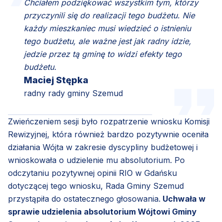
Chciałem podziękować wszystkim tym, którzy
przyczynili się do realizacji tego budżetu. Nie
każdy mieszkaniec musi wiedzieć o istnieniu
tego budżetu, ale ważne jest jak radny idzie,
jedzie przez tą gminę to widzi efekty tego
budżetu.
Maciej Stępka
radny rady gminy Szemud
Zwieńczeniem sesji było rozpatrzenie wniosku Komisji
Rewizyjnej, która również bardzo pozytywnie oceniła
działania Wójta w zakresie dyscypliny budżetowej i
wnioskowała o udzielenie mu absolutorium. Po
odczytaniu pozytywnej opinii RIO w Gdańsku
dotyczącej tego wniosku, Rada Gminy Szemud
przystąpiła do ostatecznego głosowania.
Uchwała w
sprawie udzielenia absolutorium Wójtowi Gminy