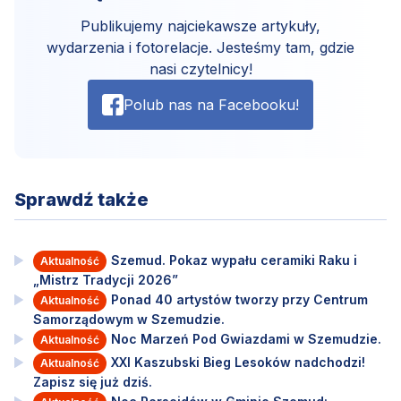
Publikujemy najciekawsze artykuły,
wydarzenia i fotorelacje. Jesteśmy tam, gdzie
nasi czytelnicy!
Polub nas na Facebooku!
Sprawdź także
Szemud. Pokaz wypału ceramiki Raku i
Aktualność
„Mistrz Tradycji 2026”
Ponad 40 artystów tworzy przy Centrum
Aktualność
Samorządowym w Szemudzie.
Noc Marzeń Pod Gwiazdami w Szemudzie.
Aktualność
XXI Kaszubski Bieg Lesoków nadchodzi!
Aktualność
Zapisz się już dziś.