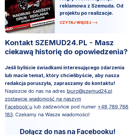
reklamowa z Szemuda. Od
projektu po realizacje.
CZYTAJ WIĘCEJ
Kontakt SZEMUD24.PL - Masz
ciekawą historię do opowiedzenia?
Jeśli byliście świadkami interesującego zdarzenia
lub macie temat, który chcielibyście, aby nasza
redakcja poruszyła, zapraszamy do kontaktu!
Napiszcie do nas na adres
biuro@szemud24.pl
zostawcie wiadomość na naszym
Facebook`u
lub zadzwońcie pod numer
+48 789 788
183
. Czekamy na Wasze wiadomości!
Dołącz do nas na Facebooku!