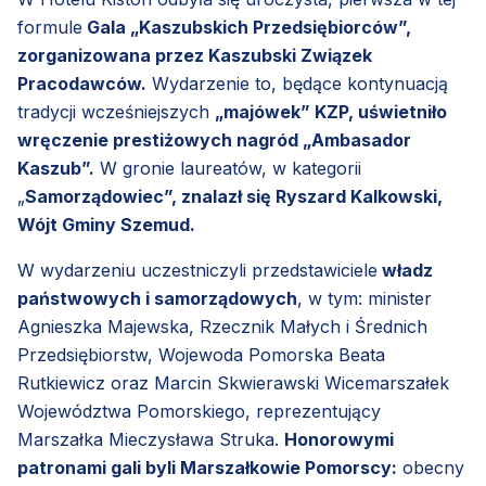
formule
Gala „Kaszubskich Przedsiębiorców”,
zorganizowana przez Kaszubski Związek
Pracodawców.
Wydarzenie to, będące kontynuacją
tradycji wcześniejszych
„majówek” KZP, uświetniło
wręczenie prestiżowych nagród „Ambasador
Kaszub”.
W gronie laureatów, w kategorii
„
Samorządowiec”, znalazł się Ryszard Kalkowski,
Wójt Gminy Szemud.
W wydarzeniu uczestniczyli przedstawiciele
władz
państwowych i samorządowych
, w tym: minister
Agnieszka Majewska, Rzecznik Małych i Średnich
Przedsiębiorstw, Wojewoda Pomorska Beata
Rutkiewicz oraz Marcin Skwierawski Wicemarszałek
Województwa Pomorskiego, reprezentujący
Marszałka Mieczysława Struka.
Honorowymi
patronami gali byli Marszałkowie Pomorscy:
obecny