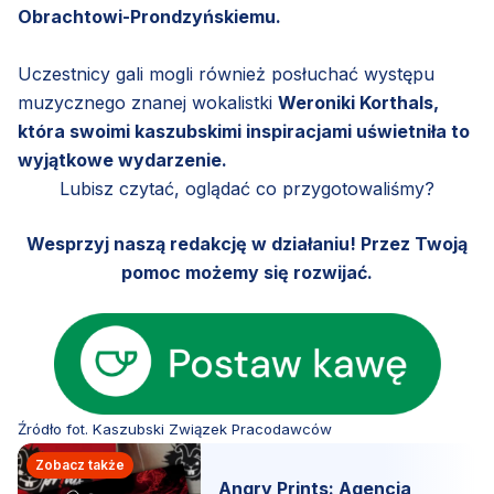
Obrachtowi-Prondzyńskiemu.
Uczestnicy gali mogli również posłuchać występu
muzycznego znanej wokalistki
Weroniki Korthals,
która swoimi kaszubskimi inspiracjami uświetniła to
wyjątkowe wydarzenie.
Lubisz czytać, oglądać co przygotowaliśmy?
Wesprzyj naszą redakcję w działaniu! Przez Twoją
pomoc możemy się rozwijać.
Źródło fot. Kaszubski Związek Pracodawców
Zobacz także
Angry Prints: Agencja