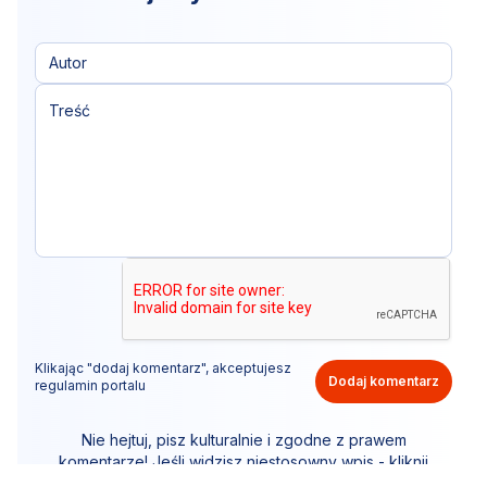
Klikając "dodaj komentarz", akceptujesz
Dodaj komentarz
regulamin portalu
Nie hejtuj, pisz kulturalnie i zgodne z prawem
komentarze! Jeśli widzisz niestosowny wpis - kliknij
"zgłoś nadużycie".