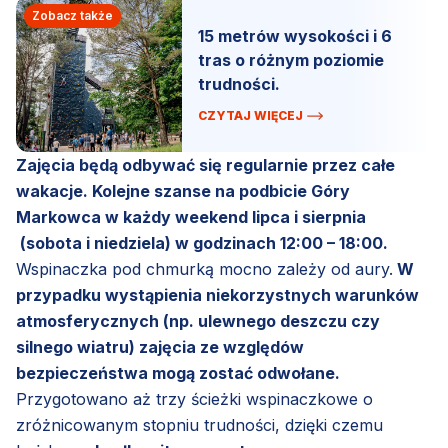
Zobacz także
15 metrów wysokości i 6
tras o różnym poziomie
trudności.
CZYTAJ WIĘCEJ
Zajęcia będą odbywać się regularnie przez całe
wakacje. Kolejne szanse na podbicie Góry
Markowca w każdy weekend lipca i sierpnia
(sobota i niedziela) w godzinach 12:00 – 18:00.
Wspinaczka pod chmurką mocno zależy od aury.
W
przypadku wystąpienia niekorzystnych warunków
atmosferycznych (np. ulewnego deszczu czy
silnego wiatru) zajęcia ze względów
bezpieczeństwa mogą zostać odwołane.
Przygotowano aż trzy ścieżki wspinaczkowe o
zróżnicowanym stopniu trudności, dzięki czemu