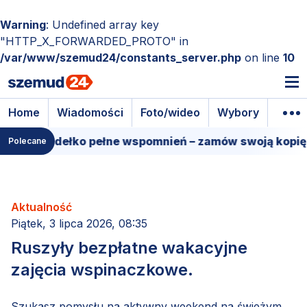
Warning
: Undefined array key
"HTTP_X_FORWARDED_PROTO" in
/var/www/szemud24/constants_server.php
on line
10
Home
Wiadomości
Foto/wideo
Wybory
Wyda
mowe pudełko pełne wspomnień – zamów swoją kopię!
Polecane
Aktualność
Piątek, 3 lipca 2026, 08:35
Ruszyły bezpłatne wakacyjne
zajęcia wspinaczkowe.
Szukasz pomysłu na aktywny weekend na świeżym