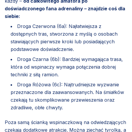
każdy –
od całkowitego amatora po
doświadczonego fana adrenaliny – znajdzie coś dla
siebie:
Droga Czerwona (6a): Najłatwiejsza z
dostępnych tras, stworzona z myślą o osobach
stawiających pierwsze kroki lub posiadających
podstawowe doświadczenie.
Droga Czarna (6b): Bardziej wymagająca trasa,
która od wspinaczy wymaga połączenia dobrej
techniki z siłą ramion.
Droga Różowa (6c): Najtrudniejsze wyzwanie
przeznaczone dla zaawansowanych. Na śmiałków
czekają tu skomplikowane przewieszenia oraz
zdradliwe, obłe chwyty.
Poza samą ścianką wspinaczkową na odwiedzających
czekają dodatkowe atrakcje. Można zjechać tyrolką, a