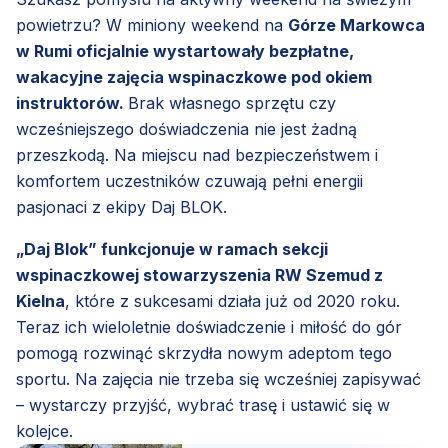
powietrzu? W miniony weekend na
Górze Markowca
w Rumi oficjalnie wystartowały bezpłatne,
wakacyjne zajęcia wspinaczkowe pod okiem
instruktorów.
Brak własnego sprzętu czy
wcześniejszego doświadczenia nie jest żadną
przeszkodą. Na miejscu nad bezpieczeństwem i
komfortem uczestników czuwają pełni energii
pasjonaci z ekipy Daj BLOK.
„Daj Blok” funkcjonuje w ramach sekcji
wspinaczkowej stowarzyszenia RW Szemud z
Kielna
, które z sukcesami działa już od 2020 roku.
Teraz ich wieloletnie doświadczenie i miłość do gór
pomogą rozwinąć skrzydła nowym adeptom tego
sportu. Na zajęcia nie trzeba się wcześniej zapisywać
– wystarczy przyjść, wybrać trasę i ustawić się w
kolejce.