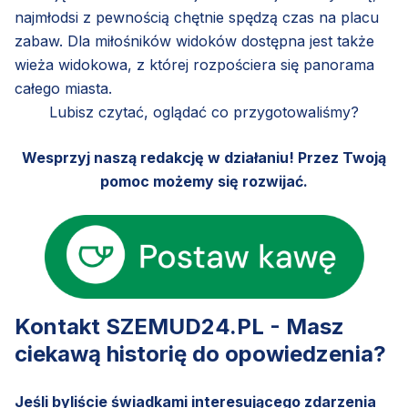
najmłodsi z pewnością chętnie spędzą czas na placu
zabaw. Dla miłośników widoków dostępna jest także
wieża widokowa, z której rozpościera się panorama
całego miasta.
Lubisz czytać, oglądać co przygotowaliśmy?
Wesprzyj naszą redakcję w działaniu! Przez Twoją
pomoc możemy się rozwijać.
Kontakt SZEMUD24.PL - Masz
ciekawą historię do opowiedzenia?
Jeśli byliście świadkami interesującego zdarzenia