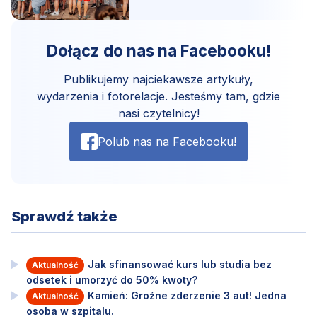
Dołącz do nas na Facebooku!
Publikujemy najciekawsze artykuły,
wydarzenia i fotorelacje. Jesteśmy tam, gdzie
nasi czytelnicy!
Polub nas na Facebooku!
Sprawdź także
Jak sfinansować kurs lub studia bez
Aktualność
odsetek i umorzyć do 50% kwoty?
Kamień: Groźne zderzenie 3 aut! Jedna
Aktualność
osoba w szpitalu.