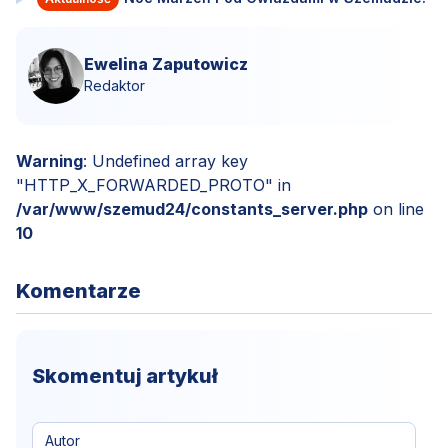
Ewelina Zaputowicz
Redaktor
Warning
: Undefined array key
"HTTP_X_FORWARDED_PROTO" in
/var/www/szemud24/constants_server.php
on line
10
Komentarze
Skomentuj artykuł