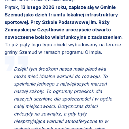
Piątek,
13 lutego 2026 roku, zapisze się w Gminie
Szemud jako dzień triumfu lokalnej infrastruktury
sportowej. Przy Szkole Podstawowej im. Róży
Zamoyskiej w Częstkowie uroczyście otwarto
nowoczesne boisko wielofunkcyjne z zadaszeniem
.
To już piąty tego typu obiekt wybudowany na terenie
gminy Szemud w ramach programu Olimpia.
Dzięki tym środkom nasza mała placówka
może mieć idealne warunki do rozwoju. To
spełnienie jednego z największych marzeń
naszej szkoły. To ogromny przeskok dla
naszych uczniów, dla społeczności i w ogóle
całej miejscowości. Dotychczas dzieci
ćwiczyły na zewnątrz, a gdy były
niesprzyjające warunki atmosferyczne to w
małych szkolnych pomieszczeniach, więc