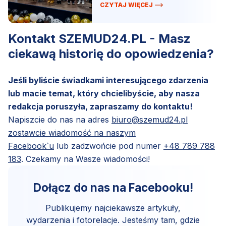
złotych!
CZYTAJ WIĘCEJ
Kontakt SZEMUD24.PL - Masz
ciekawą historię do opowiedzenia?
Jeśli byliście świadkami interesującego zdarzenia
lub macie temat, który chcielibyście, aby nasza
redakcja poruszyła, zapraszamy do kontaktu!
Napiszcie do nas na adres
biuro@szemud24.pl
zostawcie wiadomość na naszym
Facebook`u
lub zadzwońcie pod numer
+48 789 788
183
. Czekamy na Wasze wiadomości!
Dołącz do nas na Facebooku!
Publikujemy najciekawsze artykuły,
wydarzenia i fotorelacje. Jesteśmy tam, gdzie