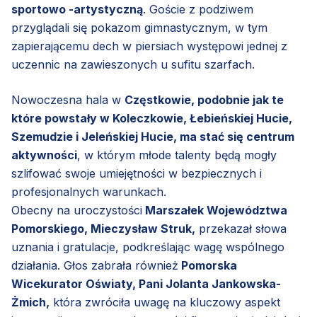
sportowo -artystyczną
. Goście z podziwem
przyglądali się pokazom gimnastycznym, w tym
zapierającemu dech w piersiach występowi jednej z
uczennic na zawieszonych u sufitu szarfach.
Nowoczesna hala w
Częstkowie, podobnie jak te
które powstały w Koleczkowie, Łebieńskiej Hucie,
Szemudzie i Jeleńskiej Hucie, ma stać się centrum
aktywności
, w którym młode talenty będą mogły
szlifować swoje umiejętności w bezpiecznych i
profesjonalnych warunkach.
Obecny na uroczystości
Marszałek Województwa
Pomorskiego, Mieczysław Struk,
przekazał słowa
uznania i gratulacje, podkreślając wagę wspólnego
działania. Głos zabrała również
Pomorska
Wicekurator Oświaty, Pani Jolanta Jankowska-
Żmich,
która zwróciła uwagę na kluczowy aspekt