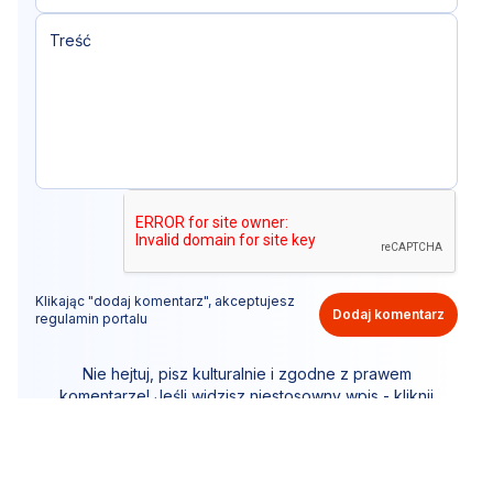
Klikając "dodaj komentarz", akceptujesz
Dodaj komentarz
regulamin portalu
Nie hejtuj, pisz kulturalnie i zgodne z prawem
komentarze! Jeśli widzisz niestosowny wpis - kliknij
"zgłoś nadużycie".