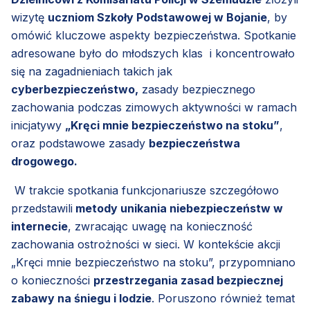
wizytę
uczniom Szkoły Podstawowej w Bojanie
, by
omówić kluczowe aspekty bezpieczeństwa. Spotkanie
adresowane było do młodszych klas i koncentrowało
się na zagadnieniach takich jak
cyberbezpieczeństwo,
zasady bezpiecznego
zachowania podczas zimowych aktywności w ramach
inicjatywy
„Kręci mnie bezpieczeństwo na stoku”
,
oraz podstawowe zasady
bezpieczeństwa
drogowego.
W trakcie spotkania funkcjonariusze szczegółowo
przedstawili
metody unikania niebezpieczeństw w
internecie
, zwracając uwagę na konieczność
zachowania ostrożności w sieci. W kontekście akcji
„Kręci mnie bezpieczeństwo na stoku”, przypomniano
o konieczności
przestrzegania zasad bezpiecznej
zabawy na śniegu i lodzie
. Poruszono również temat