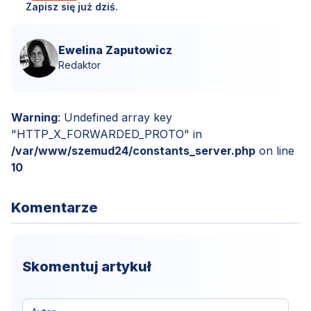
Zapisz się już dziś.
Ewelina Zaputowicz
Redaktor
Warning
: Undefined array key
"HTTP_X_FORWARDED_PROTO" in
/var/www/szemud24/constants_server.php
on line
10
Komentarze
Skomentuj artykuł