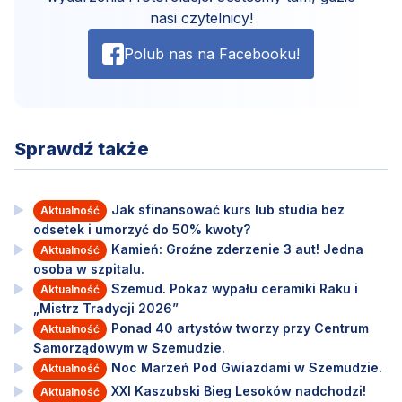
nasi czytelnicy!
Polub nas na Facebooku!
Sprawdź także
Jak sfinansować kurs lub studia bez
Aktualność
odsetek i umorzyć do 50% kwoty?
Kamień: Groźne zderzenie 3 aut! Jedna
Aktualność
osoba w szpitalu.
Szemud. Pokaz wypału ceramiki Raku i
Aktualność
„Mistrz Tradycji 2026”
Ponad 40 artystów tworzy przy Centrum
Aktualność
Samorządowym w Szemudzie.
Noc Marzeń Pod Gwiazdami w Szemudzie.
Aktualność
XXI Kaszubski Bieg Lesoków nadchodzi!
Aktualność