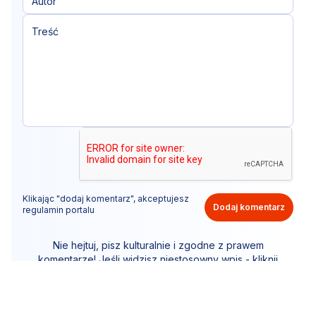
Klikając "dodaj komentarz", akceptujesz
Dodaj komentarz
regulamin portalu
Nie hejtuj, pisz kulturalnie i zgodne z prawem
komentarze! Jeśli widzisz niestosowny wpis - kliknij
"zgłoś nadużycie".