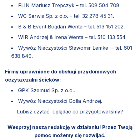
FLIN Mariusz Trepczyk – tel. 508 504 708.
WC Serwis Sp. z o.o. – tel. 32 278 45 31.
B & B Event Bogdan Wenta – tel. 513 151 202.
WIR Andrzej & Irena Wenta – tel. 510 133 554.
Wywóz Nieczystości Sławomir Lemke – tel. 601
638 849.
Firmy uprawnione do obsługi przydomowych
oczyszczalni ścieków:
GPK Szemud Sp. z o.o..
Wywóz Nieczystości Golla Andrzej.
Lubisz czytać, oglądać co przygotowaliśmy?
Wesprzyj naszą redakcję w działaniu! Przez Twoją
pomoc możemy się rozwijać.