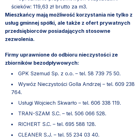
ścieków: 119,63 zł brutto za m3.
Mieszkańcy mają możliwość korzystania nie tylko z
usług gminnej spółki, ale także z ofert prywatnych
przedsiębiorców posiadających stosowne
zezwolenia.
Firmy uprawnione do odbioru nieczystości ze
zbiorników bezodpływowych:
GPK Szemud Sp. z o.o. – tel. 58 739 75 50.
Wywóz Nieczystości Golla Andrzej – tel. 609 238
764.
Usługi Wojciech Skwarło – tel. 606 338 119.
TRAN-SZAM S.C. – tel. 506 066 528.
RICHERT S.C. – tel. 695 588 128.
CLEANER S.J. – tel. 55 234 03 40.