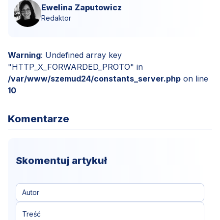
Ewelina Zaputowicz
Redaktor
Warning
: Undefined array key
"HTTP_X_FORWARDED_PROTO" in
/var/www/szemud24/constants_server.php
on line
10
Komentarze
Skomentuj artykuł