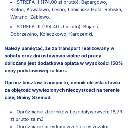
STREFA II (174,00 zł brutto): Będargowo,
Kielno, Kowalewo, Leśno, Łebieńska Huta, Rębiska,
Warzno, Zęblewo.
STREFA III (194,40 zł brutto): Bojano,
Dobrzewino, Koleczkowo, Karczemki.
Należy pamiętać, że za transport realizowany w
soboty oraz dni ustawowo wolne od pracy
doliczana jest dodatkowa opłata w wysokości 150%
ceny podstawowej za kurs.
Oprócz kosztów transportu, cennik określa stawki
za objętość wywiezionych nieczystości na terenie
całej Gminy Szemud:
Opróżnianie zbiorników bezodpływowych: 16,79
zł brutto za m3.
Opróżnianie przydomowych oczyszczalni