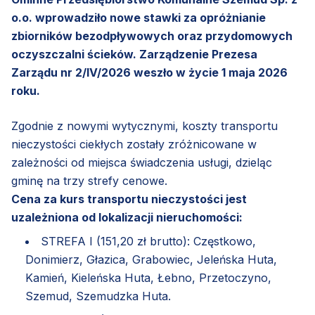
o.o. wprowadziło nowe stawki za opróżnianie
zbiorników bezodpływowych oraz przydomowych
oczyszczalni ścieków. Zarządzenie Prezesa
Zarządu nr 2/IV/2026 weszło w życie 1 maja 2026
roku.
Zgodnie z nowymi wytycznymi, koszty transportu
nieczystości ciekłych zostały zróżnicowane w
zależności od miejsca świadczenia usługi, dzieląc
gminę na trzy strefy cenowe.
Cena za kurs transportu nieczystości jest
uzależniona od lokalizacji nieruchomości:
STREFA I (151,20 zł brutto): Częstkowo,
Donimierz, Głazica, Grabowiec, Jeleńska Huta,
Kamień, Kieleńska Huta, Łebno, Przetoczyno,
Szemud, Szemudzka Huta.