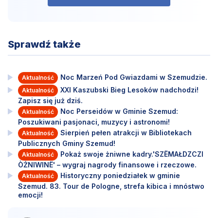
Sprawdź także
Noc Marzeń Pod Gwiazdami w Szemudzie.
Aktualność
XXI Kaszubski Bieg Lesoków nadchodzi!
Aktualność
Zapisz się już dziś.
Noc Perseidów w Gminie Szemud:
Aktualność
Poszukiwani pasjonaci, muzycy i astronomi!
Sierpień pełen atrakcji w Bibliotekach
Aktualność
Publicznych Gminy Szemud!
Pokaż swoje żniwne kadry.'SZËMAŁDZCZI
Aktualność
ÒŻNIWINË' – wygraj nagrody finansowe i rzeczowe.
Historyczny poniedziałek w gminie
Aktualność
Szemud. 83. Tour de Pologne, strefa kibica i mnóstwo
emocji!