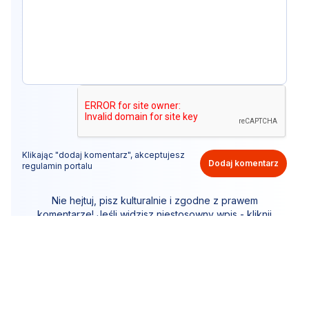
Klikając "dodaj komentarz", akceptujesz
Dodaj komentarz
regulamin portalu
Nie hejtuj, pisz kulturalnie i zgodne z prawem
komentarze! Jeśli widzisz niestosowny wpis - kliknij
"zgłoś nadużycie".