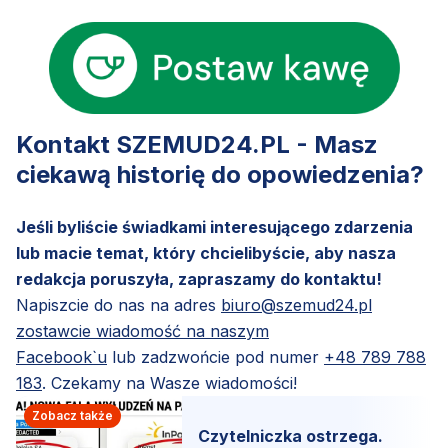
Kontakt SZEMUD24.PL - Masz
ciekawą historię do opowiedzenia?
Jeśli byliście świadkami interesującego zdarzenia
lub macie temat, który chcielibyście, aby nasza
redakcja poruszyła, zapraszamy do kontaktu!
Napiszcie do nas na adres
biuro@szemud24.pl
zostawcie wiadomość na naszym
Facebook`u
lub zadzwońcie pod numer
+48 789 788
183
. Czekamy na Wasze wiadomości!
Zobacz także
Czytelniczka ostrzega.