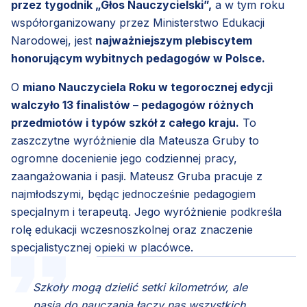
przez tygodnik „Głos Nauczycielski”,
a w tym roku
współorganizowany przez Ministerstwo Edukacji
Narodowej, jest
najważniejszym plebiscytem
honorującym wybitnych pedagogów w Polsce.
O
miano Nauczyciela Roku w tegorocznej edycji
walczyło 13 finalistów – pedagogów różnych
przedmiotów i typów szkół z całego kraju.
To
zaszczytne wyróżnienie dla Mateusza Gruby to
ogromne docenienie jego codziennej pracy,
zaangażowania i pasji. Mateusz Gruba pracuje z
najmłodszymi, będąc jednocześnie pedagogiem
specjalnym i terapeutą. Jego wyróżnienie podkreśla
rolę edukacji wczesnoszkolnej oraz znaczenie
specjalistycznej opieki w placówce.
Szkoły mogą dzielić setki kilometrów, ale
pasja do nauczania łączy nas wszystkich.