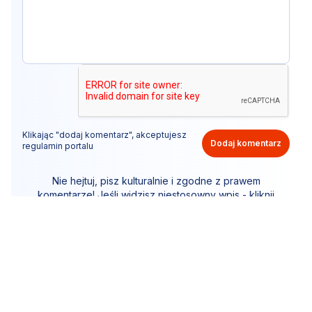
Klikając "dodaj komentarz", akceptujesz
Dodaj komentarz
regulamin portalu
Nie hejtuj, pisz kulturalnie i zgodne z prawem
komentarze! Jeśli widzisz niestosowny wpis - kliknij
"zgłoś nadużycie".