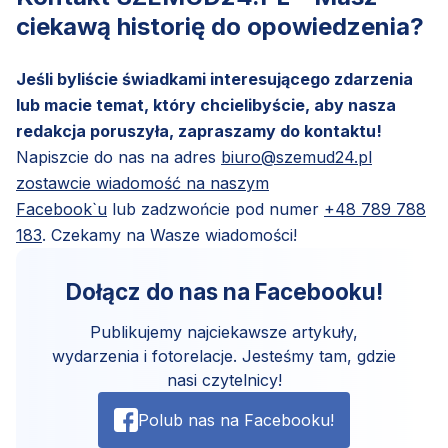
ciekawą historię do opowiedzenia?
Jeśli byliście świadkami interesującego zdarzenia
lub macie temat, który chcielibyście, aby nasza
redakcja poruszyła, zapraszamy do kontaktu!
Napiszcie do nas na adres
biuro@szemud24.pl
zostawcie wiadomość na naszym
Facebook`u
lub zadzwońcie pod numer
+48 789 788
183
. Czekamy na Wasze wiadomości!
Dołącz do nas na Facebooku!
Publikujemy najciekawsze artykuły,
wydarzenia i fotorelacje. Jesteśmy tam, gdzie
nasi czytelnicy!
Polub nas na Facebooku!