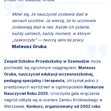
Mówi się, że nauczyciel zostawia ślad w
sercach uczniów. Ja wierzę, że to uczniowie
zostawiają ślad w nas. Każde ich pytanie,
każdy uśmiech, każdy moment, w którym
„zaskoczyło” — tworzą sens tej pracy.
Mateusz Gruba
Zespół Szkolno-Przedszkolny w Szemudzie
może
pochwalić się ogromnym osiągnięciem.
Mateusz
Gruba, nauczyciel edukacji wczesnoszkolnej,
pedagog specjalny i terapeuta
, otrzymał jedno z
prestiżowych wyróżnień w ogólnopolskim
Konkursie
Nauczyciel Roku 2025.
Uroczysta gala wręczenia
nagród odbyła się w scenerii Zamku Królewskiego w
Warszawie.
Konkurs, organizowany od 2002 roku