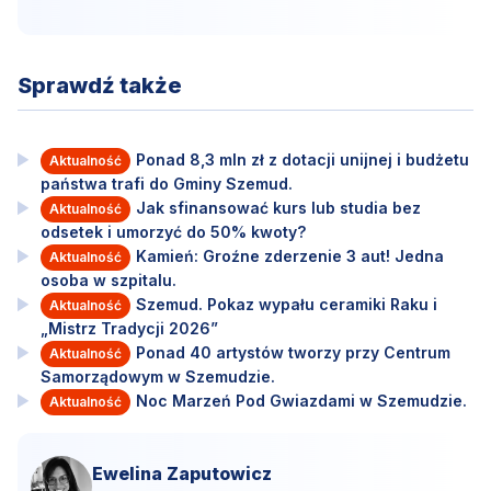
Sprawdź także
Ponad 8,3 mln zł z dotacji unijnej i budżetu
Aktualność
państwa trafi do Gminy Szemud.
Jak sfinansować kurs lub studia bez
Aktualność
odsetek i umorzyć do 50% kwoty?
Kamień: Groźne zderzenie 3 aut! Jedna
Aktualność
osoba w szpitalu.
Szemud. Pokaz wypału ceramiki Raku i
Aktualność
„Mistrz Tradycji 2026”
Ponad 40 artystów tworzy przy Centrum
Aktualność
Samorządowym w Szemudzie.
Noc Marzeń Pod Gwiazdami w Szemudzie.
Aktualność
Ewelina Zaputowicz