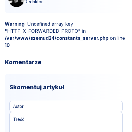
Redaktor
Warning
: Undefined array key
"HTTP_X_FORWARDED_PROTO" in
/var/www/szemud24/constants_server.php
on line
10
Komentarze
Skomentuj artykuł