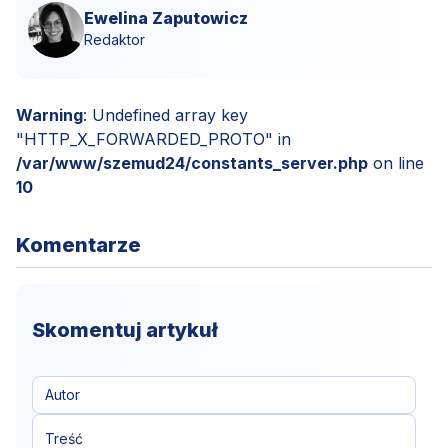
Ewelina Zaputowicz
Redaktor
Warning
: Undefined array key
"HTTP_X_FORWARDED_PROTO" in
/var/www/szemud24/constants_server.php
on line
10
Komentarze
Skomentuj artykuł