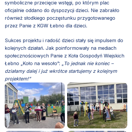
symboliczne przecięcie wstęgi, po którym plac
oficjalnie oddano do dyspozycji dzieci. Nie zabrakło
również słodkiego poczęstunku przygotowanego
przez Panie z KGW Łebno dla dzieci.
Sukces projektu i radość dzieci stały się impulsem do
kolejnych działań. Jak poinformowały na mediach
społecznościowych Panie z Koła Gospodyń Wiejskich
Łebno „Koło na wesoło”: „
To jednak nie koniec –
działamy dalej i już wkrótce startujemy z kolejnym
projektem!”