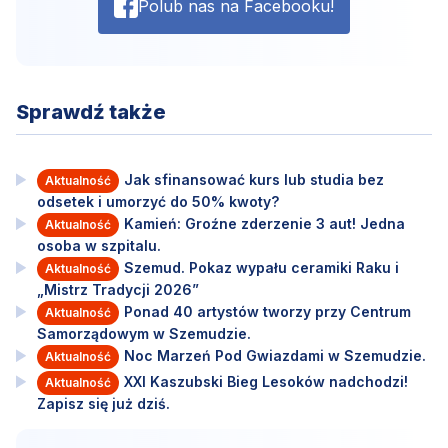
Polub nas na Facebooku!
Sprawdź także
Jak sfinansować kurs lub studia bez
Aktualność
odsetek i umorzyć do 50% kwoty?
Kamień: Groźne zderzenie 3 aut! Jedna
Aktualność
osoba w szpitalu.
Szemud. Pokaz wypału ceramiki Raku i
Aktualność
„Mistrz Tradycji 2026”
Ponad 40 artystów tworzy przy Centrum
Aktualność
Samorządowym w Szemudzie.
Noc Marzeń Pod Gwiazdami w Szemudzie.
Aktualność
XXI Kaszubski Bieg Lesoków nadchodzi!
Aktualność
Zapisz się już dziś.