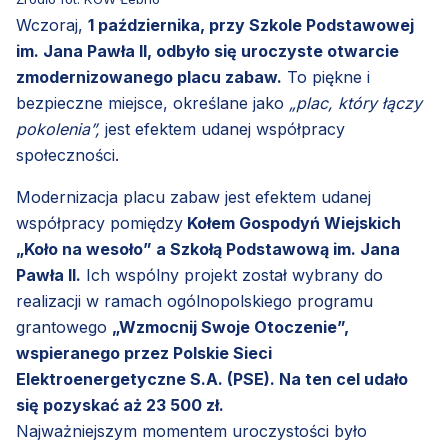
Wczoraj,
1 października, przy Szkole Podstawowej
im. Jana Pawła II, odbyło się uroczyste otwarcie
zmodernizowanego placu zabaw.
To piękne i
bezpieczne miejsce, określane jako
„plac, który łączy
pokolenia”,
jest efektem udanej współpracy
społeczności.
Modernizacja placu zabaw jest efektem udanej
współpracy pomiędzy
Kołem Gospodyń Wiejskich
„Koło na wesoło” a Szkołą Podstawową im. Jana
Pawła II.
Ich wspólny projekt został wybrany do
realizacji w ramach ogólnopolskiego programu
grantowego
„Wzmocnij Swoje Otoczenie”,
wspieranego przez Polskie Sieci
Elektroenergetyczne S.A. (PSE). Na ten cel udało
się pozyskać aż 23 500 zł.
Najważniejszym momentem uroczystości było