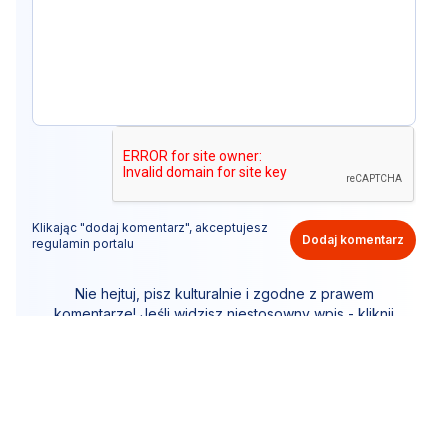
Klikając "dodaj komentarz", akceptujesz
Dodaj komentarz
regulamin portalu
Nie hejtuj, pisz kulturalnie i zgodne z prawem
komentarze! Jeśli widzisz niestosowny wpis - kliknij
"zgłoś nadużycie".