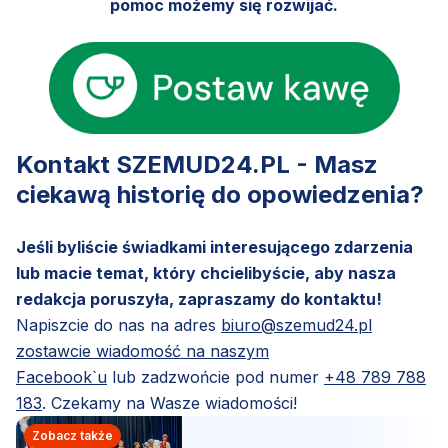
pomoc możemy się rozwijać.
Kontakt SZEMUD24.PL - Masz
ciekawą historię do opowiedzenia?
Jeśli byliście świadkami interesującego zdarzenia
lub macie temat, który chcielibyście, aby nasza
redakcja poruszyła, zapraszamy do kontaktu!
Napiszcie do nas na adres
biuro@szemud24.pl
zostawcie wiadomość na naszym
Facebook`u
lub zadzwońcie pod numer
+48 789 788
183
. Czekamy na Wasze wiadomości!
Zobacz także