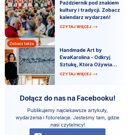
Październik pod znakiem
kultury i tradycji. Zobacz
kalendarz wydarzeń!
CZYTAJ WIĘCEJ
Zobacz także
Handmade Art by
EwaKarolina - Odkryj
Sztukę, Która Ożywia
Przestrzeń!
CZYTAJ WIĘCEJ
Dołącz do nas na Facebooku!
Publikujemy najciekawsze artykuły,
wydarzenia i fotorelacje. Jesteśmy tam, gdzie
nasi czytelnicy!