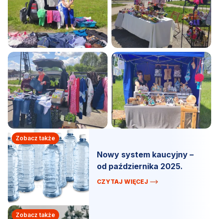
Zobacz także
Nowy system kaucyjny –
od października 2025.
CZYTAJ WIĘCEJ
Zobacz także