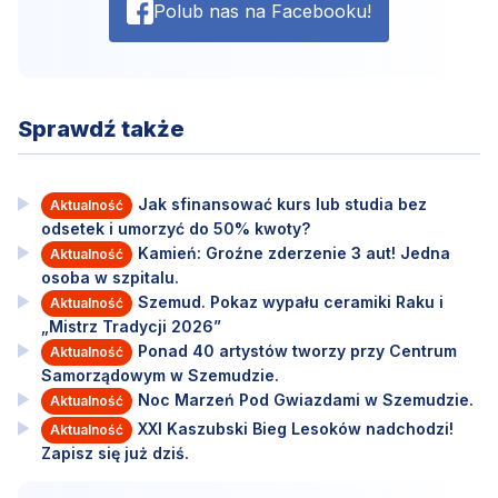
Polub nas na Facebooku!
Sprawdź także
Jak sfinansować kurs lub studia bez
Aktualność
odsetek i umorzyć do 50% kwoty?
Kamień: Groźne zderzenie 3 aut! Jedna
Aktualność
osoba w szpitalu.
Szemud. Pokaz wypału ceramiki Raku i
Aktualność
„Mistrz Tradycji 2026”
Ponad 40 artystów tworzy przy Centrum
Aktualność
Samorządowym w Szemudzie.
Noc Marzeń Pod Gwiazdami w Szemudzie.
Aktualność
XXI Kaszubski Bieg Lesoków nadchodzi!
Aktualność
Zapisz się już dziś.