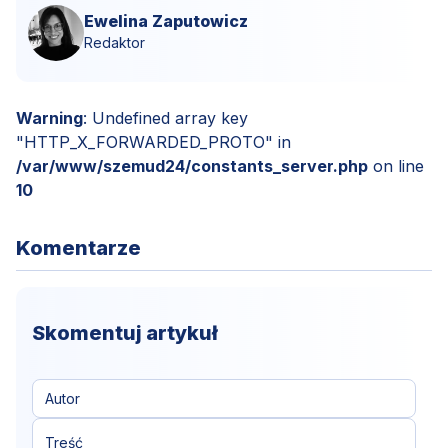
Ewelina Zaputowicz
Redaktor
Warning
: Undefined array key
"HTTP_X_FORWARDED_PROTO" in
/var/www/szemud24/constants_server.php
on line
10
Komentarze
Skomentuj artykuł