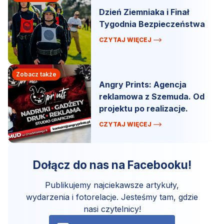
Dzień Ziemniaka i Finał
Tygodnia Bezpieczeństwa
CZYTAJ WIĘCEJ
Zobacz także
Angry Prints: Agencja
reklamowa z Szemuda. Od
projektu po realizacje.
CZYTAJ WIĘCEJ
Dołącz do nas na Facebooku!
Publikujemy najciekawsze artykuły,
wydarzenia i fotorelacje. Jesteśmy tam, gdzie
nasi czytelnicy!