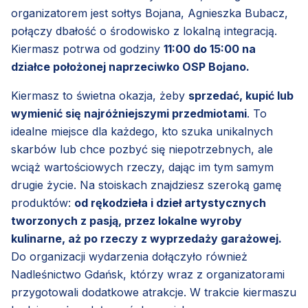
organizatorem jest sołtys Bojana, Agnieszka Bubacz,
połączy dbałość o środowisko z lokalną integracją.
Kiermasz potrwa od godziny
11:00 do 15:00 na
działce położonej naprzeciwko OSP Bojano.
Kiermasz to świetna okazja, żeby
sprzedać, kupić lub
wymienić się najróżniejszymi przedmiotami
. To
idealne miejsce dla każdego, kto szuka unikalnych
skarbów lub chce pozbyć się niepotrzebnych, ale
wciąż wartościowych rzeczy, dając im tym samym
drugie życie. Na stoiskach znajdziesz szeroką gamę
produktów:
od rękodzieła i dzieł artystycznych
tworzonych z pasją, przez lokalne wyroby
kulinarne, aż po rzeczy z wyprzedaży garażowej.
Do organizacji wydarzenia dołączyło również
Nadleśnictwo Gdańsk, którzy wraz z organizatorami
przygotowali dodatkowe atrakcje. W trakcie kiermaszu