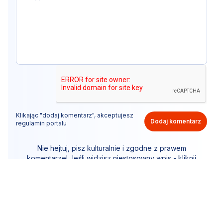
Klikając "dodaj komentarz", akceptujesz
Dodaj komentarz
regulamin portalu
Nie hejtuj, pisz kulturalnie i zgodne z prawem
komentarze! Jeśli widzisz niestosowny wpis - kliknij
"zgłoś nadużycie".