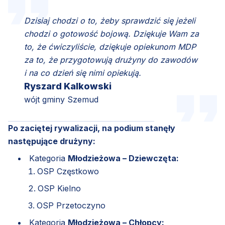
Dzisiaj chodzi o to, żeby sprawdzić się jeżeli
chodzi o gotowość bojową. Dziękuje Wam za
to, że ćwiczyliście, dziękuje opiekunom MDP
za to, że przygotowują drużyny do zawodów
i na co dzień się nimi opiekują.
Ryszard Kalkowski
wójt gminy Szemud
Po zaciętej rywalizacji, na podium stanęły
następujące drużyny:
Kategoria
Młodzieżowa – Dziewczęta:
OSP Częstkowo
OSP Kielno
OSP Przetoczyno
Kategoria
Młodzieżowa – Chłopcy: