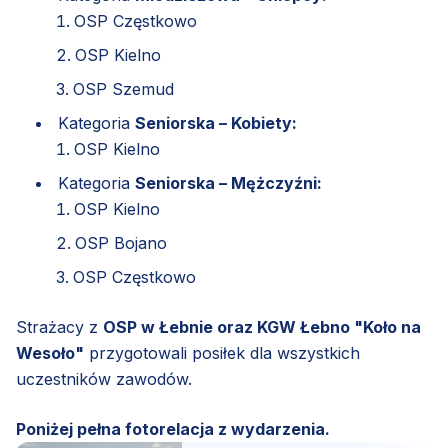
OSP Częstkowo
OSP Kielno
OSP Szemud
Kategoria
Seniorska – Kobiety:
OSP Kielno
Kategoria
Seniorska – Mężczyźni:
OSP Kielno
OSP Bojano
OSP Częstkowo
Strażacy z
OSP w Łebnie oraz KGW Łebno "Koło na
Wesoło"
przygotowali posiłek dla wszystkich
uczestników zawodów.
Poniżej pełna fotorelacja z wydarzenia.