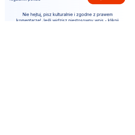
Nie hejtuj, pisz kulturalnie i zgodne z prawem
komentarze! Jeśli widzisz niestosowny wpis - kliknij
"zgłoś nadużycie".