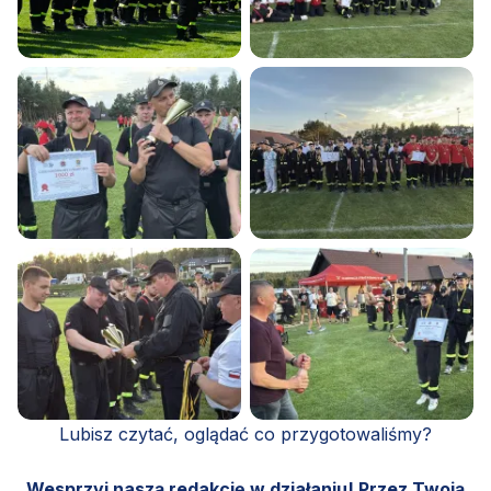
Lubisz czytać, oglądać co przygotowaliśmy?
Wesprzyj naszą redakcję w działaniu! Przez Twoją