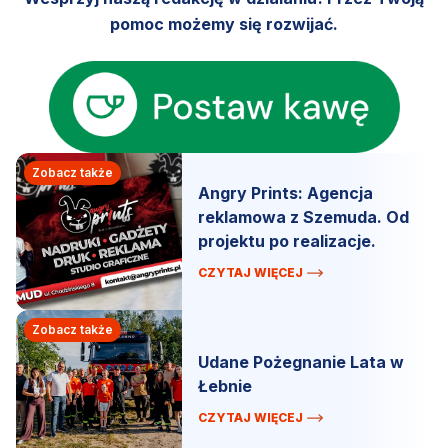
pomoc możemy się rozwijać.
Zobacz także
Angry Prints: Agencja
reklamowa z Szemuda. Od
projektu po realizacje.
CZYTAJ WIĘCEJ
Zobacz także
Udane Pożegnanie Lata w
Łebnie
CZYTAJ WIĘCEJ