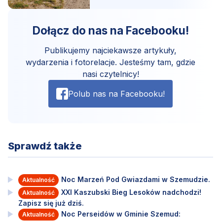
Dołącz do nas na Facebooku!
Publikujemy najciekawsze artykuły,
wydarzenia i fotorelacje. Jesteśmy tam, gdzie
nasi czytelnicy!
Polub nas na Facebooku!
Sprawdź także
Noc Marzeń Pod Gwiazdami w Szemudzie.
Aktualność
XXI Kaszubski Bieg Lesoków nadchodzi!
Aktualność
Zapisz się już dziś.
Noc Perseidów w Gminie Szemud:
Aktualność