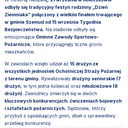
odbyły się tradycyjny festyn rodzinny „Dzień
Ziemniaka” połączony z wielkim finałem trwającego
w gminie Szemud od 15 września Tygodnia
Bezpieczeństwa.
Na stadionie odbyły się
emocjonujące
Gminne Zawody Sportowo-
Pożarnicze
, które przyciągnęły liczne grono
mieszkańców.
W zawodach wzięło udział aż
15 drużyn ze
wszystkich jednostek Ochotniczej Straży Pożarnej
z terenu gminy.
Rywalizowały
drużyny seniorskie (7
drużyn
, w tym jedna kobieca) oraz
młodzieżowe (8
drużyn)
. Zawodnicy zmierzyli się w dwóch
kluczowych konkurencjach: ćwiczeniach bojowych
i sztafetach pożarniczych.
Sędziowie, którzy
przybyli z sąsiadujących gmin, dbali o sprawiedliwy
przebieg konkurencji.