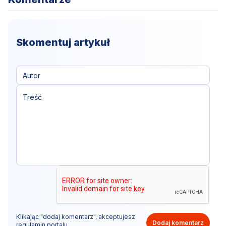
Skomentuj artykuł
Klikając "dodaj komentarz", akceptujesz
Dodaj komentarz
regulamin portalu