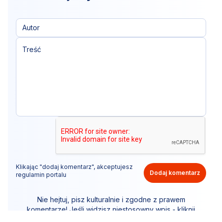
Klikając "dodaj komentarz", akceptujesz
Dodaj komentarz
regulamin portalu
Nie hejtuj, pisz kulturalnie i zgodne z prawem
komentarze! Jeśli widzisz niestosowny wpis - kliknij
"zgłoś nadużycie".