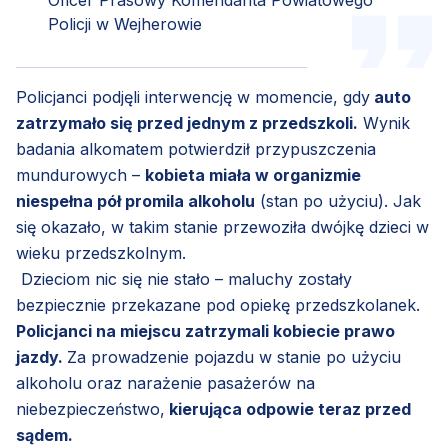
Policji w Wejherowie
Policjanci podjęli interwencję w momencie, gdy
auto
zatrzymało się przed jednym z przedszkoli.
Wynik
badania alkomatem potwierdził przypuszczenia
mundurowych –
kobieta miała w organizmie
niespełna pół promila alkoholu
(stan po użyciu). Jak
się okazało, w takim stanie przewoziła dwójkę dzieci w
wieku przedszkolnym.
Dzieciom nic się nie stało – maluchy zostały
bezpiecznie przekazane pod opiekę przedszkolanek.
Policjanci na miejscu zatrzymali kobiecie prawo
jazdy.
Za prowadzenie pojazdu w stanie po użyciu
alkoholu oraz narażenie pasażerów na
niebezpieczeństwo,
kierująca odpowie teraz przed
sądem.