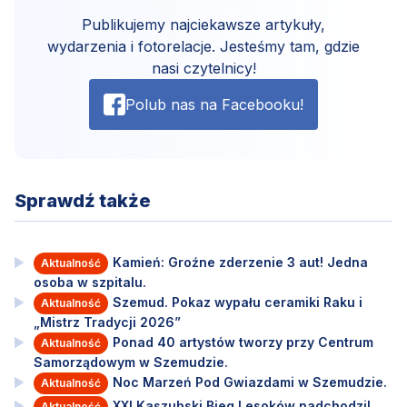
Publikujemy najciekawsze artykuły,
wydarzenia i fotorelacje. Jesteśmy tam, gdzie
nasi czytelnicy!
Polub nas na Facebooku!
Sprawdź także
Kamień: Groźne zderzenie 3 aut! Jedna
Aktualność
osoba w szpitalu.
Szemud. Pokaz wypału ceramiki Raku i
Aktualność
„Mistrz Tradycji 2026”
Ponad 40 artystów tworzy przy Centrum
Aktualność
Samorządowym w Szemudzie.
Noc Marzeń Pod Gwiazdami w Szemudzie.
Aktualność
XXI Kaszubski Bieg Lesoków nadchodzi!
Aktualność