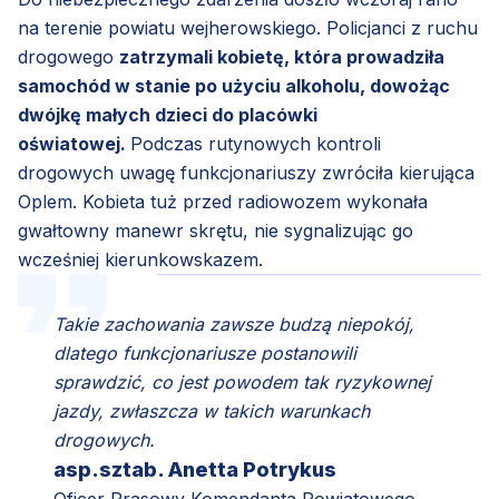
na terenie powiatu wejherowskiego. Policjanci z ruchu
drogowego
zatrzymali kobietę, która prowadziła
samochód w stanie po użyciu alkoholu, dowożąc
dwójkę małych dzieci do placówki
oświatowej.
Podczas rutynowych kontroli
drogowych uwagę funkcjonariuszy zwróciła kierująca
Oplem. Kobieta tuż przed radiowozem wykonała
gwałtowny manewr skrętu, nie sygnalizując go
wcześniej kierunkowskazem.
Takie zachowania zawsze budzą niepokój,
dlatego funkcjonariusze postanowili
sprawdzić, co jest powodem tak ryzykownej
jazdy, zwłaszcza w takich warunkach
drogowych.
asp.sztab. Anetta Potrykus
Oficer Prasowy Komendanta Powiatowego