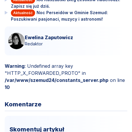
Zapisz się już dziś.
Noc Perseidów w Gminie Szemud:
Aktualność
Poszukiwani pasjonaci, muzycy i astronomi!
Ewelina Zaputowicz
Redaktor
Warning
: Undefined array key
"HTTP_X_FORWARDED_PROTO" in
/var/www/szemud24/constants_server.php
on line
10
Komentarze
Skomentuj artykuł