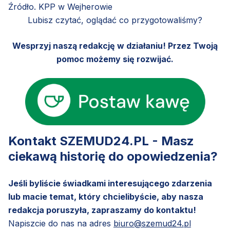
Źródło. KPP w Wejherowie
Lubisz czytać, oglądać co przygotowaliśmy?
Wesprzyj naszą redakcję w działaniu! Przez Twoją
pomoc możemy się rozwijać.
Kontakt SZEMUD24.PL - Masz
ciekawą historię do opowiedzenia?
Jeśli byliście świadkami interesującego zdarzenia
lub macie temat, który chcielibyście, aby nasza
redakcja poruszyła, zapraszamy do kontaktu!
Napiszcie do nas na adres
biuro@szemud24.pl