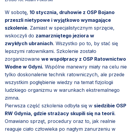
W sobotę,
10 stycznia, druhowie z OSP Bojano
przeszli nietypowe i wyjątkowo wymagające
szkolenie
. Zamiast w specjalistycznym sprzęcie,
wskoczyli do
zamarzniętego jeziora w
zwykłych ubraniach
. Wszystko po to, by stać się
lepszymi ratownikami. Szkolenie zostało
zorganizowane
we współpracy z OSP Ratownictwo
Wodne w Gdyni.
Wspólne manewry miały na celu nie
tylko doskonalenie technik ratowniczych, ale przede
wszystkim pogłębienie wiedzy na temat fizjologii
ludzkiego organizmu w warunkach ekstremalnego
zimna.
Pierwsza część szkolenia odbyła się w
siedzibie OSP
RW Gdynia, gdzie strażacy skupili się na teorii
.
Omawiano sprzęt, procedury oraz to, jak realnie
reaguje ciało człowieka po nagłym zanurzeniu w