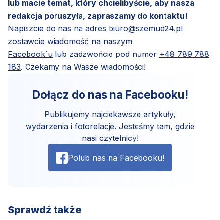
lub macie temat, który chcielibyście, aby nasza
redakcja poruszyła, zapraszamy do kontaktu!
Napiszcie do nas na adres
biuro@szemud24.pl
zostawcie wiadomość na naszym
Facebook`u
lub zadzwońcie pod numer
+48 789 788
183
. Czekamy na Wasze wiadomości!
Dołącz do nas na Facebooku!
Publikujemy najciekawsze artykuły,
wydarzenia i fotorelacje. Jesteśmy tam, gdzie
nasi czytelnicy!
Polub nas na Facebooku!
Sprawdź także