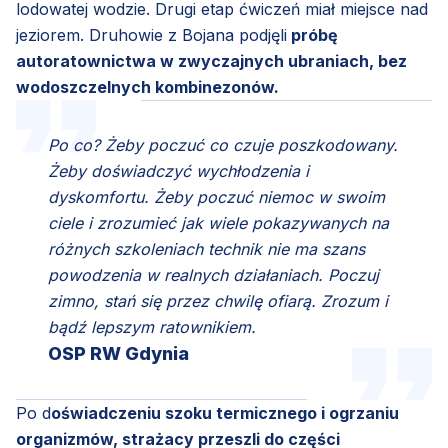
lodowatej wodzie. Drugi etap ćwiczeń miał miejsce nad
jeziorem. Druhowie z Bojana podjęli
próbę
autoratownictwa w zwyczajnych ubraniach, bez
wodoszczelnych kombinezonów.
Po co? Żeby poczuć co czuje poszkodowany.
Żeby doświadczyć wychłodzenia i
dyskomfortu. Żeby poczuć niemoc w swoim
ciele i zrozumieć jak wiele pokazywanych na
różnych szkoleniach technik nie ma szans
powodzenia w realnych działaniach. Poczuj
zimno, stań się przez chwilę ofiarą. Zrozum i
bądź lepszym ratownikiem.
OSP RW Gdynia
Po d
oświadczeniu szoku termicznego i ogrzaniu
organizmów, strażacy przeszli do części