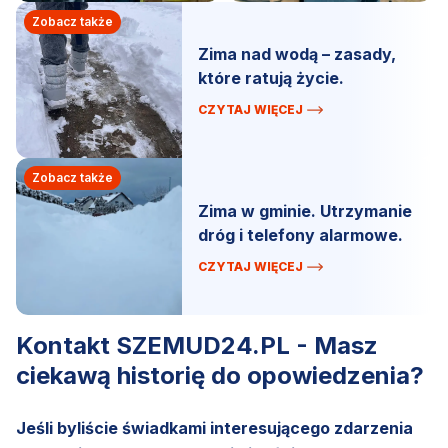
Zobacz także
Zima nad wodą – zasady,
które ratują życie.
CZYTAJ WIĘCEJ
Zobacz także
Zima w gminie. Utrzymanie
dróg i telefony alarmowe.
CZYTAJ WIĘCEJ
Kontakt SZEMUD24.PL - Masz
ciekawą historię do opowiedzenia?
Jeśli byliście świadkami interesującego zdarzenia