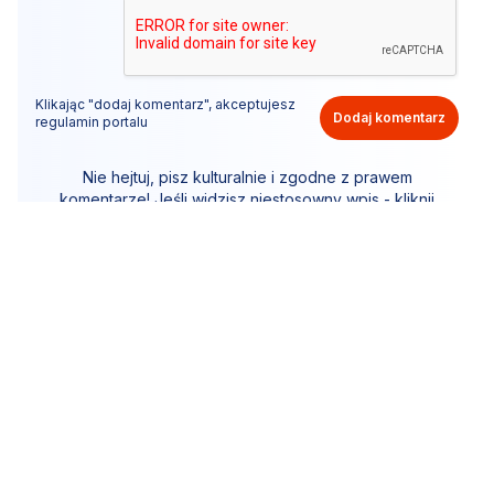
Klikając "dodaj komentarz", akceptujesz
Dodaj komentarz
regulamin portalu
Nie hejtuj, pisz kulturalnie i zgodne z prawem
komentarze! Jeśli widzisz niestosowny wpis - kliknij
"zgłoś nadużycie".