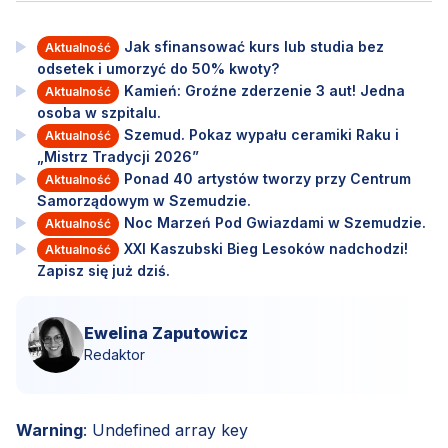
Jak sfinansować kurs lub studia bez
Aktualność
odsetek i umorzyć do 50% kwoty?
Kamień: Groźne zderzenie 3 aut! Jedna
Aktualność
osoba w szpitalu.
Szemud. Pokaz wypału ceramiki Raku i
Aktualność
„Mistrz Tradycji 2026”
Ponad 40 artystów tworzy przy Centrum
Aktualność
Samorządowym w Szemudzie.
Noc Marzeń Pod Gwiazdami w Szemudzie.
Aktualność
XXI Kaszubski Bieg Lesoków nadchodzi!
Aktualność
Zapisz się już dziś.
Ewelina Zaputowicz
Redaktor
Warning
: Undefined array key