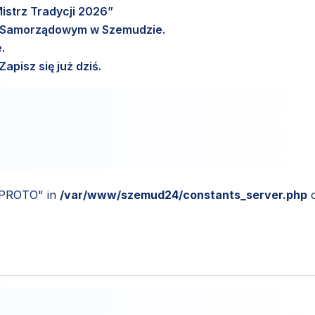
istrz Tradycji 2026”
m Samorządowym w Szemudzie.
.
pisz się już dziś.
_PROTO" in
/var/www/szemud24/constants_server.php