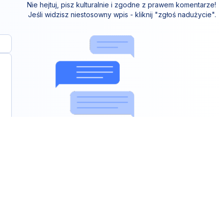
Nie hejtuj, pisz kulturalnie i zgodne z prawem komentarze!
Jeśli widzisz niestosowny wpis - kliknij "zgłoś nadużycie".