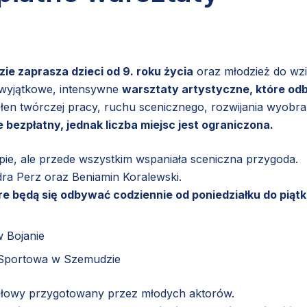
ie zaprasza dzieci od 9. roku życia
oraz młodzież do wzi
 wyjątkowe, intensywne
warsztaty artystyczne, które od
łen twórczej pracy, ruchu scenicznego, rozwijania wyobra
e bezpłatny, jednak liczba miejsc jest ograniczona.
rupie, ale przede wszystkim wspaniała sceniczna przygoda.
dra Perz oraz Beniamin Koralewski.
óre będą się odbywać codziennie od poniedziałku do piąt
w Bojanie
o-Sportowa w Szemudzie
nałowy przygotowany przez młodych aktorów.