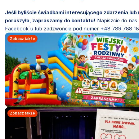
Jeśli byliście świadkami interesującego zdarzenia lub
poruszyła, zapraszamy do kontaktu!
Napiszcie do nas
Facebook`u
lub zadzwońcie pod numer
+48 789 788 1
Zobacz także
Zobacz także