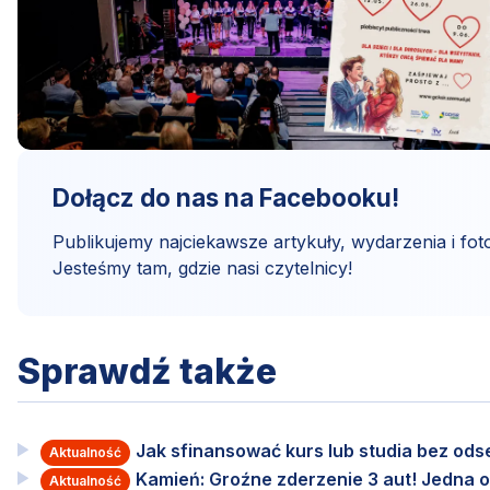
Dołącz do nas na Facebooku!
Publikujemy najciekawsze artykuły, wydarzenia i foto
Jesteśmy tam, gdzie nasi czytelnicy!
Sprawdź także
Jak sfinansować kurs lub studia bez od
Aktualność
Kamień: Groźne zderzenie 3 aut! Jedna o
Aktualność