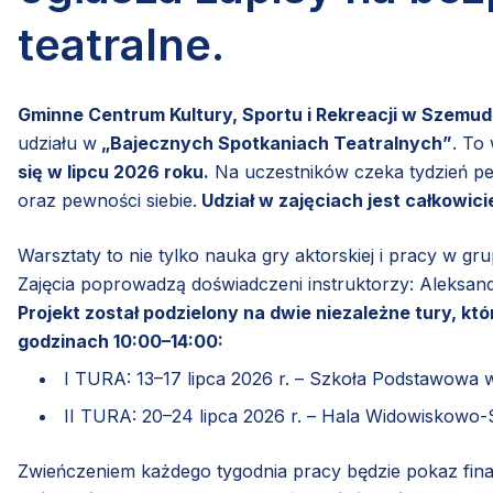
teatralne.
Gminne Centrum Kultury, Sportu i Rekreacji w Szemudz
udziału w
„Bajecznych Spotkaniach Teatralnych”
. To
się w lipcu 2026 roku.
Na uczestników czeka tydzień pe
oraz pewności siebie.
Udział w zajęciach jest całkowici
Warsztaty to nie tylko nauka gry aktorskiej i pracy w g
Zajęcia poprowadzą doświadczeni instruktorzy: Aleksan
Projekt został podzielony na dwie niezależne tury, kt
godzinach 10:00–14:00:
I TURA: 13–17 lipca 2026 r. – Szkoła Podstawowa 
II TURA: 20–24 lipca 2026 r. – Hala Widowiskow
Zwieńczeniem każdego tygodnia pracy będzie pokaz fi