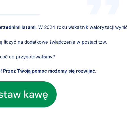
rzednimi latami.
W 2024 roku wskaźnik waloryzacji wynió
ą liczyć na dodatkowe świadczenia w postaci tzw.
ądać co przygotowaliśmy?
u! Przez Twoją pomoc możemy się rozwijać.