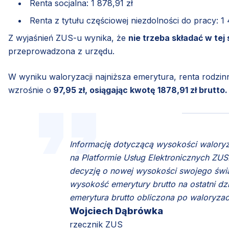
Renta socjalna: 1 878,91 zł
Renta z tytułu częściowej niezdolności do pracy: 1
Z wyjaśnień ZUS-u wynika, że
nie trzeba składać w te
przeprowadzona z urzędu.
W wyniku waloryzacji najniższa emerytura, renta rodzinn
wzrośnie o
97,95 zł, osiągając kwotę 1878,91 zł brutto.
Informację dotyczącą wysokości walory
na Platformie Usług Elektronicznych ZUS
decyzję o nowej wysokości swojego świ
wysokość emerytury brutto na ostatni dz
emerytura brutto obliczona po waloryzac
Wojciech Dąbrówka
rzecznik ZUS