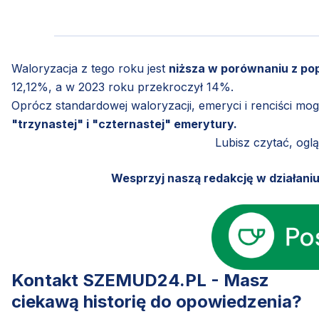
Waloryzacja z tego roku jest
niższa w porównaniu z pop
12,12%, a w 2023 roku przekroczył 14%.
Oprócz standardowej waloryzacji, emeryci i renciści mog
"trzynastej" i "czternastej" emerytury.
Lubisz czytać, ogl
Wesprzyj naszą redakcję w działani
Kontakt SZEMUD24.PL - Masz
ciekawą historię do opowiedzenia?