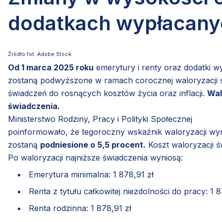
dodatkach wypłacany
Źródło fot. Adobe Stock
Od 1 marca 2025 roku
emerytury i renty oraz dodatki 
zostaną podwyższone w ramach corocznej waloryzacji ś
świadczeń do rosnących kosztów życia oraz inflacji.
Wal
świadczenia.
Ministerstwo Rodziny, Pracy i Polityki Społecznej
poinformowało, że tegoroczny wskaźnik waloryzacji wy
zostaną
podniesione o 5,5 procent.
Koszt waloryzacji św
Po waloryzacji najniższe świadczenia wyniosą:
Emerytura minimalna: 1 878,91 zł
Renta z tytułu całkowitej niezdolności do pracy: 1 8
Renta rodzinna: 1 878,91 zł