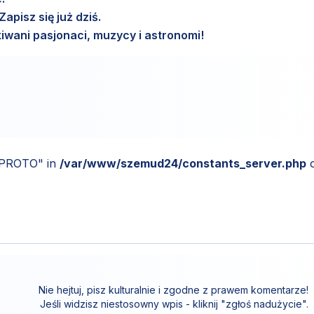
pisz się już dziś.
wani pasjonaci, muzycy i astronomi!
_PROTO" in
/var/www/szemud24/constants_server.php
Nie hejtuj, pisz kulturalnie i zgodne z prawem komentarze!
Jeśli widzisz niestosowny wpis - kliknij "zgłoś nadużycie".