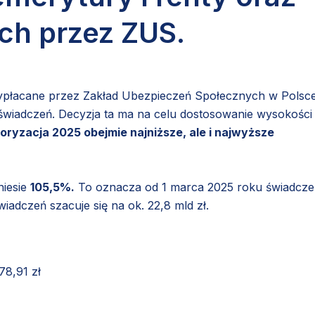
ch przez ZUS.
wypłacane przez Zakład Ubezpieczeń Społecznych w Polsc
wiadczeń. Decyzja ta ma na celu dostosowanie wysokości
oryzacja 2025 obejmie najniższe, ale i najwyższe
niesie
105,5%.
To oznacza od 1 marca 2025 roku świadcze
iadczeń szacuje się na ok. 22,8 mld zł.
78,91 zł