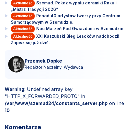
Szemud. Pokaz wypału ceramiki Raku i
Aktualność
„Mistrz Tradycji 2026”
Ponad 40 artystów tworzy przy Centrum
Aktualność
Samorządowym w Szemudzie.
Noc Marzeń Pod Gwiazdami w Szemudzie.
Aktualność
XXI Kaszubski Bieg Lesoków nadchodzi!
Aktualność
Zapisz się już dziś.
Przemek Dopke
Redaktor Naczelny, Wydawca
Warning
: Undefined array key
"HTTP_X_FORWARDED_PROTO" in
/var/www/szemud24/constants_server.php
on line
10
Komentarze