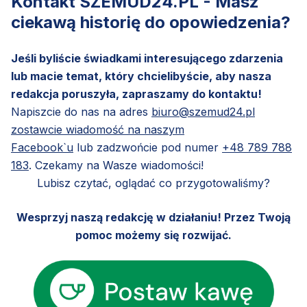
Kontakt SZEMUD24.PL - Masz
ciekawą historię do opowiedzenia?
Jeśli byliście świadkami interesującego zdarzenia
lub macie temat, który chcielibyście, aby nasza
redakcja poruszyła, zapraszamy do kontaktu!
Napiszcie do nas na adres
biuro@szemud24.pl
zostawcie wiadomość na naszym
Facebook`u
lub zadzwońcie pod numer
+48 789 788
183
. Czekamy na Wasze wiadomości!
Lubisz czytać, oglądać co przygotowaliśmy?
Wesprzyj naszą redakcję w działaniu! Przez Twoją
pomoc możemy się rozwijać.