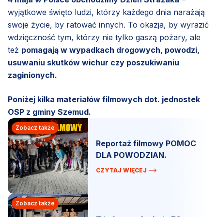
wyjątkowe święto ludzi, którzy każdego dnia narażają
swoje życie, by ratować innych. To okazja, by wyrazić
wdzięczność tym, którzy nie tylko gaszą pożary, ale
też
pomagają w wypadkach drogowych, powodzi,
usuwaniu skutków wichur czy poszukiwaniu
zaginionych.
Poniżej kilka materiałów filmowych dot. jednostek
OSP z gminy Szemud.
Zobacz także
Reportaż filmowy POMOC
DLA POWODZIAN.
CZYTAJ WIĘCEJ
Zobacz także