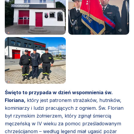
Święto to przypada w dzień wspomnienia św.
Floriana,
który jest patronem strażaków, hutników,
kominiarzy i ludzi pracujących z ogniem. Św. Florian
był rzymskim żołnierzem, który zginął śmiercią
męczeńską w IV wieku za pomoc prześladowanym
chrześcijanom – według legend miał ugasić pożar