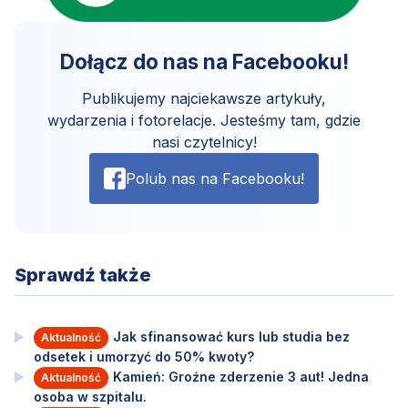
Dołącz do nas na Facebooku!
Publikujemy najciekawsze artykuły,
wydarzenia i fotorelacje. Jesteśmy tam, gdzie
nasi czytelnicy!
Polub nas na Facebooku!
Sprawdź także
Jak sfinansować kurs lub studia bez
Aktualność
odsetek i umorzyć do 50% kwoty?
Kamień: Groźne zderzenie 3 aut! Jedna
Aktualność
osoba w szpitalu.