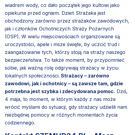
wiadrem wody, co dało początek jego kultowi jako
opiekuna przed ogniem. Dzień Strażaka jest
obchodzony zarówno przez strażaków zawodowych,
jak i członków Ochotniczych Straży Pożarnych
(OSP). W wielu miejscowościach organizowane są
uroczystości, apele i msze święte, by uczcić trud i
zaangażowanie tych, którzy stoją na straży naszego
bezpieczeństwa. To także moment, by przypomnieć
sobie, jak ważną rolę odgrywają strażacy w życiu
lokalnych społeczności.
Strażacy – zarówno
zawodowi, jak i ochotnicy – są zawsze tam, gdzie
potrzebna jest szybka i zdecydowana pomoc.
Dziś,
4 maja, to moment, w którym każdy z nas może
wrócić myślami do sytuacji, gdy strażacy udzielili nam
niezbędnej pomocy w różnych momentach życia
codziennego.