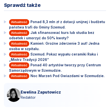
Sprawdź także
Ponad 8,3 mln zł z dotacji unijnej i budżetu
Aktualność
państwa trafi do Gminy Szemud.
Jak sfinansować kurs lub studia bez
Aktualność
odsetek i umorzyć do 50% kwoty?
Kamień: Groźne zderzenie 3 aut! Jedna
Aktualność
osoba w szpitalu.
Szemud. Pokaz wypału ceramiki Raku i
Aktualność
„Mistrz Tradycji 2026”
Ponad 40 artystów tworzy przy Centrum
Aktualność
Samorządowym w Szemudzie.
Noc Marzeń Pod Gwiazdami w Szemudzie.
Aktualność
Ewelina Zaputowicz
Redaktor