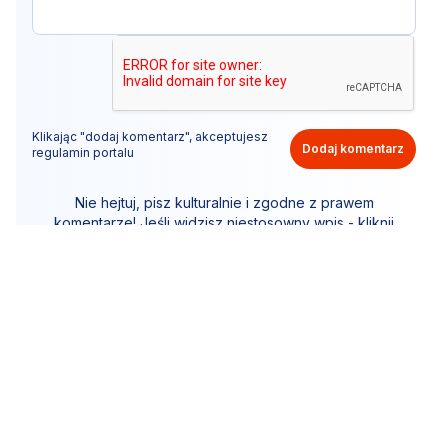
Klikając "dodaj komentarz", akceptujesz
Dodaj komentarz
regulamin portalu
Nie hejtuj, pisz kulturalnie i zgodne z prawem
komentarze! Jeśli widzisz niestosowny wpis - kliknij
"zgłoś nadużycie".