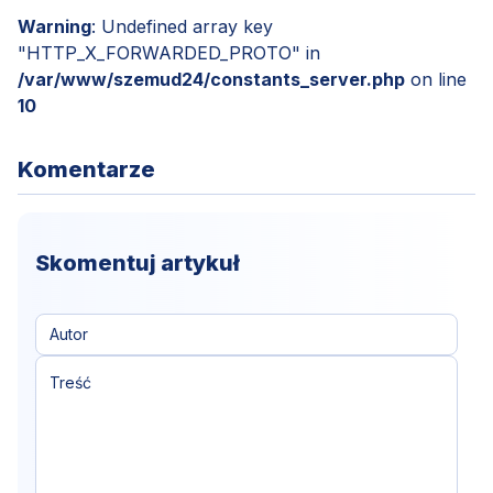
Warning
: Undefined array key
"HTTP_X_FORWARDED_PROTO" in
/var/www/szemud24/constants_server.php
on line
10
Komentarze
Skomentuj artykuł