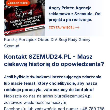
Zobacz także
Angry Prints: Agencja
reklamowa z Szemuda. Od
projektu po realizacje.
CZYTAJ WIĘCEJ
Poniżej Porządek Obrad XIV Sesji Rady Gminy
Szemud
Kontakt SZEMUD24.PL - Masz
ciekawą historię do opowiedzenia?
Jeśli byliście świadkami interesującego zdarzenia
lub macie temat, który chcielibyście, aby nasza
redakcja poruszyła, zapraszamy do kontaktu!
Napiszcie do nas na adres
biuro@szemud24.pl
zostawcie wiadomość na naszym
Facebook`u
lub zadzwońcie pod numer
+48 789 788