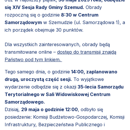
się XIV Sesja Rady Gminy Szemud.
Obrady
rozpoczną się o godzinie
8:30 w Centrum
Samorządowym
w Szemudzie (ul. Samorządowa 1), a
ich porządek obejmuje 30 punktów.
Dla wszystkich zainteresowanych, obrady będą
transmitowane online –
dostęp do transmisji znajdą
Państwo pod tym linkiem.
Tego samego dnia, o godzinie
14:00, zaplanowano
drugą, uroczystą część sesji.
To wyjątkowe
wydarzenie odbędzie się z okazji
35-lecia Samorządu
Terytorialnego w Sali Widowiskowej Centrum
Samorządowego.
Dzisiaj,
29 maja o godzinie 12:00
, odbyło się
posiedzenie: Komisji Budżetowo-Gospodarczej, Komisji
Infrastruktury, Bezpieczeństwa Publicznego i