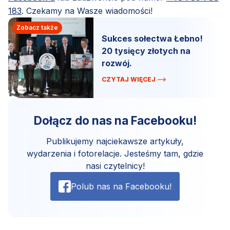
183
. Czekamy na Wasze wiadomości!
Zobacz także
Sukces sołectwa Łebno!
20 tysięcy złotych na
rozwój.
CZYTAJ WIĘCEJ
Dołącz do nas na Facebooku!
Publikujemy najciekawsze artykuły,
wydarzenia i fotorelacje. Jesteśmy tam, gdzie
nasi czytelnicy!
Polub nas na Facebooku!