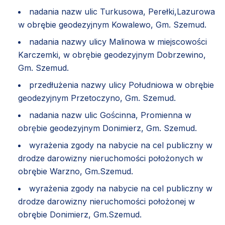
nadania nazw ulic Turkusowa, Perełki,Lazurowa
w obrębie geodezyjnym Kowalewo, Gm. Szemud.
nadania nazwy ulicy Malinowa w miejscowości
Karczemki, w obrębie geodezyjnym Dobrzewino,
Gm. Szemud.
przedłużenia nazwy ulicy Południowa w obrębie
geodezyjnym Przetoczyno, Gm. Szemud.
nadania nazw ulic Gościnna, Promienna w
obrębie geodezyjnym Donimierz, Gm. Szemud.
wyrażenia zgody na nabycie na cel publiczny w
drodze darowizny nieruchomości położonych w
obrębie Warzno, Gm.Szemud.
wyrażenia zgody na nabycie na cel publiczny w
drodze darowizny nieruchomości położonej w
obrębie Donimierz, Gm.Szemud.