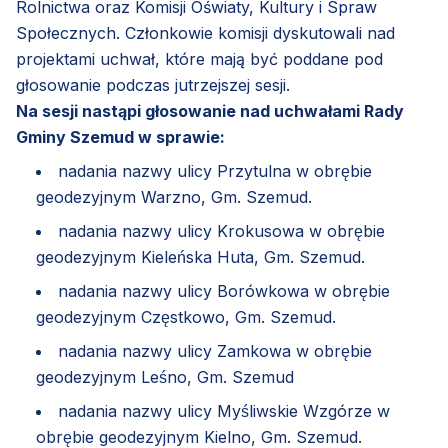
Rolnictwa oraz Komisji Oświaty, Kultury i Spraw
Społecznych. Członkowie komisji dyskutowali nad
projektami uchwał, które mają być poddane pod
głosowanie podczas jutrzejszej sesji.
Na sesji nastąpi głosowanie nad uchwałami Rady
Gminy Szemud w sprawie:
nadania nazwy ulicy Przytulna w obrębie
geodezyjnym Warzno, Gm. Szemud.
nadania nazwy ulicy Krokusowa w obrębie
geodezyjnym Kieleńska Huta, Gm. Szemud.
nadania nazwy ulicy Borówkowa w obrębie
geodezyjnym Częstkowo, Gm. Szemud.
nadania nazwy ulicy Zamkowa w obrębie
geodezyjnym Leśno, Gm. Szemud
nadania nazwy ulicy Myśliwskie Wzgórze w
obrębie geodezyjnym Kielno, Gm. Szemud.