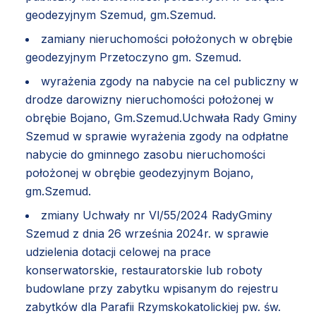
geodezyjnym Szemud, gm.Szemud.
zamiany nieruchomości położonych w obrębie
geodezyjnym Przetoczyno gm. Szemud.
wyrażenia zgody na nabycie na cel publiczny w
drodze darowizny nieruchomości położonej w
obrębie Bojano, Gm.Szemud.Uchwała Rady Gminy
Szemud w sprawie wyrażenia zgody na odpłatne
nabycie do gminnego zasobu nieruchomości
położonej w obrębie geodezyjnym Bojano,
gm.Szemud.
zmiany Uchwały nr Vl/55/2024 RadyGminy
Szemud z dnia 26 września 2024r. w sprawie
udzielenia dotacji celowej na prace
konserwatorskie, restauratorskie lub roboty
budowlane przy zabytku wpisanym do rejestru
zabytków dla Parafii Rzymskokatolickiej pw. św.