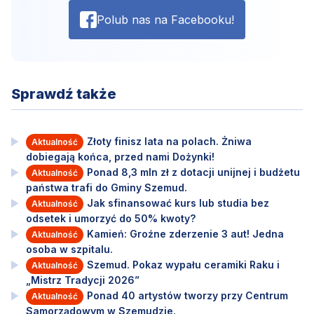
Polub nas na Facebooku!
Sprawdź także
Złoty finisz lata na polach. Żniwa
Aktualność
dobiegają końca, przed nami Dożynki!
Ponad 8,3 mln zł z dotacji unijnej i budżetu
Aktualność
państwa trafi do Gminy Szemud.
Jak sfinansować kurs lub studia bez
Aktualność
odsetek i umorzyć do 50% kwoty?
Kamień: Groźne zderzenie 3 aut! Jedna
Aktualność
osoba w szpitalu.
Szemud. Pokaz wypału ceramiki Raku i
Aktualność
„Mistrz Tradycji 2026”
Ponad 40 artystów tworzy przy Centrum
Aktualność
Samorządowym w Szemudzie.