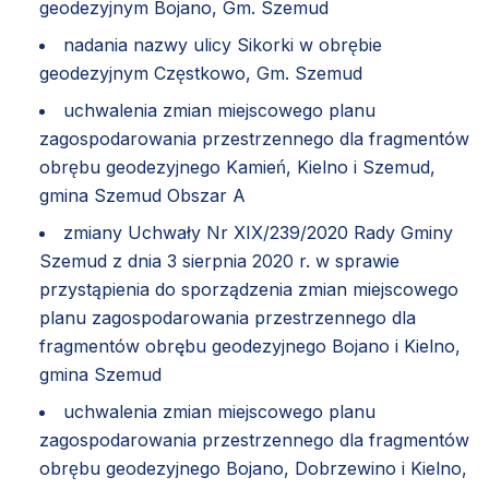
geodezyjnym Bojano, Gm. Szemud
nadania nazwy ulicy Sikorki w obrębie
geodezyjnym Częstkowo, Gm. Szemud
uchwalenia zmian miejscowego planu
zagospodarowania przestrzennego dla fragmentów
obrębu geodezyjnego Kamień, Kielno i Szemud,
gmina Szemud Obszar A
zmiany Uchwały Nr XIX/239/2020 Rady Gminy
Szemud z dnia 3 sierpnia 2020 r. w sprawie
przystąpienia do sporządzenia zmian miejscowego
planu zagospodarowania przestrzennego dla
fragmentów obrębu geodezyjnego Bojano i Kielno,
gmina Szemud
uchwalenia zmian miejscowego planu
zagospodarowania przestrzennego dla fragmentów
obrębu geodezyjnego Bojano, Dobrzewino i Kielno,