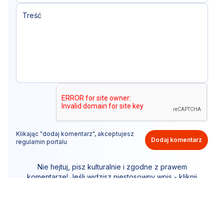
Klikając "dodaj komentarz", akceptujesz
Dodaj komentarz
regulamin portalu
Nie hejtuj, pisz kulturalnie i zgodne z prawem
komentarze! Jeśli widzisz niestosowny wpis - kliknij
"zgłoś nadużycie".