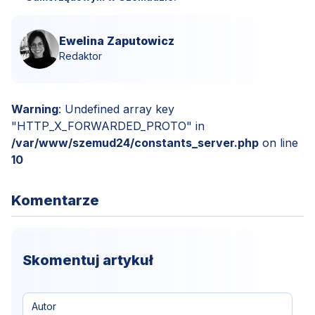
Ewelina Zaputowicz
Redaktor
Warning
: Undefined array key
"HTTP_X_FORWARDED_PROTO" in
/var/www/szemud24/constants_server.php
on line
10
Komentarze
Skomentuj artykuł