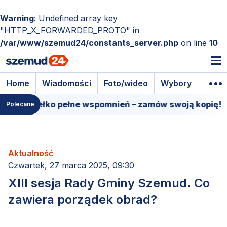
Warning
: Undefined array key
"HTTP_X_FORWARDED_PROTO" in
/var/www/szemud24/constants_server.php
on line
10
Home
Wiadomości
Foto/wideo
Wybory
Wyda
e pudełko pełne wspomnień – zamów swoją kopię!
Polecane
Aktualność
Czwartek, 27 marca 2025, 09:30
XIII sesja Rady Gminy Szemud. Co
zawiera porządek obrad?