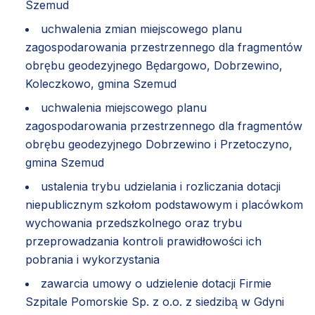
Szemud
uchwalenia zmian miejscowego planu
zagospodarowania przestrzennego dla fragmentów
obrębu geodezyjnego Będargowo, Dobrzewino,
Koleczkowo, gmina Szemud
uchwalenia miejscowego planu
zagospodarowania przestrzennego dla fragmentów
obrębu geodezyjnego Dobrzewino i Przetoczyno,
gmina Szemud
ustalenia trybu udzielania i rozliczania dotacji
niepublicznym szkołom podstawowym i placówkom
wychowania przedszkolnego oraz trybu
przeprowadzania kontroli prawidłowości ich
pobrania i wykorzystania
zawarcia umowy o udzielenie dotacji Firmie
Szpitale Pomorskie Sp. z o.o. z siedzibą w Gdyni