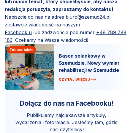
lub macie temat, który chcielibyście, aby nasza
redakcja poruszyła, zapraszamy do kontaktu!
Napiszcie do nas na adres
biuro@szemud24.pl
zostawcie wiadomość na naszym
Facebook`u
lub zadzwońcie pod numer
+48 789 788
183
. Czekamy na Wasze wiadomości!
Zobacz także
Basen solankowy w
Szemudzie. Nowy wymiar
rehabilitacji w Szemudzie
CZYTAJ WIĘCEJ
Dołącz do nas na Facebooku!
Publikujemy najciekawsze artykuły,
wydarzenia i fotorelacje. Jesteśmy tam, gdzie
nasi czytelnicy!