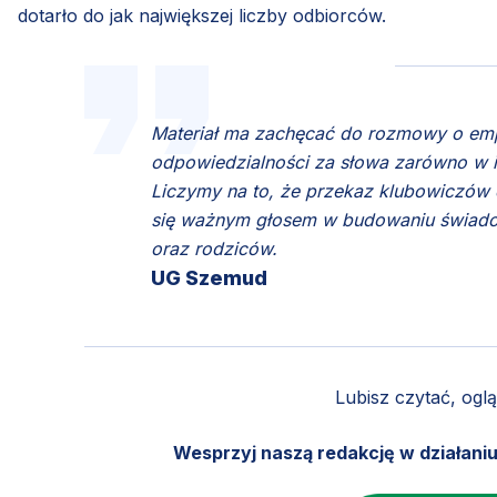
dotarło do jak największej liczby odbiorców.
Materiał ma zachęcać do rozmowy o emp
odpowiedzialności za słowa zarówno w in
Liczymy na to, że przekaz klubowiczów d
się ważnym głosem w budowaniu świadom
oraz rodziców.
UG Szemud
Lubisz czytać, ogl
Wesprzyj naszą redakcję w działani