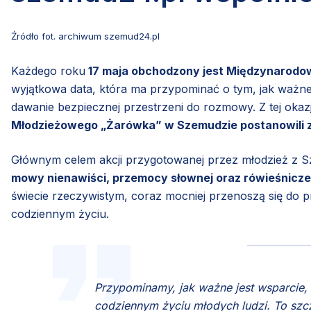
Źródło fot. archiwum szemud24.pl
Każdego roku
17 maja obchodzony jest Międzynarodowy
wyjątkowa data, która ma przypominać o tym, jak ważne j
dawanie bezpiecznej przestrzeni do rozmowy. Z tej ok
Młodzieżowego „Żarówka” w Szemudzie postanowili za
Głównym celem akcji przygotowanej przez młodzież z S
mowy nienawiści, przemocy słownej oraz rówieśnicze
świecie rzeczywistym, coraz mocniej przenoszą się do prz
codziennym życiu.
Przypominamy, jak ważne jest wsparcie
codziennym życiu młodych ludzi. To szc