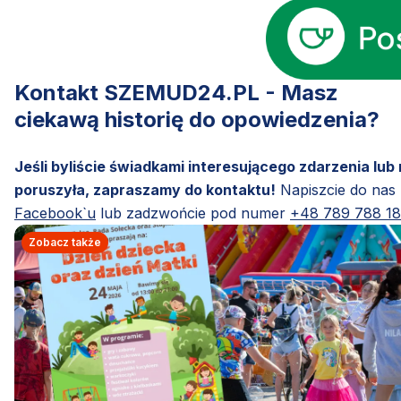
Kontakt SZEMUD24.PL - Masz
ciekawą historię do opowiedzenia?
Jeśli byliście świadkami interesującego zdarzenia lub
poruszyła, zapraszamy do kontaktu!
Napiszcie do nas
Facebook`u
lub zadzwońcie pod numer
+48 789 788 1
Zobacz także