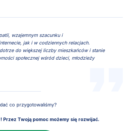
atii, wzajemnym szacunku i
ternecie, jak i w codziennych relacjach.
otrze do większej liczby mieszkańców i stanie
ości społecznej wśród dzieci, młodzieży
ądać co przygotowaliśmy?
u! Przez Twoją pomoc możemy się rozwijać.