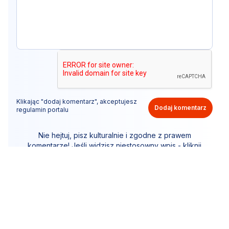
Klikając "dodaj komentarz", akceptujesz
Dodaj komentarz
regulamin portalu
Nie hejtuj, pisz kulturalnie i zgodne z prawem
komentarze! Jeśli widzisz niestosowny wpis - kliknij
"zgłoś nadużycie".