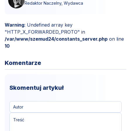
Redaktor Naczelny, Wydawca
Warning
: Undefined array key
"HTTP_X_FORWARDED_PROTO" in
/var/www/szemud24/constants_server.php
on line
10
Komentarze
Skomentuj artykuł