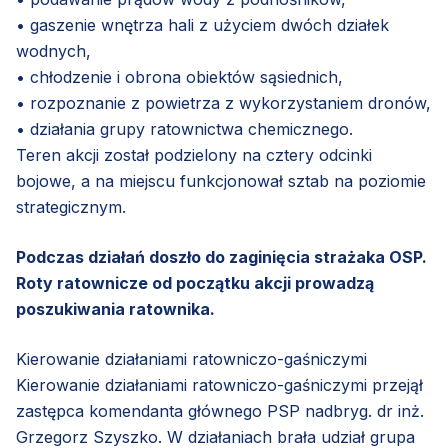
• gaszenie wnętrza hali z użyciem dwóch działek
wodnych,
• chłodzenie i obrona obiektów sąsiednich,
• rozpoznanie z powietrza z wykorzystaniem dronów,
• działania grupy ratownictwa chemicznego.
Teren akcji został podzielony na cztery odcinki
bojowe, a na miejscu funkcjonował sztab na poziomie
strategicznym.
Podczas działań doszło do zaginięcia strażaka OSP.
Roty ratownicze od początku akcji prowadzą
poszukiwania ratownika.
Kierowanie działaniami ratowniczo-gaśniczymi
Kierowanie działaniami ratowniczo-gaśniczymi przejął
zastępca komendanta głównego PSP nadbryg. dr inż.
Grzegorz Szyszko. W działaniach brała udział grupa