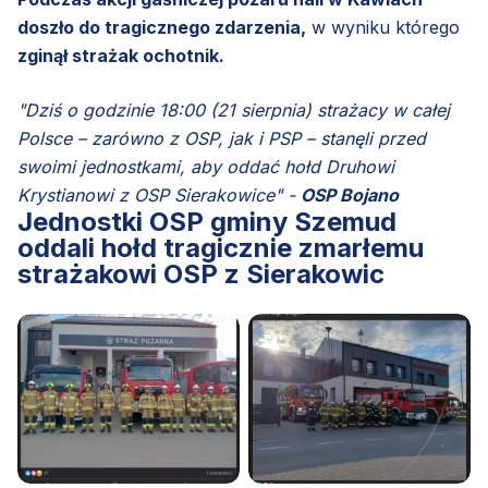
doszło do tragicznego zdarzenia,
w wyniku którego
zginął strażak ochotnik.
"Dziś o godzinie 18:00 (21 sierpnia) strażacy w całej
Polsce – zarówno z OSP, jak i PSP – stanęli przed
swoimi jednostkami, aby oddać hołd Druhowi
Krystianowi z OSP Sierakowice" -
OSP Bojano
Jednostki OSP gminy Szemud
oddali hołd tragicznie zmarłemu
strażakowi OSP z Sierakowic