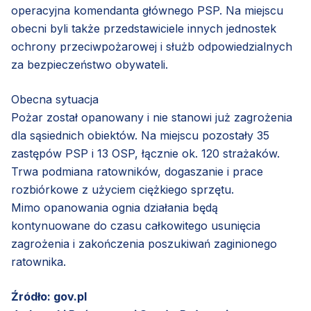
operacyjna komendanta głównego PSP. Na miejscu
obecni byli także przedstawiciele innych jednostek
ochrony przeciwpożarowej i służb odpowiedzialnych
za bezpieczeństwo obywateli.
Obecna sytuacja
Pożar został opanowany i nie stanowi już zagrożenia
dla sąsiednich obiektów. Na miejscu pozostały 35
zastępów PSP i 13 OSP, łącznie ok. 120 strażaków.
Trwa podmiana ratowników, dogaszanie i prace
rozbiórkowe z użyciem ciężkiego sprzętu.
Mimo opanowania ognia działania będą
kontynuowane do czasu całkowitego usunięcia
zagrożenia i zakończenia poszukiwań zaginionego
ratownika.
Źródło: gov.pl