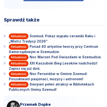
Sprawdź także
Szemud. Pokaz wypału ceramiki Raku i
Aktualność
„Mistrz Tradycji 2026”
Ponad 40 artystów tworzy przy Centrum
Aktualność
Samorządowym w Szemudzie.
Noc Marzeń Pod Gwiazdami w Szemudzie.
Aktualność
XXI Kaszubski Bieg Lesoków nadchodzi!
Aktualność
Zapisz się już dziś.
Noc Perseidów w Gminie Szemud:
Aktualność
Poszukiwani pasjonaci, muzycy i astronomi!
Sierpień pełen atrakcji w Bibliotekach
Aktualność
Publicznych Gminy Szemud!
Przemek Dopke